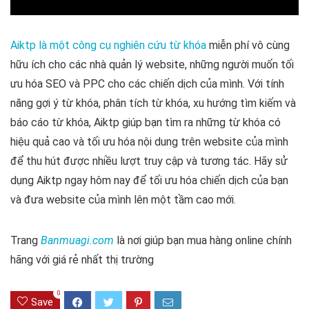
Aiktp là một công cụ nghiên cứu từ khóa
miễn phí vô cùng
hữu ích cho các nhà quản lý website, những người muốn tối
ưu hóa SEO và PPC cho các chiến dịch của mình. Với tính
năng gợi ý từ khóa, phân tích từ khóa, xu hướng tìm kiếm và
báo cáo từ khóa, Aiktp giúp bạn tìm ra những từ khóa có
hiệu quả cao và tối ưu hóa nội dung trên website của mình
để thu hút được nhiều lượt truy cập và tương tác. Hãy sử
dụng Aiktp ngay hôm nay để tối ưu hóa chiến dịch của bạn
và đưa website của mình lên một tầm cao mới.
Trang
Banmuagi.com
là nơi giúp bạn mua hàng online chính
hãng với giá rẻ nhất thị trường
0
Save