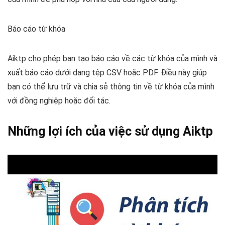
Báo cáo từ khóa
Aiktp cho phép bạn tạo báo cáo về các từ khóa của mình và
xuất báo cáo dưới dạng tệp CSV hoặc PDF. Điều này giúp
bạn có thể lưu trữ và chia sẻ thông tin về từ khóa của mình
với đồng nghiệp hoặc đối tác.
Những lợi ích của việc sử dụng Aiktp