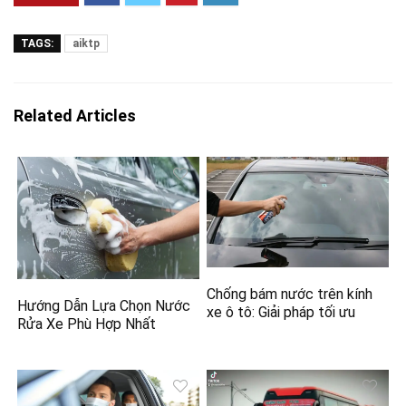
TAGS:
aiktp
Related Articles
Chống bám nước trên kính
Hướng Dẫn Lựa Chọn Nước
xe ô tô: Giải pháp tối ưu
Rửa Xe Phù Hợp Nhất