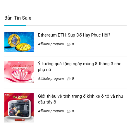
Bản Tin Sale
Ethereum ETH: Sụp Đổ Hay Phục Hồi?
Affiliate program
0
Ý tưởng quà tặng ngày mùng 8 tháng 3 cho
phụ nữ
Affiliate program
0
Giới thiệu về tình trạng ố kính xe ô tô và nhu
cầu tẩy ố
Affiliate program
0