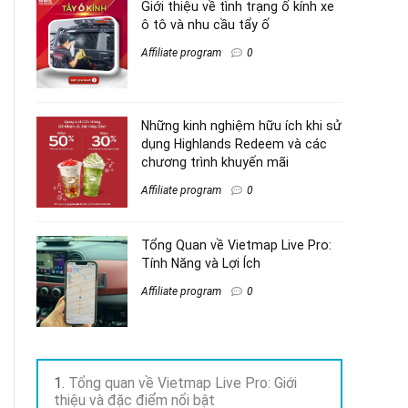
Giới thiệu về tình trạng ố kính xe
ô tô và nhu cầu tẩy ố
Affiliate program
0
Những kinh nghiệm hữu ích khi sử
dụng Highlands Redeem và các
chương trình khuyến mãi
Affiliate program
0
Tổng Quan về Vietmap Live Pro:
Tính Năng và Lợi Ích
Affiliate program
0
Tổng quan về Vietmap Live Pro: Giới
thiệu và đặc điểm nổi bật