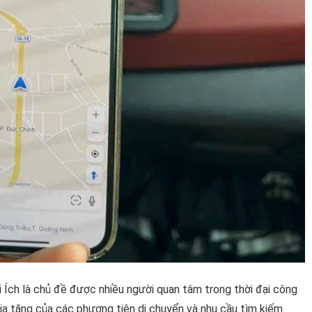
i Ích là chủ đề được nhiều người quan tâm trong thời đại công
gia tăng của các phương tiện di chuyển và nhu cầu tìm kiếm