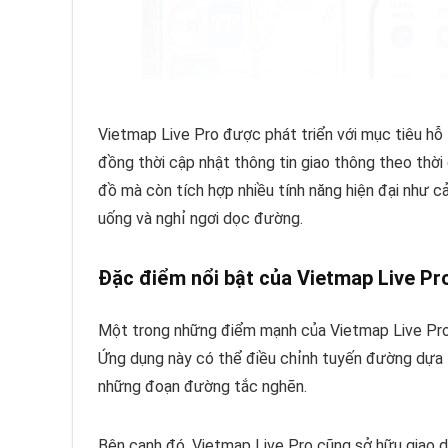
Vietmap Live Pro được phát triển với mục tiêu hỗ t
đồng thời cập nhật thông tin giao thông theo thời 
đồ mà còn tích hợp nhiều tính năng hiện đại như c
uống và nghỉ ngơi dọc đường.
Đặc điểm nổi bật của Vietmap Live Pr
Một trong những điểm mạnh của Vietmap Live Pro chí
Ứng dụng này có thể điều chỉnh tuyến đường dựa tr
những đoạn đường tắc nghẽn.
Bên cạnh đó, Vietmap Live Pro cũng sở hữu giao di