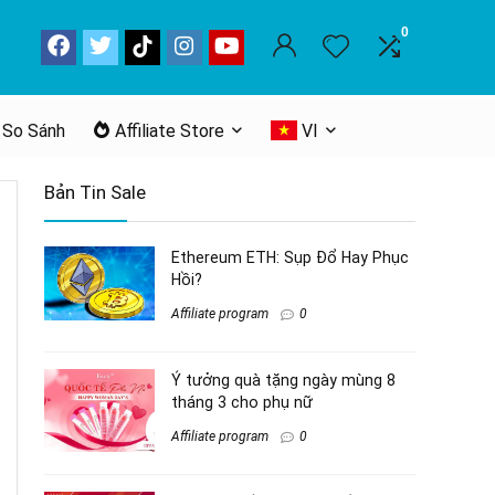
0
 So Sánh
Affiliate Store
VI
Bản Tin Sale
Ethereum ETH: Sụp Đổ Hay Phục
Hồi?
Affiliate program
0
Ý tưởng quà tặng ngày mùng 8
tháng 3 cho phụ nữ
Affiliate program
0