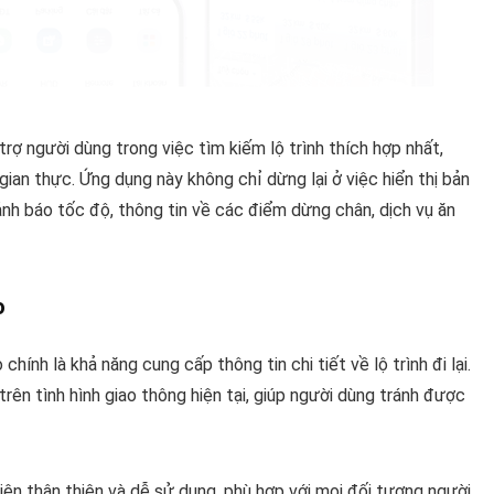
rợ người dùng trong việc tìm kiếm lộ trình thích hợp nhất,
gian thực. Ứng dụng này không chỉ dừng lại ở việc hiển thị bản
ảnh báo tốc độ, thông tin về các điểm dừng chân, dịch vụ ăn
o
nh là khả năng cung cấp thông tin chi tiết về lộ trình đi lại.
ên tình hình giao thông hiện tại, giúp người dùng tránh được
ện thân thiện và dễ sử dụng, phù hợp với mọi đối tượng người