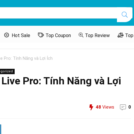
Hot Sale
Top Coupon
Top Review
Top
 Pro: Tính Năng và Lợi Ích
gorized
Live Pro: Tính Năng và Lợi
48
Views
0