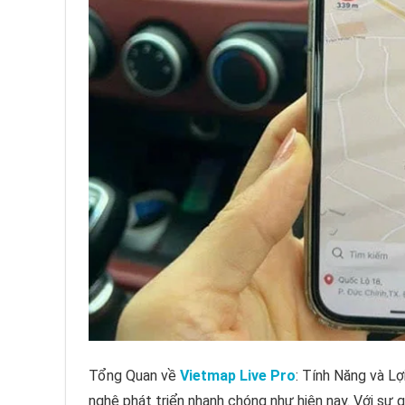
Tổng Quan về
Vietmap Live Pro
: Tính Năng và Lợ
nghệ phát triển nhanh chóng như hiện nay. Với sự 