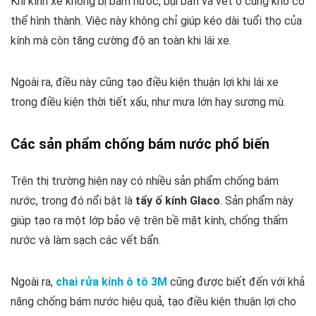
Khi kính xe không bị bám nước, bụi bẩn và vết ố cũng khó có
thể hình thành. Việc này không chỉ giúp kéo dài tuổi thọ của
kính mà còn tăng cường độ an toàn khi lái xe.
Ngoài ra, điều này cũng tạo điều kiện thuận lợi khi lái xe
trong điều kiện thời tiết xấu, như mưa lớn hay sương mù.
Các sản phẩm chống bám nước phổ biến
Trên thị trường hiện nay có nhiều sản phẩm chống bám
nước, trong đó nổi bật là
tẩy ố kính Glaco
. Sản phẩm này
giúp tạo ra một lớp bảo vệ trên bề mặt kính, chống thấm
nước và làm sạch các vết bẩn.
Ngoài ra,
chai rửa kính ô tô 3M
cũng được biết đến với khả
năng chống bám nước hiệu quả, tạo điều kiện thuận lợi cho