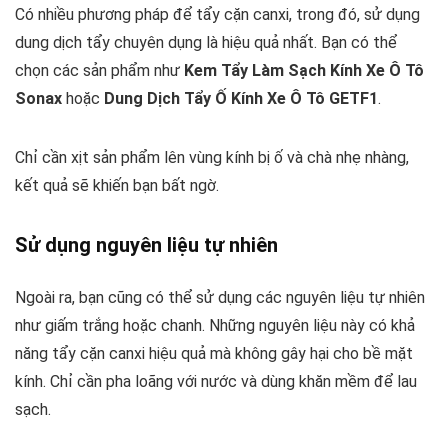
Có nhiều phương pháp để tẩy cặn canxi, trong đó, sử dụng
dung dịch tẩy chuyên dụng là hiệu quả nhất. Bạn có thể
chọn các sản phẩm như
Kem Tẩy Làm Sạch Kính Xe Ô Tô
Sonax
hoặc
Dung Dịch Tẩy Ố Kính Xe Ô Tô GETF1
.
Chỉ cần xịt sản phẩm lên vùng kính bị ố và chà nhẹ nhàng,
kết quả sẽ khiến bạn bất ngờ.
Sử dụng nguyên liệu tự nhiên
Ngoài ra, bạn cũng có thể sử dụng các nguyên liệu tự nhiên
như giấm trắng hoặc chanh. Những nguyên liệu này có khả
năng tẩy cặn canxi hiệu quả mà không gây hại cho bề mặt
kính. Chỉ cần pha loãng với nước và dùng khăn mềm để lau
sạch.