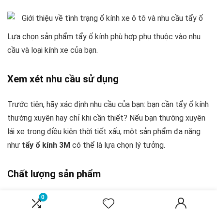
Lựa chọn sản phẩm tẩy ố kính phù hợp phụ thuộc vào nhu
cầu và loại kính xe của bạn.
Xem xét nhu cầu sử dụng
Trước tiên, hãy xác định nhu cầu của bạn: bạn cần tẩy ố kính
thường xuyên hay chỉ khi cần thiết? Nếu bạn thường xuyên
lái xe trong điều kiện thời tiết xấu, một sản phẩm đa năng
như
tẩy ố kính 3M
có thể là lựa chọn lý tưởng.
Chất lượng sản phẩm
0
Chất lượng sản phẩm cũng rất quan trọng. Hãy tìm kiếm các
sản phẩm từ các thương hiệu nổi tiếng và có đánh giá tốt