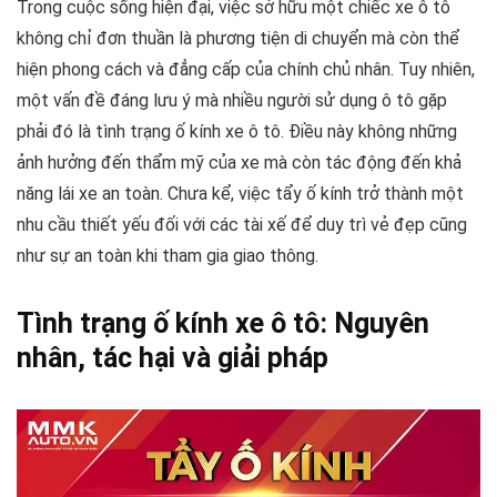
Trong cuộc sống hiện đại, việc sở hữu một chiếc xe ô tô
không chỉ đơn thuần là phương tiện di chuyển mà còn thể
hiện phong cách và đẳng cấp của chính chủ nhân. Tuy nhiên,
một vấn đề đáng lưu ý mà nhiều người sử dụng ô tô gặp
phải đó là tình trạng ố kính xe ô tô. Điều này không những
ảnh hưởng đến thẩm mỹ của xe mà còn tác động đến khả
năng lái xe an toàn. Chưa kể, việc tẩy ố kính trở thành một
nhu cầu thiết yếu đối với các tài xế để duy trì vẻ đẹp cũng
như sự an toàn khi tham gia giao thông.
Tình trạng ố kính xe ô tô: Nguyên
nhân, tác hại và giải pháp