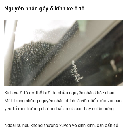
Nguyên nhân gây ố kính xe ô tô
Kính xe ô tô có thể bị ố do nhiều nguyên nhân khác nhau.
Một trong những nguyên nhân chính là việc tiếp xúc với các
yếu tố môi trường như bụi bẩn, mưa axit hay nước cứng.
Ngoài ra, nếu không thường xuyên vệ sinh kính, cặn bẩn sẽ