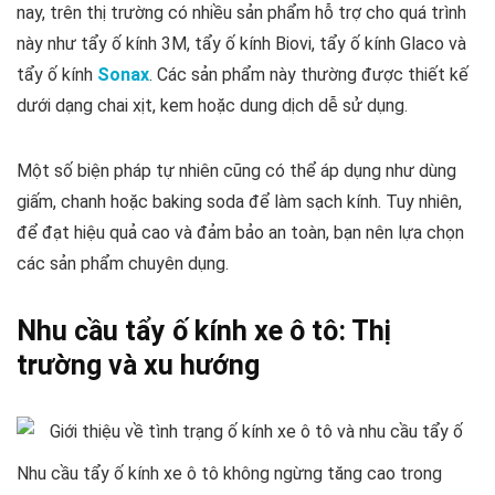
nay, trên thị trường có nhiều sản phẩm hỗ trợ cho quá trình
này như tẩy ố kính 3M, tẩy ố kính Biovi, tẩy ố kính Glaco và
tẩy ố kính
Sonax
. Các sản phẩm này thường được thiết kế
dưới dạng chai xịt, kem hoặc dung dịch dễ sử dụng.
Một số biện pháp tự nhiên cũng có thể áp dụng như dùng
giấm, chanh hoặc baking soda để làm sạch kính. Tuy nhiên,
để đạt hiệu quả cao và đảm bảo an toàn, bạn nên lựa chọn
các sản phẩm chuyên dụng.
Nhu cầu tẩy ố kính xe ô tô: Thị
trường và xu hướng
Nhu cầu tẩy ố kính xe ô tô không ngừng tăng cao trong