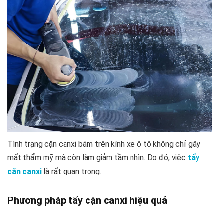
Tình trạng cặn canxi bám trên kính xe ô tô không chỉ gây
mất thẩm mỹ mà còn làm giảm tầm nhìn. Do đó, việc
tẩy
cặn canxi
là rất quan trọng.
Phương pháp tẩy cặn canxi hiệu quả