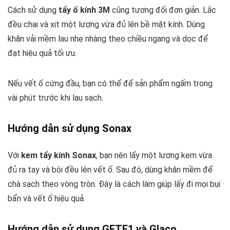
Cách sử dụng
tẩy ố kính 3M
cũng tương đối đơn giản. Lắc
đều chai và xịt một lượng vừa đủ lên bề mặt kính. Dùng
khăn vải mềm lau nhẹ nhàng theo chiều ngang và dọc để
đạt hiệu quả tối ưu.
Nếu vết ố cứng đầu, bạn có thể để sản phẩm ngấm trong
vài phút trước khi lau sạch.
Hướng dẫn sử dụng Sonax
Với
kem tẩy kính Sonax
, bạn nên lấy một lượng kem vừa
đủ ra tay và bôi đều lên vết ố. Sau đó, dùng khăn mềm để
chà sạch theo vòng tròn. Đây là cách làm giúp lấy đi mọi bụi
bẩn và vết ố hiệu quả.
Hướng dẫn sử dụng GETF1 và Glaco