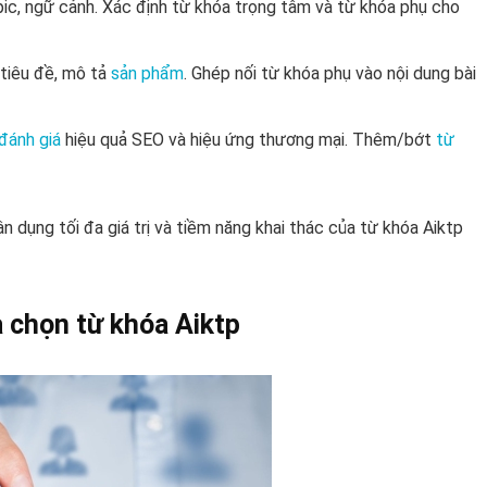
ic, ngữ cảnh. Xác định từ khóa trọng tâm và từ khóa phụ cho
tiêu đề, mô tả
sản phẩm
. Ghép nối từ khóa phụ vào nội dung bài
đánh giá
hiệu quả SEO và hiệu ứng thương mại. Thêm/bớt
từ
n dụng tối đa giá trị và tiềm năng khai thác của từ khóa Aiktp
ựa chọn từ khóa Aiktp