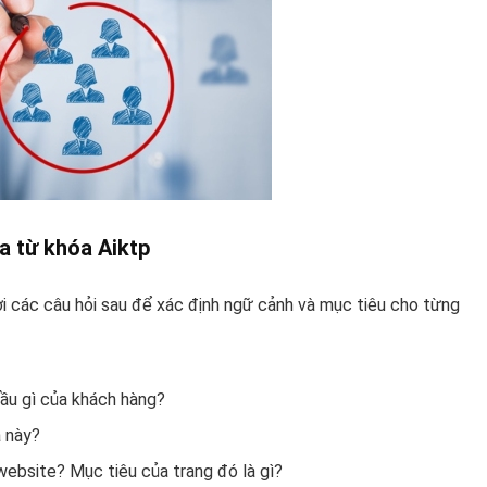
a từ khóa Aiktp
lời các câu hỏi sau để xác định ngữ cảnh và mục tiêu cho từng
cầu gì của khách hàng?
a này?
ebsite? Mục tiêu của trang đó là gì?