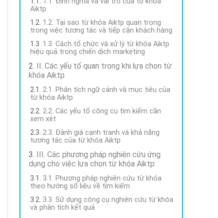
1.1. Định nghĩa và vai trò của từ khóa
Aiktp
1.2. Tại sao từ khóa Aiktp quan trọng
trong việc tương tác và tiếp cận khách hàng
1.3. Cách tổ chức và xử lý từ khóa Aiktp
hiệu quả trong chiến dịch marketing
II. Các yếu tố quan trọng khi lựa chọn từ
khóa Aiktp
2.1. Phân tích ngữ cảnh và mục tiêu của
từ khóa Aiktp
2.2. Các yếu tố công cụ tìm kiếm cần
xem xét
2.3. Đánh giá cạnh tranh và khả năng
tương tác của từ khóa Aiktp
III. Các phương pháp nghiên cứu ứng
dụng cho việc lựa chọn từ khóa Aiktp
3.1. Phương pháp nghiên cứu từ khóa
theo hướng số liệu về tìm kiếm
3.3. Sử dụng công cụ nghiên cứu từ khóa
và phân tích kết quả