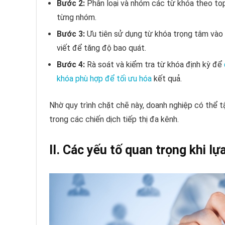
Bước 2:
Phân loại và nhóm các từ khóa theo top
từng nhóm.
Bước 3:
Ưu tiên sử dụng từ khóa trọng tâm vào 
viết để tăng độ bao quát.
Bước 4:
Rà soát và kiểm tra từ khóa định kỳ để
khóa phù hợp để tối ưu hóa
kết quả.
Nhờ quy trình chặt chẽ này, doanh nghiệp có thể tậ
trong các chiến dịch tiếp thị đa kênh.
II. Các yếu tố quan trọng khi l