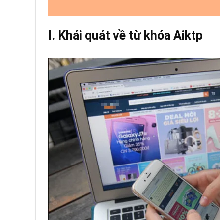
I. Khái quát về từ khóa Aiktp