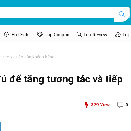
Hot Sale
Top Coupon
Top Review
Top
 tác và tiếp cận khách hàng
ủ để tăng tương tác và tiếp
379
Views
0