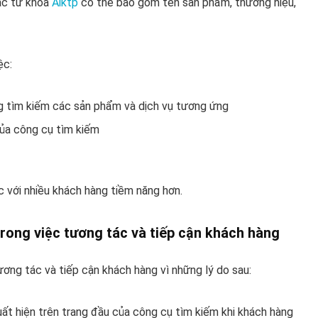
các từ khóa
Aiktp
có thể bao gồm tên sản phẩm, thương hiệu,
ệc:
g tìm kiếm các sản phẩm và dịch vụ tương ứng
của công cụ tìm kiếm
 với nhiều khách hàng tiềm năng hơn.
trong việc tương tác và tiếp cận khách hàng
ương tác và tiếp cận khách hàng vì những lý do sau:
ất hiện trên trang đầu của công cụ tìm kiếm khi khách hàng