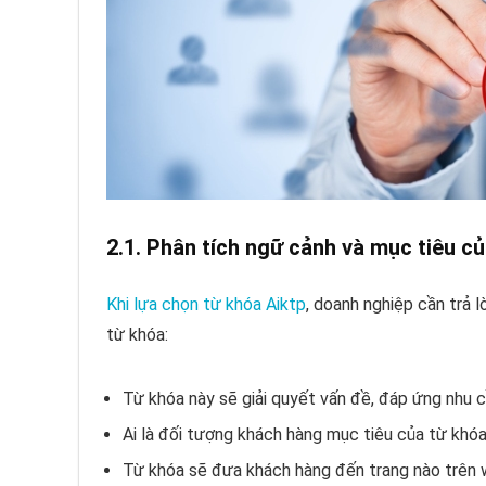
2.1. Phân tích ngữ cảnh và mục tiêu củ
Khi lựa chọn từ khóa Aiktp
, doanh nghiệp cần trả 
từ khóa:
Từ khóa này sẽ giải quyết vấn đề, đáp ứng nhu 
Ai là đối tượng khách hàng mục tiêu của từ khó
Từ khóa sẽ đưa khách hàng đến trang nào trên w