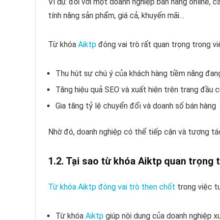
Ví dụ: đối với một doanh nghiệp bán hàng online, 
tính năng sản phẩm, giá cả, khuyến mãi…
Từ khóa
Aiktp
đóng vai trò rất quan trọng trong vi
Thu hút sự chú ý của khách hàng tiềm năng đan
Tăng hiệu quả SEO và xuất hiện trên trang đầu 
Gia tăng tỷ lệ chuyển đổi và doanh số bán hàng
Nhờ đó, doanh nghiệp có thể tiếp cận và tương tác
1.2. Tại sao từ khóa Aiktp quan trọng 
Từ khóa Aiktp đóng vai trò then chốt
trong việc t
Từ khóa
Aiktp
giúp nội dung của doanh nghiệp xu