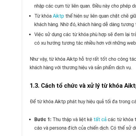
nhập các cụm từ liên quan. Điều này cho phép d
Từ khóa
Aiktp
thể hiện sự liên quan chặt chẽ g
khách hàng. Nhờ đó, khách hàng dễ dàng tương 
Việc sử dụng các từ khóa phù hợp sẽ đem lại tr
có xu hướng tương tác nhiều hơn với những webs
Như vậy, từ khóa Aiktp hỗ trợ rất tốt cho công tác
khách hàng với thương hiệu và sản phẩm dịch vụ.
1.3. Cách tổ chức và xử lý từ khóa Aik
Để từ khóa Aiktp phát huy hiệu quả tối đa trong c
Bước 1:
Thu thập và liệt kê
tất cả
các từ khóa t
cáo và persona đích của chiến dịch. Có thể sử d