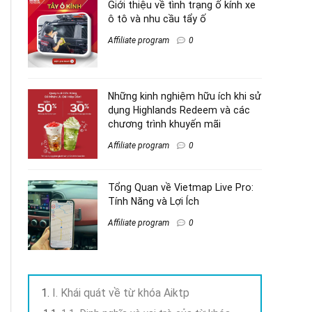
Giới thiệu về tình trạng ố kính xe
ô tô và nhu cầu tẩy ố
Affiliate program
0
Những kinh nghiệm hữu ích khi sử
dụng Highlands Redeem và các
chương trình khuyến mãi
Affiliate program
0
Tổng Quan về Vietmap Live Pro:
Tính Năng và Lợi Ích
Affiliate program
0
I. Khái quát về từ khóa Aiktp