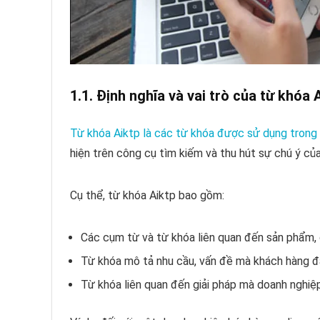
1.1. Định nghĩa và vai trò của từ khóa 
Từ khóa Aiktp là các từ khóa được sử dụng trong
hiện trên công cụ tìm kiếm và thu hút sự chú ý củ
Cụ thể, từ khóa Aiktp bao gồm:
Các cụm từ và từ khóa liên quan đến sản phẩm,
Từ khóa mô tả nhu cầu, vấn đề mà khách hàng đ
Từ khóa liên quan đến giải pháp mà doanh nghiệ