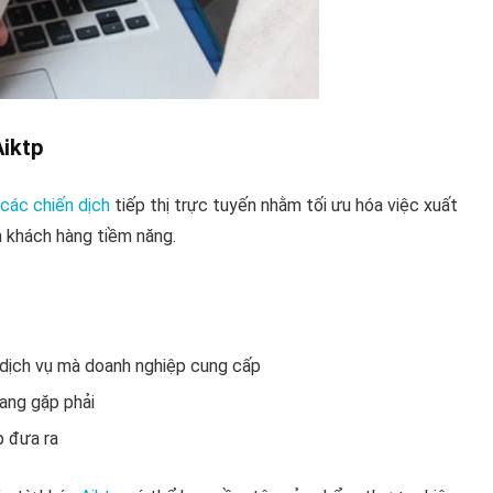
Aiktp
 các chiến dịch
tiếp thị trực tuyến nhằm tối ưu hóa việc xuất
a khách hàng tiềm năng.
 dịch vụ mà doanh nghiệp cung cấp
ang gặp phải
p đưa ra