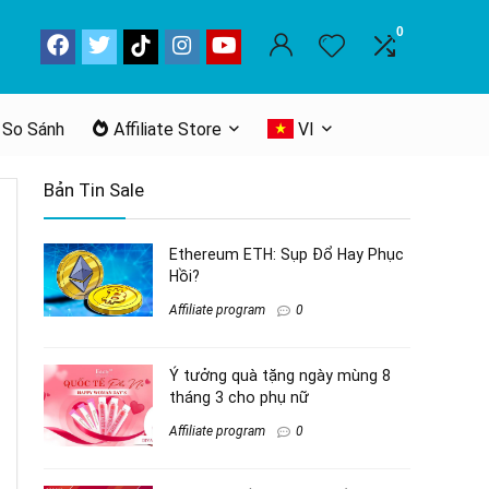
0
 So Sánh
Affiliate Store
VI
Bản Tin Sale
Ethereum ETH: Sụp Đổ Hay Phục
Hồi?
Affiliate program
0
Ý tưởng quà tặng ngày mùng 8
tháng 3 cho phụ nữ
Affiliate program
0