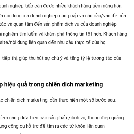
oanh nghiệp tiếp cận được nhiều khách hàng tiềm năng hơn.
iữa nội dung mà doanh nghiệp cung cấp và nhu cầu/vấn đề của
tác và quan tâm đến sản phẩm dịch vụ của doanh nghiệp.
ải nghiệm tìm kiếm và khám phá thông tin tốt hơn. Khách hàng
ite/nội dung liên quan đến nhu cầu thực tế của họ.
 tiếp thị, giúp thu hút sự chú ý và tăng tỷ lệ tương tác của
tp hiệu quả trong chiến dịch marketing
ác chiến dịch marketing, cần thực hiện một số bước sau:
iềm năng dựa trên các sản phẩm/dịch vụ, thông điệp quảng
ụng công cụ hỗ trợ để tìm ra các từ khóa liên quan.