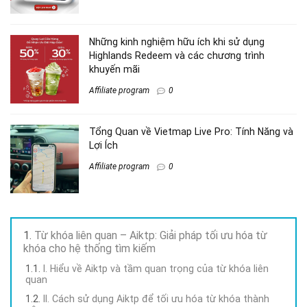
Những kinh nghiệm hữu ích khi sử dụng
Highlands Redeem và các chương trình
khuyến mãi
Affiliate program
0
Tổng Quan về Vietmap Live Pro: Tính Năng và
Lợi Ích
Affiliate program
0
Từ khóa liên quan – Aiktp: Giải pháp tối ưu hóa từ
khóa cho hệ thống tìm kiếm
I. Hiểu về Aiktp và tầm quan trọng của từ khóa liên
quan
II. Cách sử dụng Aiktp để tối ưu hóa từ khóa thành