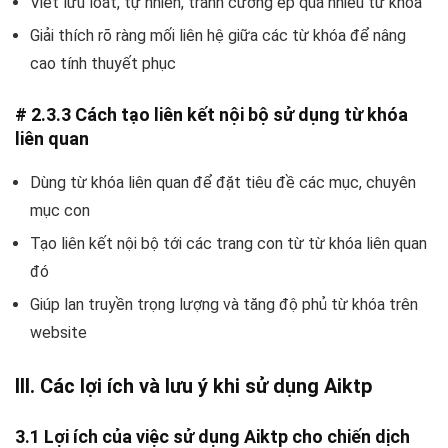
Viết lưu loát, tự nhiên, tránh cưỡng ép quá nhiều từ khóa
Giải thích rõ ràng mối liên hệ giữa các từ khóa để nâng
cao tính thuyết phục
# 2.3.3 Cách tạo liên kết nội bộ sử dụng từ khóa
liên quan
Dùng từ khóa liên quan để đặt tiêu đề các mục, chuyên
mục con
Tạo liên kết nội bộ tới các trang con từ từ khóa liên quan
đó
Giúp lan truyền trọng lượng và tăng độ phủ từ khóa trên
website
III. Các lợi ích và lưu ý khi sử dụng Aiktp
3.1 Lợi ích của việc sử dụng Aiktp cho chiến dịch