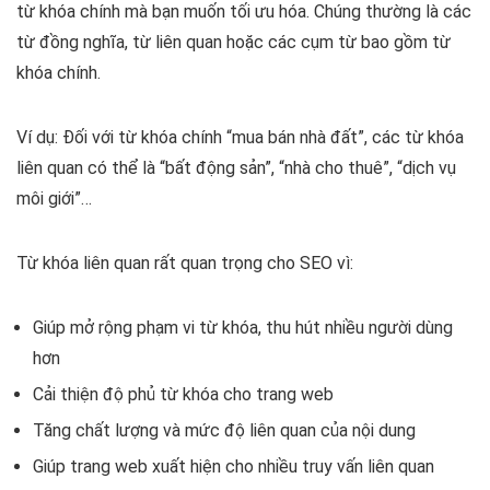
từ khóa chính mà bạn muốn tối ưu hóa. Chúng thường là các
từ đồng nghĩa, từ liên quan hoặc các cụm từ bao gồm từ
khóa chính.
Ví dụ: Đối với từ khóa chính “mua bán nhà đất”, các từ khóa
liên quan có thể là “bất động sản”, “nhà cho thuê”, “dịch vụ
môi giới”…
Từ khóa liên quan rất quan trọng cho SEO vì:
Giúp mở rộng phạm vi từ khóa, thu hút nhiều người dùng
hơn
Cải thiện độ phủ từ khóa cho trang web
Tăng chất lượng và mức độ liên quan của nội dung
Giúp trang web xuất hiện cho nhiều truy vấn liên quan