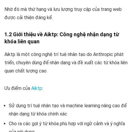
Nhờ đó mà thứ hạng và lưu lượng truy cập của trang web
được cải thiện đáng kể.
1.2 Giới thiệu về Aiktp: Công nghệ nhận dạng từ
khóa liên quan
Aiktp là một công nghệ trí tuệ nhân tạo do Anthropic phát
triển, chuyên dùng để nhận dạng và đề xuất các từ khóa liên
quan chất lượng cao.
Ưu điểm của
Aiktp
:
Sử dụng trí tuệ nhân tạo và machine learning nâng cao để
nhận dạng từ khóa chính xác
Cho ra các gợi ý từ khóa phù hợp với ngữ cảnh và ý nghĩa
của nội dung