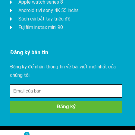
Apple watch series 8
Android tivi sony 4K 55 inchs
Sách cái bắt tay triệu đô
Fujifilm instax mini 90
Đăng ký bản tin
Đăng ký để nhận thông tin về bài viết mới nhất của
chúng tôi.
0