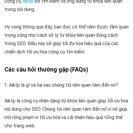
công cụ
Aiktp
để tìm kiếm và ứng dụng từ khóa liên quan
trong nội dung.
Hy vọng thông qua đây, bạn đọc có thể nắm được tầm quan
trọng cũng như cách xử lý từ khóa liên quan đúng cách
trong SEO. Điều này sẽ giúp tối đa hóa hiệu quả của các
chiến dịch tối ưu hóa công cụ tìm kiếm.
Các câu hỏi thường gặp (FAQs)
Aiktp là gì và tại sao chúng tôi nên quan tâm đến nó?
Aiktp là công cụ nhận dạng từ khóa liên quan giúp tối ưu hóa
nội dung cho SEO. Chúng tôi nên quan tâm đến nó vì nó giúp
mở rộng phạm vi tối ưu hóa và cải thiện hiệu quả tổng thể
cho trang web.