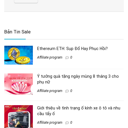
Bản Tin Sale
Ethereum ETH: Sụp Đổ Hay Phục Hồi?
Affiliate program
0
Ý tưởng quà tặng ngày mùng 8 tháng 3 cho
phụ nữ
Affiliate program
0
Giới thiệu về tình trạng ố kính xe ô tô và nhu
cầu tẩy ố
Affiliate program
0