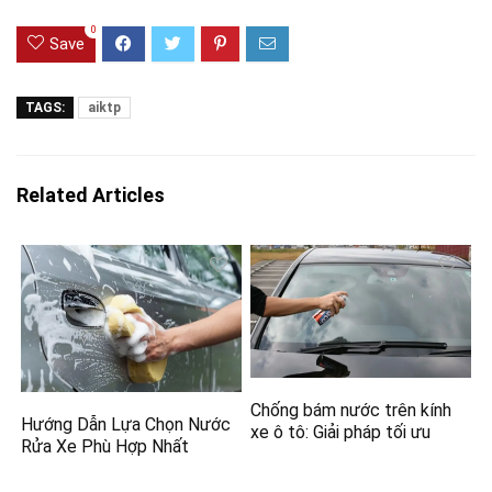
0
Save
TAGS:
aiktp
Related Articles
Chống bám nước trên kính
Hướng Dẫn Lựa Chọn Nước
xe ô tô: Giải pháp tối ưu
Rửa Xe Phù Hợp Nhất