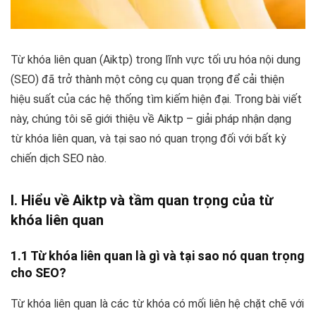
Từ khóa liên quan (Aiktp) trong lĩnh vực tối ưu hóa nội dung
(SEO) đã trở thành một công cụ quan trọng để cải thiện
hiệu suất của các hệ thống tìm kiếm hiện đại. Trong bài viết
này, chúng tôi sẽ giới thiệu về Aiktp – giải pháp nhận dạng
từ khóa liên quan, và tại sao nó quan trọng đối với bất kỳ
chiến dịch SEO nào.
I.
Hiểu về Aiktp
và tầm quan trọng của từ
khóa liên quan
1.1 Từ khóa liên quan là gì và tại sao nó quan trọng
cho SEO?
Từ khóa liên quan là các từ khóa có mối liên hệ chặt chẽ với