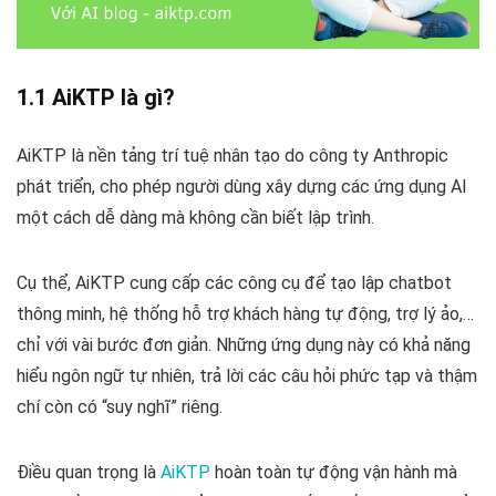
1.1 AiKTP là gì?
AiKTP là nền tảng trí tuệ nhân tạo do công ty Anthropic
phát triển, cho phép người dùng xây dựng các ứng dụng AI
một cách dễ dàng mà không cần biết lập trình.
Cụ thể, AiKTP cung cấp các công cụ để tạo lập chatbot
thông minh, hệ thống hỗ trợ khách hàng tự động, trợ lý ảo,…
chỉ với vài bước đơn giản. Những ứng dụng này có khả năng
hiểu ngôn ngữ tự nhiên, trả lời các câu hỏi phức tạp và thậm
chí còn có “suy nghĩ” riêng.
Điều quan trọng là
AiKTP
hoàn toàn tự động vận hành mà