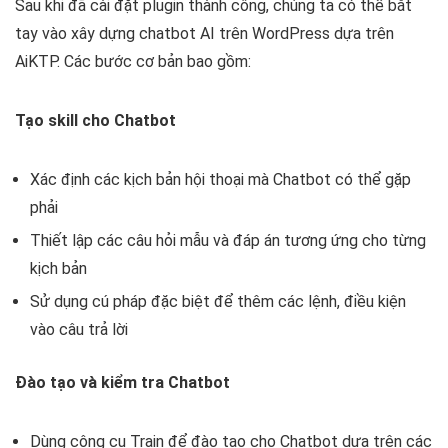
Sau khi đã cài đặt plugin thành công, chúng ta có thể bắt
tay vào xây dựng chatbot AI trên WordPress dựa trên
AiKTP. Các bước cơ bản bao gồm:
Tạo skill cho Chatbot
Xác định các kịch bản hội thoại mà Chatbot có thể gặp
phải
Thiết lập các câu hỏi mẫu và đáp án tương ứng cho từng
kịch bản
Sử dụng cú pháp đặc biệt để thêm các lệnh, điều kiện
vào câu trả lời
Đào tạo và kiểm tra Chatbot
Dùng công cụ Train để đào tạo cho Chatbot dựa trên các