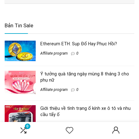
Bản Tin Sale
Ethereum ETH: Sụp Đổ Hay Phục Hồi?
Affiliate program
0
Ý tưởng quà tặng ngày mùng 8 tháng 3 cho
phụ nữ
Affiliate program
0
Giới thiệu về tình trạng ố kính xe ô tô và nhu
cầu tẩy ố
Affiliate program
0
0