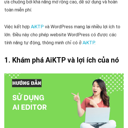
ưa chuộng bởi khả năng mở rộng cao, dễ sử dụng và hoàn
toàn miễn phí.
Việc kết hợp
AiKTP
và WordPress mang lại nhiều lợi ích to
lớn. Điều này cho phép website WordPress có được các
tính năng tự động, thông minh chỉ có ở
AiKTP
.
1. Khám phá AiKTP và lợi ích của nó