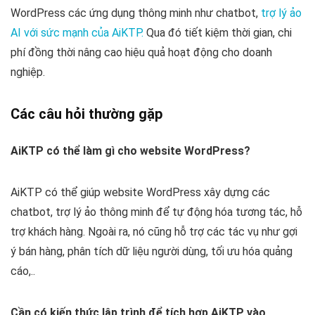
WordPress các ứng dụng thông minh như chatbot,
trợ lý ảo
AI với sức mạnh của AiKTP.
Qua đó tiết kiệm thời gian, chi
phí đồng thời nâng cao hiệu quả hoạt động cho doanh
nghiệp.
Các câu hỏi thường gặp
AiKTP có thể làm gì cho website WordPress?
AiKTP có thể giúp website WordPress xây dựng các
chatbot, trợ lý ảo thông minh để tự động hóa tương tác, hỗ
trợ khách hàng. Ngoài ra, nó cũng hỗ trợ các tác vụ như gợi
ý bán hàng, phân tích dữ liệu người dùng, tối ưu hóa quảng
cáo,..
Cần có kiến thức lập trình để tích hợp AiKTP vào