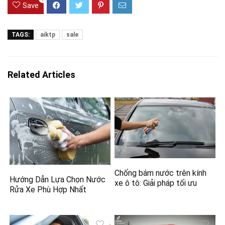
Save
TAGS:
aiktp
sale
Related Articles
Chống bám nước trên kính
Hướng Dẫn Lựa Chọn Nước
xe ô tô: Giải pháp tối ưu
Rửa Xe Phù Hợp Nhất