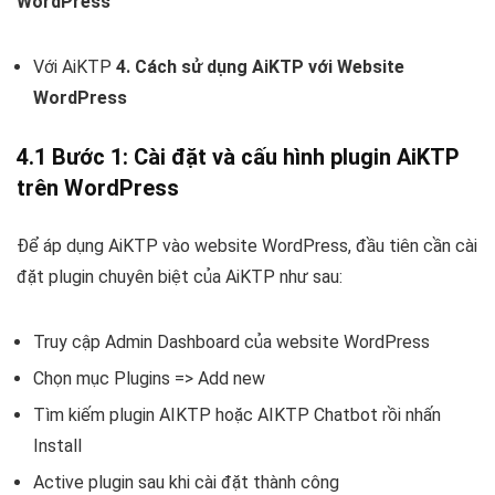
WordPress
Với AiKTP
4. Cách sử dụng AiKTP với Website
WordPress
4.1 Bước 1: Cài đặt và cấu hình plugin AiKTP
trên WordPress
Để áp dụng AiKTP vào website WordPress, đầu tiên cần cài
đặt plugin chuyên biệt của AiKTP như sau:
Truy cập Admin Dashboard của website WordPress
Chọn mục Plugins => Add new
Tìm kiếm plugin AIKTP hoặc AIKTP Chatbot rồi nhấn
Install
Active plugin sau khi cài đặt thành công