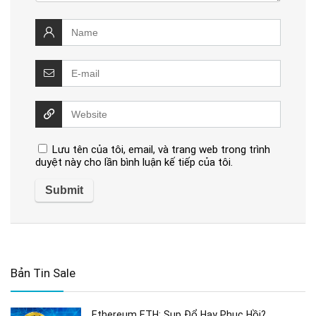
Lưu tên của tôi, email, và trang web trong trình
duyệt này cho lần bình luận kế tiếp của tôi.
Bản Tin Sale
Ethereum ETH: Sụp Đổ Hay Phục Hồi?