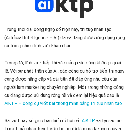
Trong thời đại công nghệ số hiện nay, trí tuệ nhân tạo
(Artificial Intelligence – AI) đã và đang được ứng dụng rộng
rãi trong nhiều lĩnh vực khác nhau.
Trong đó, lĩnh vực tiếp thị và quảng cáo cũng không ngoại
lệ. Với sự phát triển của AI, các công cụ hỗ trợ tiếp thị ngày
càng được nâng cấp và cải tiến để đáp ứng nhu cầu của
người làm marketing chuyên nghiệp. Một trong những công
cụ đang được sử dụng rộng rãi và đem lại hiệu quả cao là
AiKTP – công cụ viết bài thông minh bằng trí tuệ nhân tạo
.
Bài viết này sẽ giúp bạn hiểu rõ hơn về
AiKTP
và tại sao nó
là một giải pháp tuyệt vời cho người làm marketing chuyên