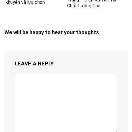
khuyên và lựa chọn
Chất Lượng Cao
We will be happy to hear your thoughts
LEAVE A REPLY