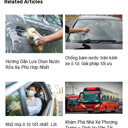
Related Articles
Chống bám nước trên kính
Hướng Dẫn Lựa Chọn Nước
xe ô tô: Giải pháp tối ưu
Rửa Xe Phù Hợp Nhất
Khám Phá Nhà Xe Phương
Khử mùi ô tô tốt nhất: Lời
Trang – Dịch Vụ Vận Tải