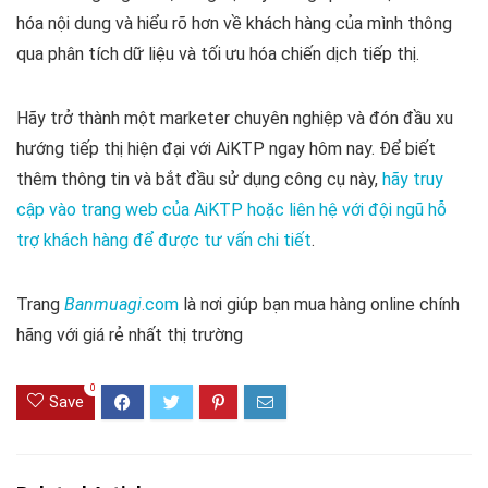
hóa nội dung và hiểu rõ hơn về khách hàng của mình thông
qua phân tích dữ liệu và tối ưu hóa chiến dịch tiếp thị.
Hãy trở thành một marketer chuyên nghiệp và đón đầu xu
hướng tiếp thị hiện đại với AiKTP ngay hôm nay. Để biết
thêm thông tin và bắt đầu sử dụng công cụ này,
hãy truy
cập vào trang web của AiKTP hoặc liên hệ với đội ngũ hỗ
trợ khách hàng để được tư vấn chi tiết
.
Trang
Banmuagi
.com
là nơi giúp bạn mua hàng online chính
hãng với giá rẻ nhất thị trường
0
Save