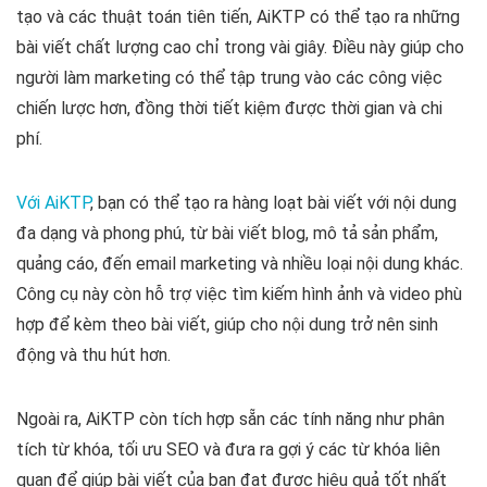
tạo và các thuật toán tiên tiến, AiKTP có thể tạo ra những
bài viết chất lượng cao chỉ trong vài giây. Điều này giúp cho
người làm marketing có thể tập trung vào các công việc
chiến lược hơn, đồng thời tiết kiệm được thời gian và chi
phí.
Với AiKTP
, bạn có thể tạo ra hàng loạt bài viết với nội dung
đa dạng và phong phú, từ bài viết blog, mô tả sản phẩm,
quảng cáo, đến email marketing và nhiều loại nội dung khác.
Công cụ này còn hỗ trợ việc tìm kiếm hình ảnh và video phù
hợp để kèm theo bài viết, giúp cho nội dung trở nên sinh
động và thu hút hơn.
Ngoài ra, AiKTP còn tích hợp sẵn các tính năng như phân
tích từ khóa, tối ưu SEO và đưa ra gợi ý các từ khóa liên
quan để giúp bài viết của bạn đạt được hiệu quả tốt nhất