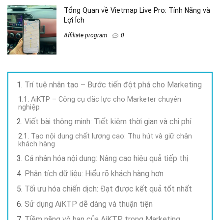
Tổng Quan về Vietmap Live Pro: Tính Năng và
Lợi Ích
Affiliate program
0
Trí tuệ nhân tạo – Bước tiến đột phá cho Marketing
AiKTP – Công cụ đắc lực cho Marketer chuyên
nghiệp
Viết bài thông minh: Tiết kiệm thời gian và chi phí
Tạo nội dung chất lượng cao: Thu hút và giữ chân
khách hàng
Cá nhân hóa nội dung: Nâng cao hiệu quả tiếp thị
Phân tích dữ liệu: Hiểu rõ khách hàng hơn
Tối ưu hóa chiến dịch: Đạt được kết quả tốt nhất
Sử dụng AiKTP dễ dàng và thuận tiện
Tiềm năng vô hạn của AiKTP trong Marketing