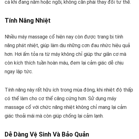
cả khi đang nằm hoặc ngồi, không cần phải thay đổi tư thế.
Tính Năng Nhiệt
Nhiều máy massage cổ hiện nay còn được trang bị tính
năng phát nhiệt, giúp làm dịu những cơn đau nhức hiệu quả
hơn. Hơi ấm tỏa ra từ máy không chỉ giúp thư giãn cơ mà
còn kích thích tuần hoàn máu, đem lại cảm giác dễ chịu
ngay lập tức.
Tính năng này rất hữu ích trong mùa đông, khi nhiệt độ thấp
có thể làm cho cơ thể căng cứng hơn. Sử dụng máy
massage cổ với chức năng nhiệt không chỉ mang lại cảm
giác thoải mái mà còn giúp chống lại cảm lạnh.
Dễ Dàng Vệ Sinh Và Bảo Quản