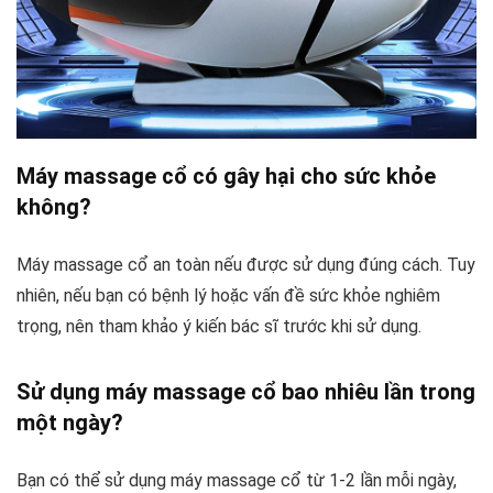
Máy massage cổ có gây hại cho sức khỏe
không?
Máy massage cổ an toàn nếu được sử dụng đúng cách. Tuy
nhiên, nếu bạn có bệnh lý hoặc vấn đề sức khỏe nghiêm
trọng, nên tham khảo ý kiến bác sĩ trước khi sử dụng.
Sử dụng máy massage cổ bao nhiêu lần trong
một ngày?
Bạn có thể sử dụng máy massage cổ từ 1-2 lần mỗi ngày,