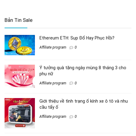
Bản Tin Sale
Ethereum ETH: Sụp Đổ Hay Phục Hồi?
Affiliate program
0
Ý tưởng quà tặng ngày mùng 8 tháng 3 cho
phụ nữ
Affiliate program
0
Giới thiệu về tình trạng ố kính xe ô tô và nhu
cầu tẩy ố
Affiliate program
0