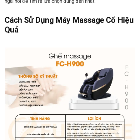
ngại hỏi để tìm ra lựa chọn đúng đắn nhất.
Cách Sử Dụng Máy Massage Cổ Hiệu
Quả