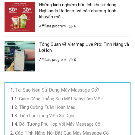
Những kinh nghiệm hữu ích khi sử dụng
Highlands Redeem và các chương trình
khuyến mãi
Affiliate program
0
Tổng Quan về Vietmap Live Pro: Tính Năng và
Lợi Ích
Affiliate program
0
Tại Sao Nên Sử Dụng Máy Massage Cổ?
Giảm Căng Thẳng Sau Một Ngày Làm Việc
Tăng Cường Tuần Hoàn Máu
Tiện Lợi Trong Việc Sử Dụng
Đối Tượng Phù Hợp Với Máy Massage Cổ
Các Tính Năng Nổi Bật Của Máy Massage Cổ