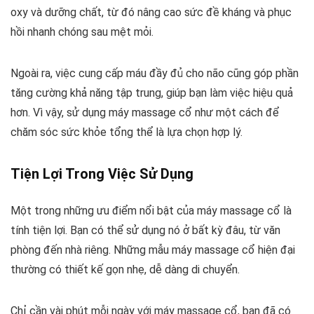
oxy và dưỡng chất, từ đó nâng cao sức đề kháng và phục
hồi nhanh chóng sau mệt mỏi.
Ngoài ra, việc cung cấp máu đầy đủ cho não cũng góp phần
tăng cường khả năng tập trung, giúp bạn làm việc hiệu quả
hơn. Vì vậy, sử dụng máy massage cổ như một cách để
chăm sóc sức khỏe tổng thể là lựa chọn hợp lý.
Tiện Lợi Trong Việc Sử Dụng
Một trong những ưu điểm nổi bật của máy massage cổ là
tính tiện lợi. Bạn có thể sử dụng nó ở bất kỳ đâu, từ văn
phòng đến nhà riêng. Những mẫu máy massage cổ hiện đại
thường có thiết kế gọn nhẹ, dễ dàng di chuyển.
Chỉ cần vài phút mỗi ngày với máy massage cổ, bạn đã có