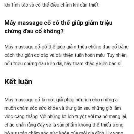
khi tỉnh táo và có thể điều chỉnh khi cần thiết.
Máy massage cổ có thể giúp giảm triệu
chứng đau cổ không?
Máy massage cổ có thể giúp giảm triệu chứng đau cổ bằng
cách thư giãn cơ bắp và cải thiện tuần hoàn máu. Tuy nhiên,
nếu triệu chứng đau kéo dài, hãy tham khảo ý kiến bác sĩ.
Kết luận
Máy massage cổ là một giải pháp hữu ích cho những ai
muốn chăm sóc sức khỏe và thư giãn sau những giờ làm
việc căng thẳng. Với những lợi ích tuyệt vời mà nó mang lại,
chắc chắn rằng đây sẽ là sản phẩm không thể thiếu trong
bộ sưu tập chăm sóc sức khỏe của mỗi gia đình. Hy vọng