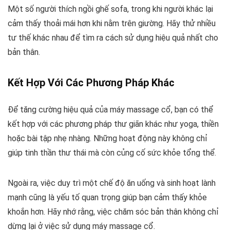
Một số người thích ngồi ghế sofa, trong khi người khác lại
cảm thấy thoải mái hơn khi nằm trên giường. Hãy thử nhiều
tư thế khác nhau để tìm ra cách sử dụng hiệu quả nhất cho
bản thân.
Kết Hợp Với Các Phương Pháp Khác
Để tăng cường hiệu quả của máy massage cổ, bạn có thể
kết hợp với các phương pháp thư giãn khác như yoga, thiền
hoặc bài tập nhẹ nhàng. Những hoạt động này không chỉ
giúp tinh thần thư thái mà còn củng cố sức khỏe tổng thể.
Ngoài ra, việc duy trì một chế độ ăn uống và sinh hoạt lành
mạnh cũng là yếu tố quan trọng giúp bạn cảm thấy khỏe
khoắn hơn. Hãy nhớ rằng, việc chăm sóc bản thân không chỉ
dừng lại ở việc sử dụng máy massage cổ.