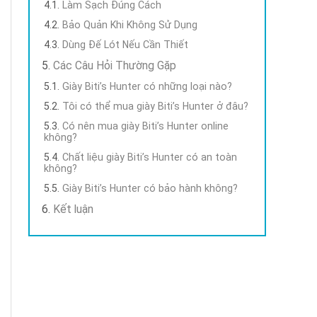
Làm Sạch Đúng Cách
Bảo Quản Khi Không Sử Dụng
Dùng Đế Lót Nếu Cần Thiết
Các Câu Hỏi Thường Gặp
Giày Biti’s Hunter có những loại nào?
Tôi có thể mua giày Biti’s Hunter ở đâu?
Có nên mua giày Biti’s Hunter online
không?
Chất liệu giày Biti’s Hunter có an toàn
không?
Giày Biti’s Hunter có bảo hành không?
Kết luận