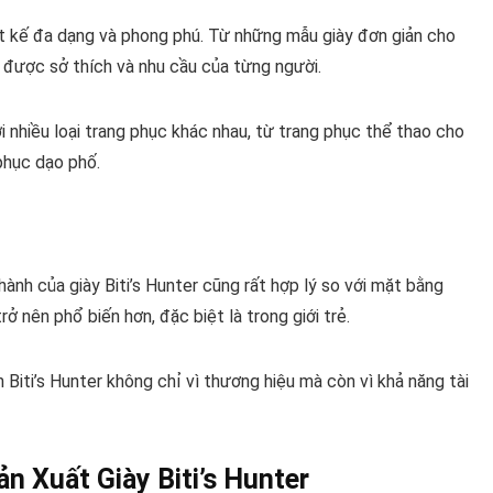
ết kế đa dạng và phong phú. Từ những mẫu giày đơn giản cho
 được sở thích và nhu cầu của từng người.
ới nhiều loại trang phục khác nhau, từ trang phục thể thao cho
phục dạo phố.
hành của giày Biti’s Hunter cũng rất hợp lý so với mặt bằng
ở nên phổ biến hơn, đặc biệt là trong giới trẻ.
n Biti’s Hunter không chỉ vì thương hiệu mà còn vì khả năng tài
n Xuất Giày Biti’s Hunter