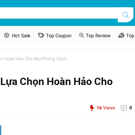
Hot Sale
Top Coupon
Top Review
Top
Chọn Hoàn Hảo Cho Mọi Phong Cách
Sự Lựa Chọn Hoàn Hảo Cho
16
Views
0