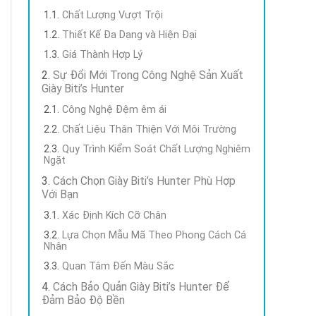
Chất Lượng Vượt Trội
Thiết Kế Đa Dạng và Hiện Đại
Giá Thành Hợp Lý
Sự Đổi Mới Trong Công Nghệ Sản Xuất
Giày Biti’s Hunter
Công Nghệ Đệm êm ái
Chất Liệu Thân Thiện Với Môi Trường
Quy Trình Kiểm Soát Chất Lượng Nghiêm
Ngặt
Cách Chọn Giày Biti’s Hunter Phù Hợp
Với Bạn
Xác Định Kích Cỡ Chân
Lựa Chọn Mẫu Mã Theo Phong Cách Cá
Nhân
Quan Tâm Đến Màu Sắc
Cách Bảo Quản Giày Biti’s Hunter Để
Đảm Bảo Độ Bền