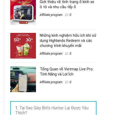
Giới thiệu về tình trạng ố kính xe
ô tô và nhu cầu tẩy ố
Affiliate program
0
Những kinh nghiệm hữu ích khi sử
dụng Highlands Redeem và các
chương trình khuyến mãi
Affiliate program
0
Tổng Quan về Vietmap Live Pro:
Tính Năng và Lợi Ích
Affiliate program
0
Tại Sao Giày Biti’s Hunter Lại Được Yêu
Thích?