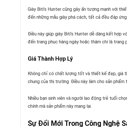
Giày Biti’s Hunter cũng gây ấn tượng mạnh với thi
đến những mẫu giày phá cách, tất cả đều đáp ứng
Điều này giúp giày Biti’s Hunter dễ dàng kết hợp v
đến trang phục hàng ngày hoặc thậm chí là trang 
Giá Thành Hợp Lý
Không chỉ có chất lượng tốt và thiết kế đẹp, giá t
chung của thị trường. Điều này làm cho sản phẩm tr
Nhiều bạn sinh viên và người lao động trẻ tuổi chọ
chính mà sản phẩm này mang lại.
Sự Đổi Mới Trong Công Nghệ Sả