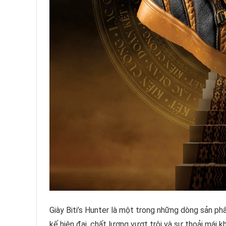
Giày Biti’s Hunter là một trong những dòng sản phẩ
kế hiện đại, chất lượng vượt trội và sự thoải mái k