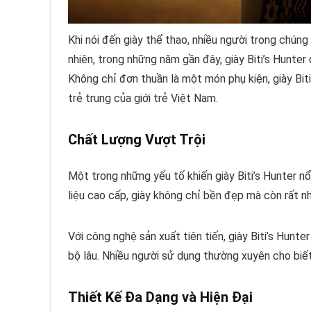
Khi nói đến giày thể thao, nhiều người trong chún
nhiên, trong những năm gần đây, giày Biti’s Hunter 
Không chỉ đơn thuần là một món phụ kiện, giày Bit
trẻ trung của giới trẻ Việt Nam.
Chất Lượng Vượt Trội
Một trong những yếu tố khiến giày Biti’s Hunter n
liệu cao cấp, giày không chỉ bền đẹp mà còn rất nh
Với công nghệ sản xuất tiên tiến, giày Biti’s Hunte
bộ lâu. Nhiều người sử dụng thường xuyên cho biết
Thiết Kế Đa Dạng và Hiện Đại