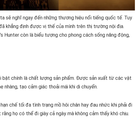
g ta sẽ nghĩ ngay đến những thương hiệu nổi tiếng quốc tế. Tuy
đã khẳng định được vị thế của mình trên thị trường nội địa.
i’s Hunter còn là biểu tượng cho phong cách sống năng động,
ổi bật chính là chất lượng sản phẩm. Được sản xuất từ các vật
ẹ nhàng, tạo cảm giác thoải mái khi di chuyển.
r hạn chế tối đa tình trạng mồ hôi chân hay đau nhức khi phải đi
 rằng họ có thể đi giày cả ngày mà không cảm thấy khó chịu.