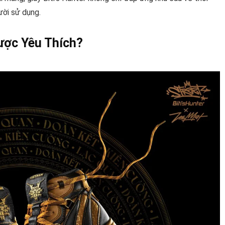
ười sử dụng.
Được Yêu Thích?