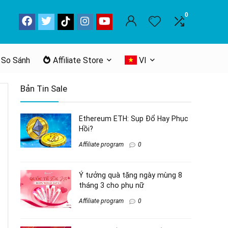
0
 So Sánh
Affiliate Store
VI
Bản Tin Sale
Ethereum ETH: Sụp Đổ Hay Phục
Hồi?
Affiliate program
0
Ý tưởng quà tặng ngày mùng 8
tháng 3 cho phụ nữ
Affiliate program
0