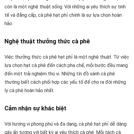
còn là một nghệ thuật sống. Với những ai yêu thích sự tinh
tế và đẳng cấp, cà phê hạt phỉ chính là sự lựa chọn hoàn
hảo.
Nghệ thuật thưởng thức cà phê
Việc thưởng thức cà phê hạt phỉ là một nghệ thuật. Từ việc
lựa chọn hạt cà phê đến cách pha chế, mỗi bước đều mang
đến một trải nghiệm thú vị. Những tín đồ sành cà phê
thường biết cách phối hợp các yếu tố để cho ra đời những
ly cà phê hoàn hảo nhất.
Cảm nhận sự khác biệt
Với hương vị phong phú và đa dạng, cà phê hạt phỉ dễ dàng
gây ấn tượng với bất kỳ ai yêu thích cà phê. Mỗi tách cà