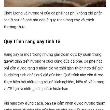
Chất lượng và hương vị của cà phê hạt phỉ không chỉ phản
ánh ở hạt cà phê mà còn ở quy trình rang xay và cách
thưởng thức.
Quy trình rang xay tinh tế
Rang xay là một trong những giai đoạn cực kỳ quan trọng
quyết định đến hương vị cuối cùng của cà phê. Cà phê hạt
phỉ cần được rang ở nhiệt độ và thời gian thích hợp để giữ
lại những tinh chất quý giá của hạt. Quá trình này cần được
thực hiện bởi những người có kinh nghiệm, hiểu rõ về hương
vị để tạo ra những sản phẩm hoàn hảo.
Khi rang xay đúng cách, bạn sẽ cảm nhận được hương thơm