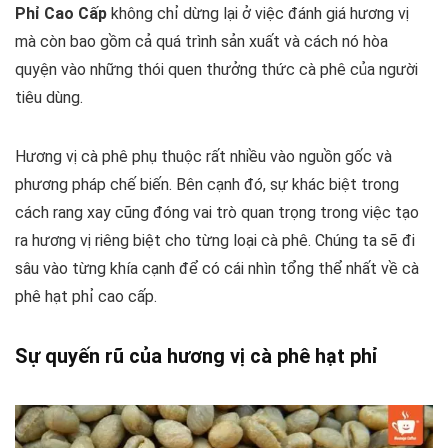
Phỉ Cao Cấp
không chỉ dừng lại ở việc đánh giá hương vị
mà còn bao gồm cả quá trình sản xuất và cách nó hòa
quyện vào những thói quen thưởng thức cà phê của người
tiêu dùng.
Hương vị cà phê phụ thuộc rất nhiều vào nguồn gốc và
phương pháp chế biến. Bên cạnh đó, sự khác biệt trong
cách rang xay cũng đóng vai trò quan trọng trong việc tạo
ra hương vị riêng biệt cho từng loại cà phê. Chúng ta sẽ đi
sâu vào từng khía cạnh để có cái nhìn tổng thể nhất về cà
phê hạt phỉ cao cấp.
Sự quyến rũ của hương vị cà phê hạt phỉ