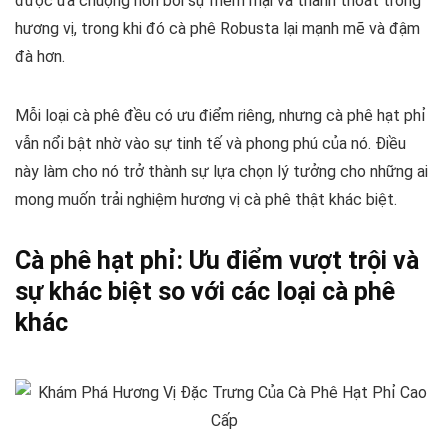
được ưa chuộng hơn bởi sự mềm mại và thanh thoát trong
hương vị, trong khi đó cà phê Robusta lại mạnh mẽ và đậm
đà hơn.
Mỗi loại cà phê đều có ưu điểm riêng, nhưng cà phê hạt phỉ
vẫn nổi bật nhờ vào sự tinh tế và phong phú của nó. Điều
này làm cho nó trở thành sự lựa chọn lý tưởng cho những ai
mong muốn trải nghiệm hương vị cà phê thật khác biệt.
Cà phê hạt phỉ: Ưu điểm vượt trội và
sự khác biệt so với các loại cà phê
khác