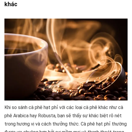
khác
Khi so sánh cà phê hạt phỉ với các loại cà phê khác như cà
phê Arabica hay Robusta, bạn sẽ thấy sự khác biệt rõ nét
trong hương vị và cách thưởng thức. Cà phê hạt phỉ thường