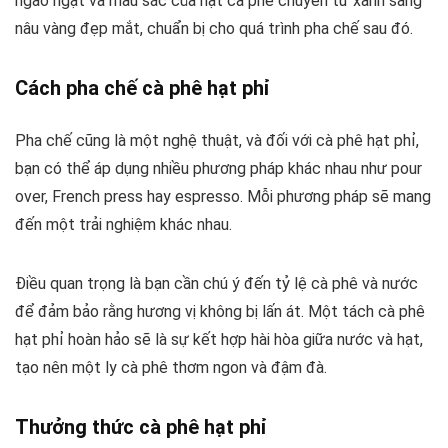
ngào ngạt và màu sắc của hạt cà phê chuyển từ xanh sang
nâu vàng đẹp mắt, chuẩn bị cho quá trình pha chế sau đó.
Cách pha chế cà phê hạt phỉ
Pha chế cũng là một nghệ thuật, và đối với cà phê hạt phỉ,
bạn có thể áp dụng nhiều phương pháp khác nhau như pour
over, French press hay espresso. Mỗi phương pháp sẽ mang
đến một trải nghiệm khác nhau.
Điều quan trọng là bạn cần chú ý đến tỷ lệ cà phê và nước
để đảm bảo rằng hương vị không bị lấn át. Một tách cà phê
hạt phỉ hoàn hảo sẽ là sự kết hợp hài hòa giữa nước và hạt,
tạo nên một ly cà phê thơm ngon và đậm đà.
Thưởng thức cà phê hạt phỉ