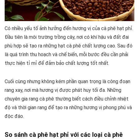
Có nhiều yếu tố ảnh hưởng đến hương vị của cà phê hạt phỉ.
Đầu tiên là môi trường trồng cây, nơi có khí hậu và đất đai
phù hợp sẽ tạo ra những hạt cà phê chất lượng cao. Sau đó
là quá trình thu hoạch và chế biến, mỗi bước đều cần phải
thực hiện tỉ mỉ để đảm bảo chất lượng tốt nhất.
Cuối cùng nhưng không kém phần quan trọng là công đoạn
rang xay, nơi mà hương vị được phát huy tối đa. Những
chuyên gia rang cà phê thường biết cách điều chỉnh nhiệt
độ và thời gian rang để tạo ra những hương vị phong phú và
độc đáo.
So sánh cà phê hạt phỉ với các loại cà phê