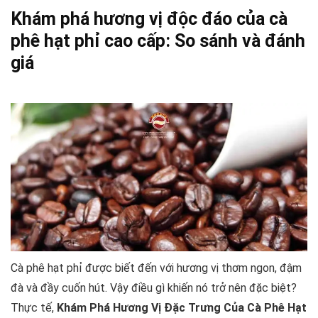
Khám phá hương vị độc đáo của cà
phê hạt phỉ cao cấp: So sánh và đánh
giá
Cà phê hạt phỉ được biết đến với hương vị thơm ngon, đậm
đà và đầy cuốn hút. Vậy điều gì khiến nó trở nên đặc biệt?
Thực tế,
Khám Phá Hương Vị Đặc Trưng Của Cà Phê Hạt