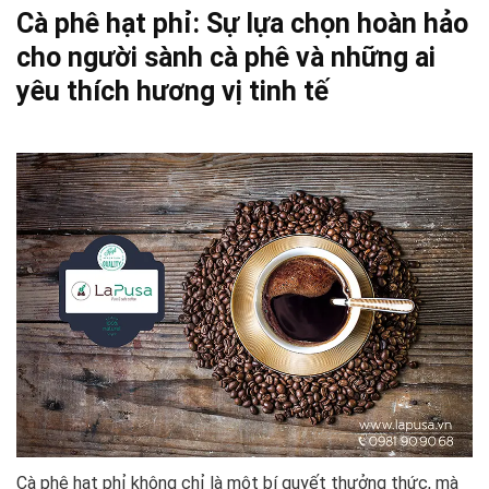
Cà phê hạt phỉ: Sự lựa chọn hoàn hảo
cho người sành cà phê và những ai
yêu thích hương vị tinh tế
Cà phê hạt phỉ không chỉ là một bí quyết thưởng thức, mà