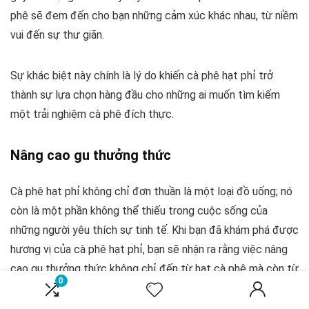
phê sẽ đem đến cho bạn những cảm xúc khác nhau, từ niềm
vui đến sự thư giãn.
Sự khác biệt này chính là lý do khiến cà phê hạt phỉ trở
thành sự lựa chọn hàng đầu cho những ai muốn tìm kiếm
một trải nghiệm cà phê đích thực.
Nâng cao gu thưởng thức
Cà phê hạt phỉ không chỉ đơn thuần là một loại đồ uống; nó
còn là một phần không thể thiếu trong cuộc sống của
những người yêu thích sự tinh tế. Khi bạn đã khám phá được
hương vị của cà phê hạt phỉ, bạn sẽ nhận ra rằng việc nâng
cao gu thưởng thức không chỉ đến từ hạt cà phê mà còn từ
0
cả cách bạn sống, cảm nhận và chia sẻ.