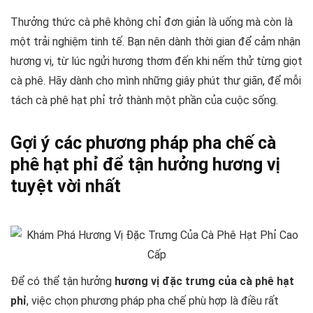
Thưởng thức cà phê không chỉ đơn giản là uống mà còn là
một trải nghiệm tinh tế. Bạn nên dành thời gian để cảm nhận
hương vị, từ lúc ngửi hương thơm đến khi nếm thử từng giọt
cà phê. Hãy dành cho mình những giây phút thư giãn, để mỗi
tách cà phê hạt phỉ trở thành một phần của cuộc sống.
Gợi ý các phương pháp pha chế cà
phê hạt phỉ để tận hưởng hương vị
tuyệt vời nhất
Để có thể tận hưởng
hương vị đặc trưng của cà phê hạt
phỉ
, việc chọn phương pháp pha chế phù hợp là điều rất