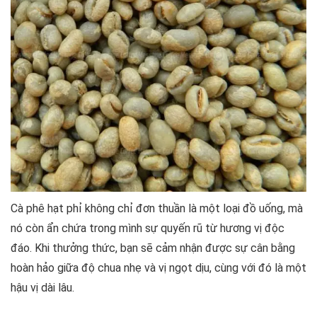
Cà phê hạt phỉ không chỉ đơn thuần là một loại đồ uống, mà
nó còn ẩn chứa trong mình sự quyến rũ từ hương vị độc
đáo. Khi thưởng thức, bạn sẽ cảm nhận được sự cân bằng
hoàn hảo giữa độ chua nhẹ và vị ngọt dịu, cùng với đó là một
hậu vị dài lâu.