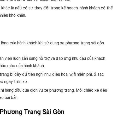
ế khác là nếu có sự thay đổi trong kế hoạch, hành khách có thể
nhiều khó khăn.
i lòng của hành khách khi sử dụng xe phương trang sài gòn.
hân viên luôn sẵn sàng hỗ trợ và đáp ứng nhu cầu của khách
 thắc mắc của hành khách.
rang bị đầy đủ tiện nghi như điều hòa, wifi miễn phí, ổ sạc
c ngay trên xe.
 chí hàng đầu của dịch vụ xe phương trang. Mỗi chiếc xe đều
o bài bản.
 Phương Trang Sài Gòn