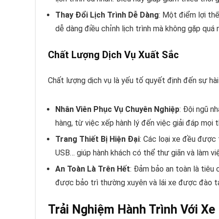
Thay Đổi Lịch Trình Dễ Dàng
: Một điểm lợi th
dễ dàng điều chỉnh lịch trình mà không gặp quá 
Chất Lượng Dịch Vụ Xuất Sắc
Chất lượng dịch vụ là yếu tố quyết định đến sự hà
Nhân Viên Phục Vụ Chuyên Nghiệp
: Đội ngũ n
hàng, từ việc xếp hành lý đến việc giải đáp mọi
Trang Thiết Bị Hiện Đại
: Các loại xe đều được t
USB… giúp hành khách có thể thư giãn và làm việ
An Toàn Là Trên Hết
: Đảm bảo an toàn là tiêu
được bảo trì thường xuyên và lái xe được đào tạ
Trải Nghiệm Hành Trình Với Xe