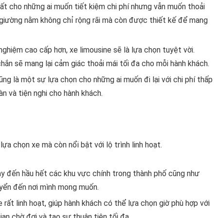
hất cho những ai muốn tiết kiệm chi phí nhưng vẫn muốn thoải
 giường nằm không chỉ rộng rãi mà còn được thiết kế để mang
nghiệm cao cấp hơn, xe limousine sẽ là lựa chọn tuyệt vời.
chắn sẽ mang lại cảm giác thoải mái tối đa cho mỗi hành khách.
ũng là một sự lựa chọn cho những ai muốn đi lại với chi phí thấp
n và tiện nghi cho hành khách.
ựa chọn xe mà còn nổi bật với lộ trình linh hoạt.
ạy đến hầu hết các khu vực chính trong thành phố cũng như
huyển đến nơi mình mong muốn.
e rất linh hoạt, giúp hành khách có thể lựa chọn giờ phù hợp với
gian chờ đợi và tạo sự thuận tiện tối đa.