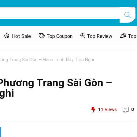
Hot Sale
Top Coupon
Top Review
Top
ơng Trang Sài Gòn – Hành Trình Đầy Tiện Nghi
Phương Trang Sài Gòn –
ghi
11
Views
0