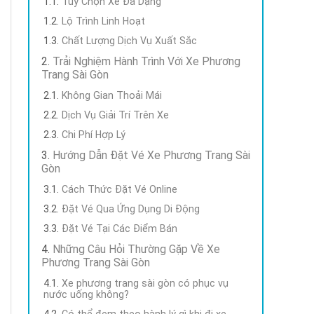
Tùy Chọn Xe Đa Dạng
Lộ Trình Linh Hoạt
Chất Lượng Dịch Vụ Xuất Sắc
Trải Nghiệm Hành Trình Với Xe Phương
Trang Sài Gòn
Không Gian Thoải Mái
Dịch Vụ Giải Trí Trên Xe
Chi Phí Hợp Lý
Hướng Dẫn Đặt Vé Xe Phương Trang Sài
Gòn
Cách Thức Đặt Vé Online
Đặt Vé Qua Ứng Dụng Di Động
Đặt Vé Tại Các Điểm Bán
Những Câu Hỏi Thường Gặp Về Xe
Phương Trang Sài Gòn
Xe phương trang sài gòn có phục vụ
nước uống không?
Có thể đem theo hành lý gì khi đi xe