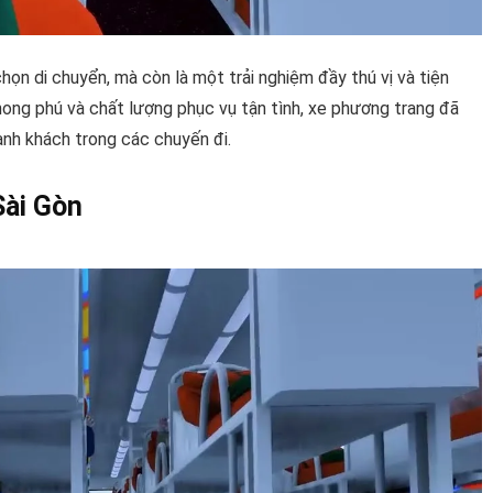
họn di chuyển, mà còn là một trải nghiệm đầy thú vị và tiện
hong phú và chất lượng phục vụ tận tình, xe phương trang đã
ành khách trong các chuyến đi.
Sài Gòn