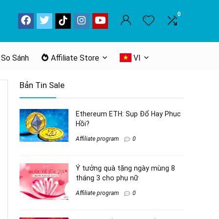
0
 So Sánh
Affiliate Store
VI
Bản Tin Sale
Ethereum ETH: Sụp Đổ Hay Phục
Hồi?
Affiliate program
0
Ý tưởng quà tặng ngày mùng 8
tháng 3 cho phụ nữ
Affiliate program
0