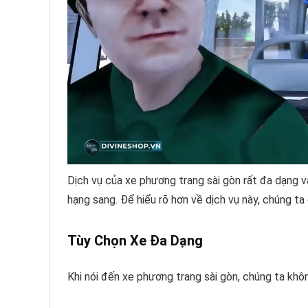
Dịch vụ của xe phương trang sài gòn rất đa dạng 
hạng sang. Để hiểu rõ hơn về dịch vụ này, chúng t
Tùy Chọn Xe Đa Dạng
Khi nói đến xe phương trang sài gòn, chúng ta khô