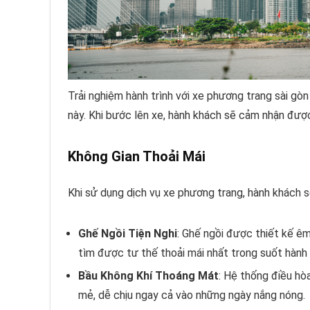
Trải nghiệm hành trình với xe phương trang sài gòn
này. Khi bước lên xe, hành khách sẽ cảm nhận được
Không Gian Thoải Mái
Khi sử dụng dịch vụ xe phương trang, hành khách sẽ
Ghế Ngồi Tiện Nghi
: Ghế ngồi được thiết kế êm
tìm được tư thế thoải mái nhất trong suốt hành 
Bầu Không Khí Thoáng Mát
: Hệ thống điều hò
mẻ, dễ chịu ngay cả vào những ngày nắng nóng.