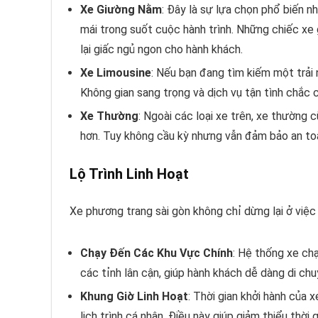
Xe Giường Nằm
: Đây là sự lựa chọn phổ biến n
mái trong suốt cuộc hành trình. Những chiếc xe
lại giấc ngủ ngon cho hành khách.
Xe Limousine
: Nếu bạn đang tìm kiếm một trải 
Không gian sang trọng và dịch vụ tận tình chắc 
Xe Thường
: Ngoài các loại xe trên, xe thường c
hơn. Tuy không cầu kỳ nhưng vẫn đảm bảo an toà
Lộ Trình Linh Hoạt
Xe phương trang sài gòn không chỉ dừng lại ở việc l
Chạy Đến Các Khu Vực Chính
: Hệ thống xe ch
các tỉnh lân cận, giúp hành khách dễ dàng di c
Khung Giờ Linh Hoạt
: Thời gian khởi hành của x
lịch trình cá nhân. Điều này giúp giảm thiểu thời 