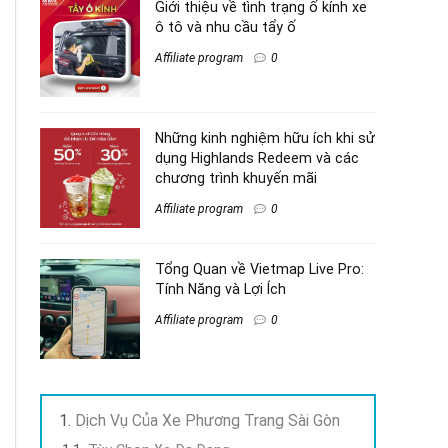
Giới thiệu về tình trạng ố kính xe
ô tô và nhu cầu tẩy ố
Affiliate program
0
Những kinh nghiệm hữu ích khi sử
dụng Highlands Redeem và các
chương trình khuyến mãi
Affiliate program
0
Tổng Quan về Vietmap Live Pro:
Tính Năng và Lợi Ích
Affiliate program
0
Dịch Vụ Của Xe Phương Trang Sài Gòn