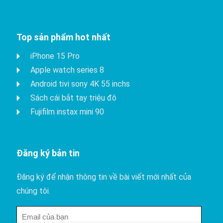
Top sản phẩm hot nhất
iPhone 15 Pro
Apple watch series 8
Android tivi sony 4K 55 inchs
Sách cái bắt tay triệu đô
Fujifilm instax mini 90
Đăng ký bản tin
Đăng ký để nhận thông tin về bài viết mới nhất của
chúng tôi.