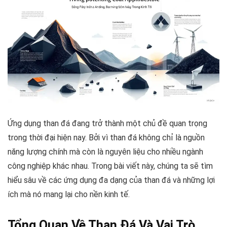
Ứng dụng than đá đang trở thành một chủ đề quan trọng
trong thời đại hiện nay. Bởi vì than đá không chỉ là nguồn
năng lượng chính mà còn là nguyên liệu cho nhiều ngành
công nghiệp khác nhau. Trong bài viết này, chúng ta sẽ tìm
hiểu sâu về các ứng dụng đa dạng của than đá và những lợi
ích mà nó mang lại cho nền kinh tế.
Tổng Quan Về Than Đá Và Vai Trò