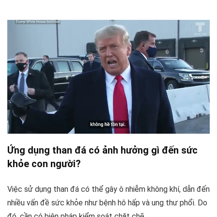
Ứng dụng than đá có ảnh hưởng gì đến sức
khỏe con người?
Việc sử dụng than đá có thể gây ô nhiễm không khí, dẫn đến
nhiều vấn đề sức khỏe như bệnh hô hấp và ung thư phổi. Do
đó, cần có biện pháp kiểm soát chặt chẽ.