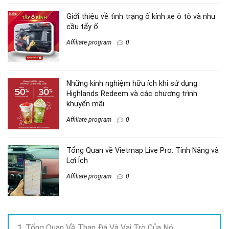
Giới thiệu về tình trạng ố kính xe ô tô và nhu
cầu tẩy ố
Affiliate program
0
Những kinh nghiệm hữu ích khi sử dụng
Highlands Redeem và các chương trình
khuyến mãi
Affiliate program
0
Tổng Quan về Vietmap Live Pro: Tính Năng và
Lợi Ích
Affiliate program
0
Tổng Quan Về Than Đá Và Vai Trò Của Nó