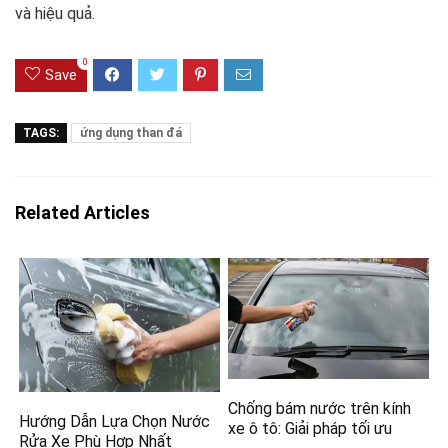
và hiệu quả.
0
Save
TAGS:
ứng dụng than đá
Related Articles
Chống bám nước trên kính
Hướng Dẫn Lựa Chọn Nước
xe ô tô: Giải pháp tối ưu
Rửa Xe Phù Hợp Nhất