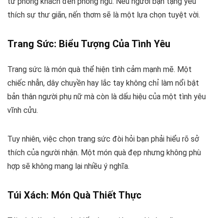
từ phòng khách đến phòng ngủ. Nếu người bạn tặng yêu
thích sự thư giãn, nến thơm sẽ là một lựa chọn tuyệt vời.
Trang Sức: Biểu Tượng Của Tình Yêu
Trang sức là món quà thể hiện tình cảm mạnh mẽ. Một
chiếc nhẫn, dây chuyền hay lắc tay không chỉ làm nổi bật
bản thân người phụ nữ mà còn là dấu hiệu của một tình yêu
vĩnh cửu.
Tuy nhiên, việc chọn trang sức đòi hỏi bạn phải hiểu rõ sở
thích của người nhận. Một món quà đẹp nhưng không phù
hợp sẽ không mang lại nhiều ý nghĩa.
Túi Xách: Món Quà Thiết Thực