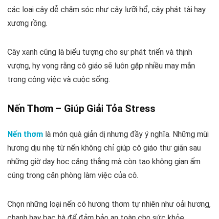
các loại cây dễ chăm sóc như cây lưỡi hổ, cây phát tài hay
xương rồng.
Cây xanh cũng là biểu tượng cho sự phát triển và thịnh
vượng, hy vọng rằng cô giáo sẽ luôn gặp nhiều may mắn
trong công việc và cuộc sống.
Nến Thơm – Giúp Giải Tỏa Stress
Nến thơm
là món quà giản dị nhưng đầy ý nghĩa. Những mùi
hương dịu nhẹ từ nến không chỉ giúp cô giáo thư giãn sau
những giờ dạy học căng thẳng mà còn tạo không gian ấm
cúng trong căn phòng làm việc của cô.
Chọn những loại nến có hương thơm tự nhiên như oải hương,
chanh hay bạc hà để đảm bảo an toàn cho sức khỏe.