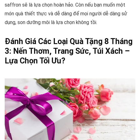
saffron sẽ là lựa chọn hoàn hảo. Còn nếu bạn muốn một
món quà thiết thực và dễ dàng để mọi người dễ dàng sử
dụng, son dưỡng môi là lựa chọn không tồi.
Đánh Giá Các Loại Quà Tặng 8 Tháng
3: Nến Thơm, Trang Sức, Túi Xách –
Lựa Chọn Tối Ưu?