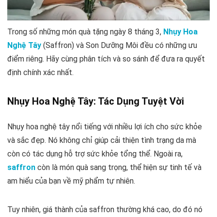
Trong số những món quà tặng ngày 8 tháng 3,
Nhụy Hoa
Nghệ Tây
(Saffron) và Son Dưỡng Môi đều có những ưu
điểm riêng. Hãy cùng phân tích và so sánh để đưa ra quyết
định chính xác nhất.
Nhụy Hoa Nghệ Tây: Tác Dụng Tuyệt Vời
Nhụy hoa nghệ tây nổi tiếng với nhiều lợi ích cho sức khỏe
và sắc đẹp. Nó không chỉ giúp cải thiện tình trạng da mà
còn có tác dụng hỗ trợ sức khỏe tổng thể. Ngoài ra,
saffron
còn là món quà sang trọng, thể hiện sự tinh tế và
am hiểu của bạn về mỹ phẩm tự nhiên.
Tuy nhiên, giá thành của saffron thường khá cao, do đó nó