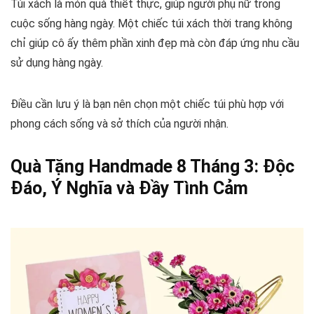
Túi xách là món quà thiết thực, giúp người phụ nữ trong
cuộc sống hàng ngày. Một chiếc túi xách thời trang không
chỉ giúp cô ấy thêm phần xinh đẹp mà còn đáp ứng nhu cầu
sử dụng hàng ngày.
Điều cần lưu ý là bạn nên chọn một chiếc túi phù hợp với
phong cách sống và sở thích của người nhận.
Quà Tặng Handmade 8 Tháng 3: Độc
Đáo, Ý Nghĩa và Đầy Tình Cảm