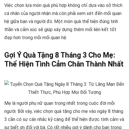
Việc chọn lựa món quà phù hợp không chỉ dựa vào sở thích
cá nhân của người nhận mà còn phải xem xét đến mối quan
hệ giữa bạn và người đó. Một món quà thể hiện đúng tinh
thần và cảm xúc sẽ giúp xây dựng thêm mối liên kết tốt
đẹp hơn trong mỗi mối quan hệ.
Gợi Ý Quà Tặng 8 Tháng 3 Cho Mẹ:
Thể Hiện Tình Cảm Chân Thành Nhất
Mẹ là người phụ nữ quan trọng nhất trong cuộc đời mỗi
người. Bởi vậy, việc chọn quà tặng cho mẹ vào ngày 8 tháng
3 cần có sự cân nhắc kỹ càng để thể hiện được tình cảm và
sự biết ơn đối với bà. Có rất nhiều gợi ý dành cho bạn trong