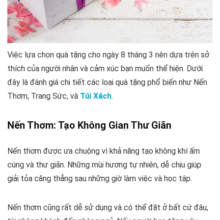
Việc lựa chọn quà tặng cho ngày 8 tháng 3 nên dựa trên sở
thích của người nhận và cảm xúc bạn muốn thể hiện. Dưới
đây là đánh giá chi tiết các loại quà tặng phổ biến như Nến
Thơm, Trang Sức, và
Túi Xách
.
Nến Thơm: Tạo Không Gian Thư Giãn
Nến thơm được ưa chuộng vì khả năng tạo không khí ấm
cúng và thư giãn. Những mùi hương tự nhiên, dễ chịu giúp
giải tỏa căng thẳng sau những giờ làm việc và học tập.
Nến thơm cũng rất dễ sử dụng và có thể đặt ở bất cứ đâu,