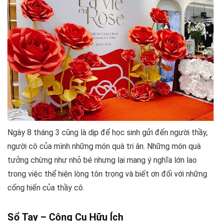
Ngày 8 tháng 3 cũng là dịp để học sinh gửi đến người thầy,
người cô của mình những món quà tri ân. Những món quà
tưởng chừng như nhỏ bé nhưng lại mang ý nghĩa lớn lao
trong việc thể hiện lòng tôn trọng và biết ơn đối với những
cống hiến của thầy cô.
Sổ Tay – Công Cụ Hữu Ích