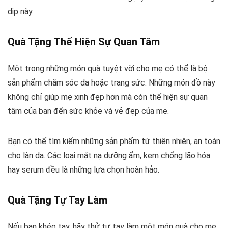
dịp này.
Quà Tặng Thể Hiện Sự Quan Tâm
Một trong những món quà tuyệt vời cho mẹ có thể là bộ
sản phẩm chăm sóc da hoặc trang sức. Những món đồ này
không chỉ giúp mẹ xinh đẹp hơn mà còn thể hiện sự quan
tâm của bạn đến sức khỏe và vẻ đẹp của mẹ.
Bạn có thể tìm kiếm những sản phẩm từ thiên nhiên, an toàn
cho làn da. Các loại mặt nạ dưỡng ẩm, kem chống lão hóa
hay serum đều là những lựa chọn hoàn hảo.
Quà Tặng Tự Tay Làm
Nếu bạn khéo tay, hãy thử tự tay làm một món quà cho mẹ.