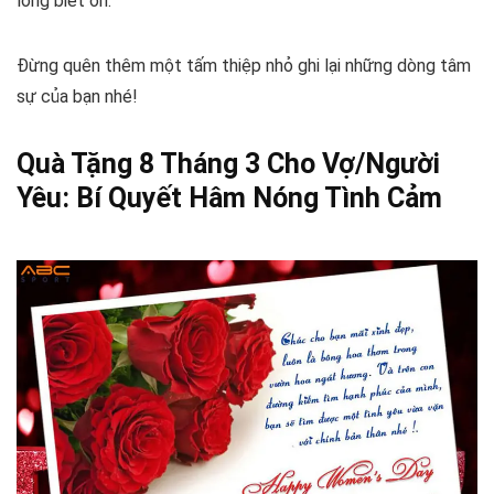
lòng biết ơn.
Đừng quên thêm một tấm thiệp nhỏ ghi lại những dòng tâm
sự của bạn nhé!
Quà Tặng 8 Tháng 3 Cho Vợ/Người
Yêu: Bí Quyết Hâm Nóng Tình Cảm