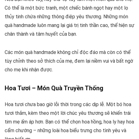
Có thể là một bức tranh, một chiếc bánh ngọt hay một lọ
thủy tinh chứa những thông điệp yêu thương. Những món
quà handmade luôn mang lại giá trị tinh thần cao, thể hiện sự
chân thành và tâm huyết của bạn.
Các món quà handmade không chỉ độc đáo mà còn có thể
tùy chỉnh theo sở thích của mẹ, đem lại niềm vui và bất ngờ
cho mẹ khi nhận được.
Hoa Tươi – Món Quà Truyền Thống
Hoa tươi chưa bao giờ lỗi thời trong các dịp lễ. Một bó hoa
tươi thắm, kèm theo một lời chúc yêu thương sẽ khiến trái
tim mẹ ấm áp hơn. Bạn có thể chọn hoa hồng, hoa ly hay hoa
cẩm chướng – những loài hoa biểu trưng cho tình yêu và