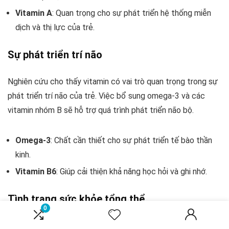
Vitamin A
: Quan trọng cho sự phát triển hệ thống miễn
dịch và thị lực của trẻ.
Sự phát triển trí não
Nghiên cứu cho thấy vitamin có vai trò quan trọng trong sự
phát triển trí não của trẻ. Việc bổ sung omega-3 và các
vitamin nhóm B sẽ hỗ trợ quá trình phát triển não bộ.
Omega-3
: Chất cần thiết cho sự phát triển tế bào thần
kinh.
Vitamin B6
: Giúp cải thiện khả năng học hỏi và ghi nhớ.
Tình trạng sức khỏe tổng thể
0
Vitamin cũng góp phần quan trọng trong việc duy trì sức