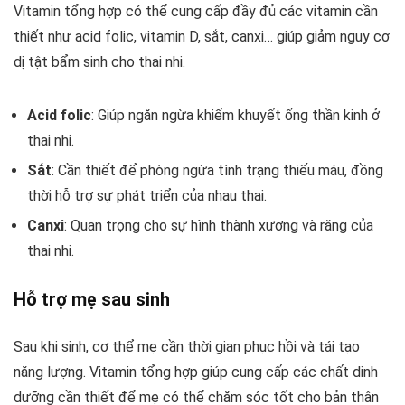
Vitamin tổng hợp có thể cung cấp đầy đủ các vitamin cần
thiết như acid folic, vitamin D, sắt, canxi… giúp giảm nguy cơ
dị tật bẩm sinh cho thai nhi.
Acid folic
: Giúp ngăn ngừa khiếm khuyết ống thần kinh ở
thai nhi.
Sắt
: Cần thiết để phòng ngừa tình trạng thiếu máu, đồng
thời hỗ trợ sự phát triển của nhau thai.
Canxi
: Quan trọng cho sự hình thành xương và răng của
thai nhi.
Hỗ trợ mẹ sau sinh
Sau khi sinh, cơ thể mẹ cần thời gian phục hồi và tái tạo
năng lượng. Vitamin tổng hợp giúp cung cấp các chất dinh
dưỡng cần thiết để mẹ có thể chăm sóc tốt cho bản thân