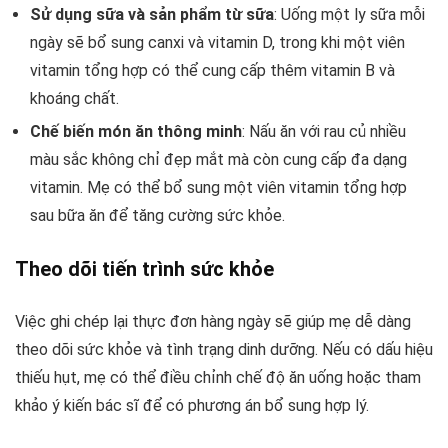
Sử dụng sữa và sản phẩm từ sữa
: Uống một ly sữa mỗi
ngày sẽ bổ sung canxi và vitamin D, trong khi một viên
vitamin tổng hợp có thể cung cấp thêm vitamin B và
khoáng chất.
Chế biến món ăn thông minh
: Nấu ăn với rau củ nhiều
màu sắc không chỉ đẹp mắt mà còn cung cấp đa dạng
vitamin. Mẹ có thể bổ sung một viên vitamin tổng hợp
sau bữa ăn để tăng cường sức khỏe.
Theo dõi tiến trình sức khỏe
Việc ghi chép lại thực đơn hàng ngày sẽ giúp mẹ dễ dàng
theo dõi sức khỏe và tình trạng dinh dưỡng. Nếu có dấu hiệu
thiếu hụt, mẹ có thể điều chỉnh chế độ ăn uống hoặc tham
khảo ý kiến bác sĩ để có phương án bổ sung hợp lý.