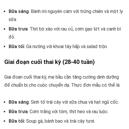
Bữa sáng
: Bánh mì nguyên cám với trứng chiên và một ly
sữa.
Bữa trưa
: Thịt bò xào với rau củ, cơm gạo lứt và canh bí
đỏ.
Bữa tối
: Gà nướng với khoai tây hấp và salad trộn.
Giai đoạn cuối thai kỳ (28-40 tuần)
Giai đoạn cuối thai kỳ, mẹ bầu cần tăng cường dinh dưỡng
để chuẩn bị cho cuộc chuyển dạ. Thực đơn mẫu có thể là:
Bữa sáng
: Sinh tố trái cây với sữa chua và hạt ngũ cốc.
Bữa trưa
: Cơm trắng với tôm, thịt heo và rau luộc.
Bữa tối
: Soup gà, bánh bao và trái cây tươi.