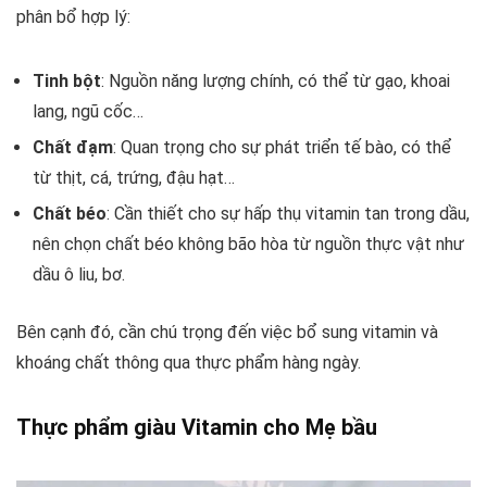
phân bổ hợp lý:
Tinh bột
: Nguồn năng lượng chính, có thể từ gạo, khoai
lang, ngũ cốc…
Chất đạm
: Quan trọng cho sự phát triển tế bào, có thể
từ thịt, cá, trứng, đậu hạt…
Chất béo
: Cần thiết cho sự hấp thụ vitamin tan trong dầu,
nên chọn chất béo không bão hòa từ nguồn thực vật như
dầu ô liu, bơ.
Bên cạnh đó, cần chú trọng đến việc bổ sung vitamin và
khoáng chất thông qua thực phẩm hàng ngày.
Thực phẩm giàu Vitamin cho Mẹ bầu