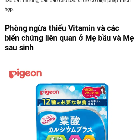
nào bất thường, cần báo cho bác sĩ để có biện pháp thích
hợp.
Phòng ngừa thiếu Vitamin và các
biến chứng liên quan ở Mẹ bầu và Mẹ
sau sinh