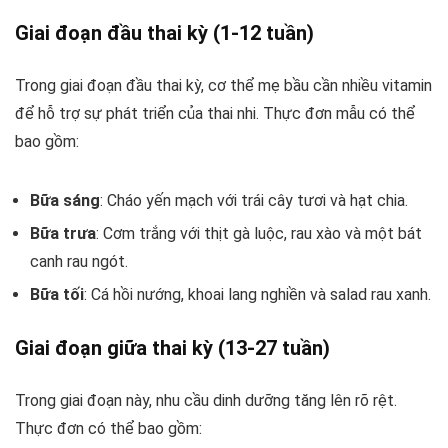
Giai đoạn đầu thai kỳ (1-12 tuần)
Trong giai đoạn đầu thai kỳ, cơ thể mẹ bầu cần nhiều vitamin
để hỗ trợ sự phát triển của thai nhi. Thực đơn mẫu có thể
bao gồm:
Bữa sáng
: Cháo yến mạch với trái cây tươi và hạt chia.
Bữa trưa
: Cơm trắng với thịt gà luộc, rau xào và một bát
canh rau ngót.
Bữa tối
: Cá hồi nướng, khoai lang nghiền và salad rau xanh.
Giai đoạn giữa thai kỳ (13-27 tuần)
Trong giai đoạn này, nhu cầu dinh dưỡng tăng lên rõ rệt.
Thực đơn có thể bao gồm: