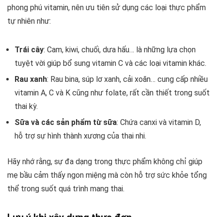
phong phú vitamin, nên ưu tiên sử dụng các loại thực phẩm
tự nhiên như:
Trái cây
: Cam, kiwi, chuối, dưa hấu… là những lựa chọn
tuyệt vời giúp bổ sung vitamin C và các loại vitamin khác.
Rau xanh
: Rau bina, súp lơ xanh, cải xoăn… cung cấp nhiều
vitamin A, C và K cũng như folate, rất cần thiết trong suốt
thai kỳ.
Sữa và các sản phẩm từ sữa
: Chứa canxi và vitamin D,
hỗ trợ sự hình thành xương của thai nhi.
Hãy nhớ rằng, sự đa dạng trong thực phẩm không chỉ giúp
mẹ bầu cảm thấy ngon miệng mà còn hỗ trợ sức khỏe tổng
thể trong suốt quá trình mang thai.