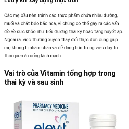
Lưu ý khi xây dựng thực đơn
Các mẹ bầu nên tránh các thực phẩm chứa nhiều đường,
muối và chất béo bão hòa, vì chúng có thể gây ra các vấn
đề về sức khỏe như tiểu đường thai kỳ hoặc tăng huyết áp.
Ngoài ra, việc thường xuyên thay đổi thực đơn cũng giúp
mẹ không bị nhàm chán và dễ dàng hơn trong việc duy trì
thói quen ăn uống lành mạnh.
Vai trò của Vitamin tổng hợp trong
thai kỳ và sau sinh