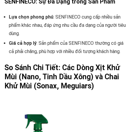
SENFINECO: Sự Đa Dạng trong Sản Phẩm
Lựa chọn phong phú
: SENFINECO cung cấp nhiều sản
phẩm khác nhau, đáp ứng nhu cầu đa dạng của người tiêu
dùng.
Giá cả hợp lý
: Sản phẩm của SENFINECO thường có giá
cả phải chăng, phù hợp với nhiều đối tượng khách hàng.
So Sánh Chi Tiết: Các Dòng Xịt Khử
Mùi (Nano, Tinh Dầu Xông) và Chai
Khử Mùi (Sonax, Meguiars)