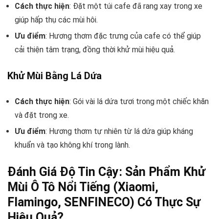
Cách thực hiện
: Đặt một túi cafe đã rang xay trong xe
giúp hấp thụ các mùi hôi.
Ưu điểm
: Hương thơm đặc trưng của cafe có thể giúp
cải thiện tâm trạng, đồng thời khử mùi hiệu quả.
Khử Mùi Bằng Lá Dứa
Cách thực hiện
: Gói vài lá dứa tươi trong một chiếc khăn
và đặt trong xe.
Ưu điểm
: Hương thơm tự nhiên từ lá dứa giúp kháng
khuẩn và tạo không khí trong lành.
Đánh Giá Độ Tin Cậy: Sản Phẩm Khử
Mùi Ô Tô Nổi Tiếng (Xiaomi,
Flamingo, SENFINECO) Có Thực Sự
Hiệu Quả?