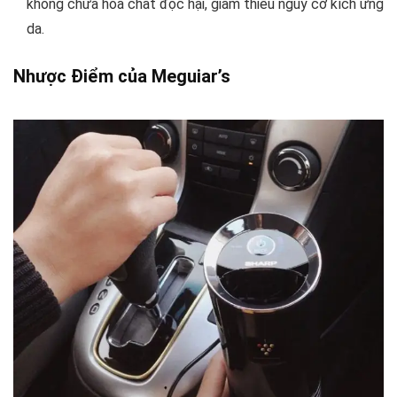
không chứa hóa chất độc hại, giảm thiểu nguy cơ kích ứng
da.
Nhược Điểm của Meguiar’s