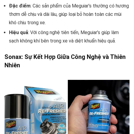
Đặc điểm
: Các sản phẩm của Meguiar’s thường có hương
thơm dễ chịu và dài lâu, giúp loại bỏ hoàn toàn các mùi
khó chịu trong xe.
Hiệu quả
: Với công nghệ tiên tiến, Meguiar’s giúp làm
sạch không khí bên trong xe và diệt khuẩn hiệu quả.
Sonax: Sự Kết Hợp Giữa Công Nghệ và Thiên
Nhiên