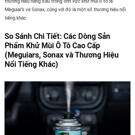
thương hiệu hàng đầu trong lĩnh vực khử mùi ô tô là
Meguiar’s và Sonax, cùng với đó là một số thương hiệu nổi
tiếng khác.
So Sánh Chi Tiết: Các Dòng Sản
Phẩm Khử Mùi Ô Tô Cao Cấp
(Meguiars, Sonax và Thương Hiệu
Nổi Tiếng Khác)