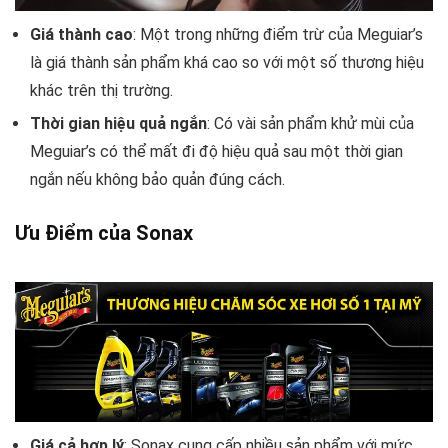
Giá thành cao
: Một trong những điểm trừ của Meguiar’s
là giá thành sản phẩm khá cao so với một số thương hiệu
khác trên thị trường.
Thời gian hiệu quả ngắn
: Có vài sản phẩm khử mùi của
Meguiar’s có thể mất đi độ hiệu quả sau một thời gian
ngắn nếu không bảo quản đúng cách.
Ưu Điểm của Sonax
Giá cả hợp lý
: Sonax cung cấp nhiều sản phẩm với mức