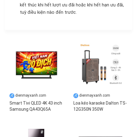
kết thúc khi hết lượt ưu đãi hoặc khi hết hạn ưu đãi,
tuỳ điều kiện nào đến trước.
dienmayxanh.com
dienmayxanh.com
Smart Tivi QLED 4K 43 inch
Loa kéo karaoke Dalton TS-
Samsung QA43Q65A
12G350N 350W