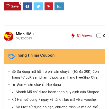
0
Save
Minh Hiếu
31
Views
0
07/12/2023
Thông tin mã Coupon
😱 Sử dụng mã hỗ trợ phí vận chuyển (tối đa 20K) đơn
hàng từ 50K sản phẩm thuộc gian hàng FreeShip Xtra.
🔥 Đơn vị vận chuyển khả dụng:
Nhanh Mã chỉ được hoàn theo quy định của Shopee
⭕ Hạn sử dụng 7 ngày kể từ khi lưu mã về ví voucher.
Số lượt sử dụng có hạn, chương trình và mã có thể