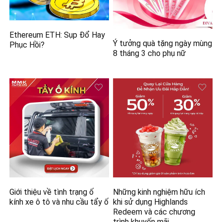
Ethereum ETH: Sụp Đổ Hay
Ý tưởng quà tặng ngày mùng
Phục Hồi?
8 tháng 3 cho phụ nữ
Giới thiệu về tình trạng ố
Những kinh nghiệm hữu ích
kính xe ô tô và nhu cầu tẩy ố
khi sử dụng Highlands
Redeem và các chương
trình khuyến mãi