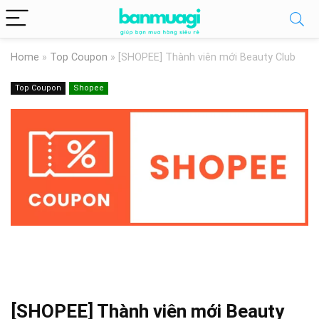
Home
»
Top Coupon
»
[SHOPEE] Thành viên mới Beauty Club
Top Coupon
Shopee
[SHOPEE] Thành viên mới Beauty