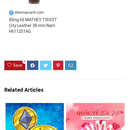
dienmayxanh.com
Đồng hồ MATHEY TISSOT
City Leather 38 mm Nam
H611251AG
0
Save
Related Articles