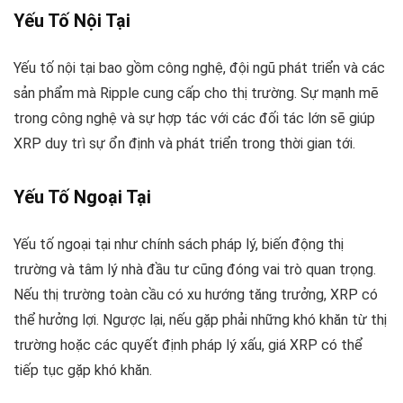
Yếu Tố Nội Tại
Yếu tố nội tại bao gồm công nghệ, đội ngũ phát triển và các
sản phẩm mà Ripple cung cấp cho thị trường. Sự mạnh mẽ
trong công nghệ và sự hợp tác với các đối tác lớn sẽ giúp
XRP duy trì sự ổn định và phát triển trong thời gian tới.
Yếu Tố Ngoại Tại
Yếu tố ngoại tại như chính sách pháp lý, biến động thị
trường và tâm lý nhà đầu tư cũng đóng vai trò quan trọng.
Nếu thị trường toàn cầu có xu hướng tăng trưởng, XRP có
thể hưởng lợi. Ngược lại, nếu gặp phải những khó khăn từ thị
trường hoặc các quyết định pháp lý xấu, giá XRP có thể
tiếp tục gặp khó khăn.