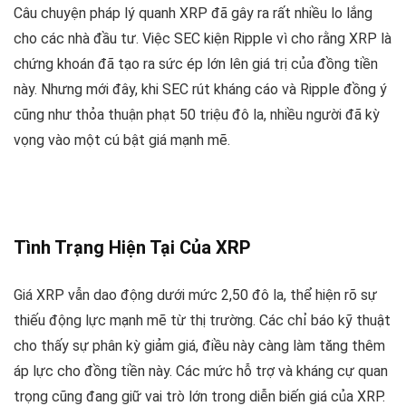
Câu chuyện pháp lý quanh XRP đã gây ra rất nhiều lo lắng
cho các nhà đầu tư. Việc SEC kiện Ripple vì cho rằng XRP là
chứng khoán đã tạo ra sức ép lớn lên giá trị của đồng tiền
này. Nhưng mới đây, khi SEC rút kháng cáo và Ripple đồng ý
cũng như thỏa thuận phạt 50 triệu đô la, nhiều người đã kỳ
vọng vào một cú bật giá mạnh mẽ.
Tình Trạng Hiện Tại Của XRP
Giá XRP vẫn dao động dưới mức 2,50 đô la, thể hiện rõ sự
thiếu động lực mạnh mẽ từ thị trường. Các chỉ báo kỹ thuật
cho thấy sự phân kỳ giảm giá, điều này càng làm tăng thêm
áp lực cho đồng tiền này. Các mức hỗ trợ và kháng cự quan
trọng cũng đang giữ vai trò lớn trong diễn biến giá của XRP.