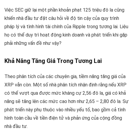
Việc SEC giữ lại một phần khoản phạt 125 triệu đô la cũng
khiến nhà đầu tư đặt câu hỏi về độ tin cậy của quy trình
pháp lý và tình hình tài chính của Ripple trong tương lai. Liệu
họ có thể duy trì hoạt động kinh doanh và phát triển khi gặp
phải những vấn đề như vậy?
Khả Năng Tăng Giá Trong Tương Lai
Theo phân tích của các chuyên gia, tiềm năng tăng giá của
XRP vẫn còn. Một số nhà phân tích nhận định rằng nếu XRP
có thể vượt qua được mức kháng cự 2,56 đô la, giá có khả
năng sẽ tăng lên các mức cao hơn như 2,65 – 2,80 đô la. Sự
phát triển này phụ thuộc vào nhiều yếu tố, bao gồm cả tình
hình toàn cầu về tiền điện tử và phản ứng của cộng đồng
nhà đầu tư.