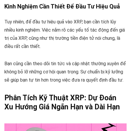
Kinh Nghiệm Cần Thiết Để Đầu Tư Hiệu Quả
Tuy nhiên, để đầu tư hiệu quả vào XRP, bạn cần tích lũy
nhiều kinh nghiệm. Việc nắm rõ các yếu tố tác động đến giá
trị của XRP, cũng như thị trường tiền điện tử nói chung, là
điều rất cần thiết.
Bạn cũng cần theo dõi tin tức và cập nhật thường xuyên để
không bỏ lỡ những cơ hội quan trọng. Sự chuẩn bị kỹ lưỡng
sẽ giúp bạn tự tin hơn trong việc đưa ra quyết định đầu tư.
Phân Tích Kỹ Thuật XRP: Dự Đoán
Xu Hướng Giá Ngắn Hạn và Dài Hạn