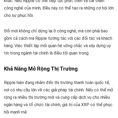
khác. Nếu Ripple có thể tiếp tục phát triển và cải thiện
công nghệ của mình, điều này có thể tạo ra những cơ hội lớn
cho sự phục hồi.
Đổi mới không chỉ dừng lại ở công nghệ, mà còn phải bao
gồm cả cách mà Ripple tương tác với các đối tác và khách
hàng. Việc thiết lập mối quan hệ vững chắc và xây dựng uy
tín trong ngành tài chính là điều tối quan trọng.
Khả Năng Mở Rộng Thị Trường
Ripple hiện đang nhắm đến thị trường thanh toán quốc tế,
nơi có nhu cầu lớn về các giải pháp tài chính. Nếu có thể mở
rộng ra nhiều thị trường mới và cung cấp dịch vụ cho nhiều
ngân hàng và tổ chức tài chính, giá trị của XRP có thể phục
hồi mạnh mẽ.