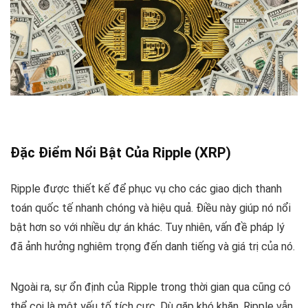
Đặc Điểm Nổi Bật Của Ripple (XRP)
Ripple được thiết kế để phục vụ cho các giao dịch thanh
toán quốc tế nhanh chóng và hiệu quả. Điều này giúp nó nổi
bật hơn so với nhiều dự án khác. Tuy nhiên, vấn đề pháp lý
đã ảnh hưởng nghiêm trọng đến danh tiếng và giá trị của nó.
Ngoài ra, sự ổn định của Ripple trong thời gian qua cũng có
thể coi là một yếu tố tích cực. Dù gặp khó khăn, Ripple vẫn