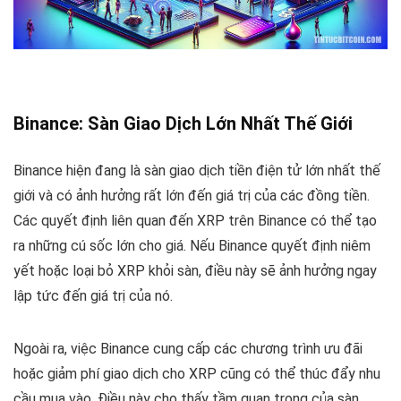
Binance: Sàn Giao Dịch Lớn Nhất Thế Giới
Binance hiện đang là sàn giao dịch tiền điện tử lớn nhất thế
giới và có ảnh hưởng rất lớn đến giá trị của các đồng tiền.
Các quyết định liên quan đến XRP trên Binance có thể tạo
ra những cú sốc lớn cho giá. Nếu Binance quyết định niêm
yết hoặc loại bỏ XRP khỏi sàn, điều này sẽ ảnh hưởng ngay
lập tức đến giá trị của nó.
Ngoài ra, việc Binance cung cấp các chương trình ưu đãi
hoặc giảm phí giao dịch cho XRP cũng có thể thúc đẩy nhu
cầu mua vào. Điều này cho thấy tầm quan trọng của sàn