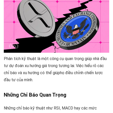
Phân tích kỹ thuật là một công cụ quan trọng giúp nhà đầu
tư dự đoán xu hướng giá trong tương lai. Việc hiểu rõ các
chỉ báo và xu hướng có thể giúphọ điều chỉnh chiến lược
đầu tư của mình.
Những Chỉ Báo Quan Trọng
Những chỉ báo kỹ thuật như RSI, MACD hay các mức