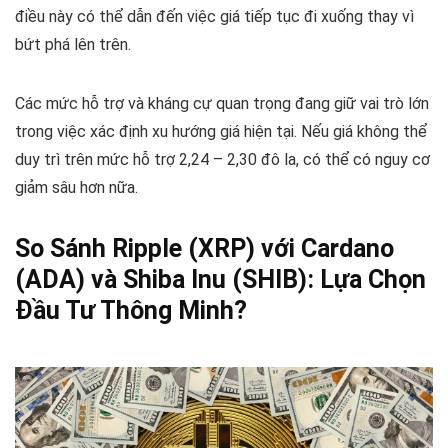
điều này có thể dẫn đến việc giá tiếp tục đi xuống thay vì
bứt phá lên trên.
Các mức hỗ trợ và kháng cự quan trọng đang giữ vai trò lớn
trong việc xác định xu hướng giá hiện tại. Nếu giá không thể
duy trì trên mức hỗ trợ 2,24 – 2,30 đô la, có thể có nguy cơ
giảm sâu hơn nữa.
So Sánh Ripple (XRP) với Cardano
(ADA) và Shiba Inu (SHIB): Lựa Chọn
Đầu Tư Thông Minh?