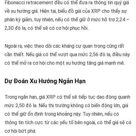
Fibonacci retracement đều có thể đưa ra thông tin quý giá
về xu hướng giá. Hiện tại, biểu đồ giá của XRP cho thấy sự
phân kỳ giảm, tuy nhiên, nếu có thể giữ ở mức hỗ trợ 2,24 –
2,30 đô la, có thể sẽ có cơ hội phục hồi.
Ngoài ra, việc theo dõi các kháng cự quan trọng cũng rất
cần thiết. Nếu giá có thể vượt qua mức 2,56 đô la, điều này
có thể mở ra cơ hội cho một xu hướng tăng giá mạnh mẽ.
Dự Đoán Xu Hướng Ngắn Hạn
Trong ngắn hạn, giá XRP có thể sẽ tiếp tục dao động quanh
mức 2,50 đô la. Nếu thị trường không có biến động lớn, giá
có thể giữ ổn định trong khoảng này. Tuy nhiên, nếu có
thông tin tích cực từ các yếu tố bên ngoài, có thể giá sẽ có
cơ hội bứt phá.