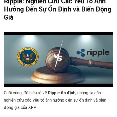
Ripple: Nghiên Cứu Các Yếu Tố Ảnh
Hưởng Đến Sự Ổn Định và Biến Động
Giá
Cuối cùng, để hiểu rõ về
Ripple ổn định
, chúng ta cần
nghiên cứu các yếu tố ảnh hưởng đến sự ổn định và biến
động giá của XRP.