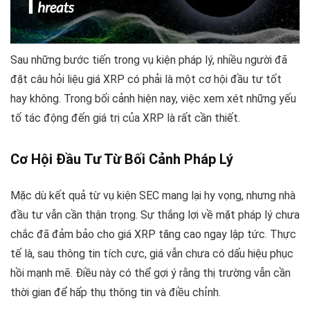
Sau những bước tiến trong vụ kiện pháp lý, nhiều người đã
đặt câu hỏi liệu giá XRP có phải là một cơ hội đầu tư tốt
hay không. Trong bối cảnh hiện nay, việc xem xét những yếu
tố tác động đến giá trị của XRP là rất cần thiết.
Cơ Hội Đầu Tư Từ Bối Cảnh Pháp Lý
Mặc dù kết quả từ vụ kiện SEC mang lại hy vọng, nhưng nhà
đầu tư vẫn cần thận trọng. Sự thắng lợi về mặt pháp lý chưa
chắc đã đảm bảo cho giá XRP tăng cao ngay lập tức. Thực
tế là, sau thông tin tích cực, giá vẫn chưa có dấu hiệu phục
hồi mạnh mẽ. Điều này có thể gợi ý rằng thị trường vẫn cần
thời gian để hấp thụ thông tin và điều chỉnh.