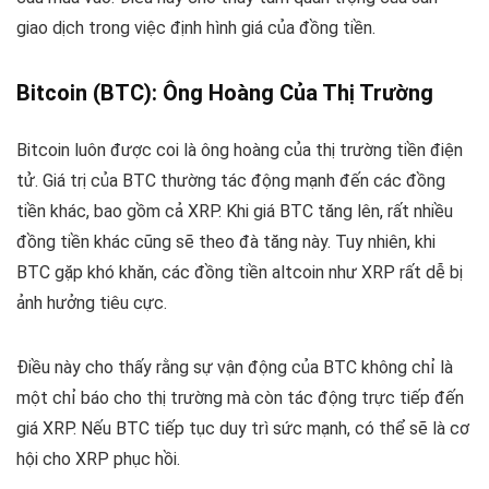
giao dịch trong việc định hình giá của đồng tiền.
Bitcoin (BTC): Ông Hoàng Của Thị Trường
Bitcoin luôn được coi là ông hoàng của thị trường tiền điện
tử. Giá trị của BTC thường tác động mạnh đến các đồng
tiền khác, bao gồm cả XRP. Khi giá BTC tăng lên, rất nhiều
đồng tiền khác cũng sẽ theo đà tăng này. Tuy nhiên, khi
BTC gặp khó khăn, các đồng tiền altcoin như XRP rất dễ bị
ảnh hưởng tiêu cực.
Điều này cho thấy rằng sự vận động của BTC không chỉ là
một chỉ báo cho thị trường mà còn tác động trực tiếp đến
giá XRP. Nếu BTC tiếp tục duy trì sức mạnh, có thể sẽ là cơ
hội cho XRP phục hồi.