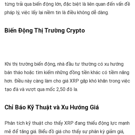
từng trải qua biến động lớn, đặc biệt là liên quan đến vấn đề
pháp lý, việc lấy lại niềm tin là điều không dễ dàng.
Biến Động Thị Trường Crypto
Khi thị trường biến động, nhà đầu tư thường có xu hướng
bán tháo hoặc tìm kiếm những đồng tiền khác có tiềm năng
hơn. Điều này càng làm cho giá XRP gặp khó khăn trong việc
tạo đà và vượt qua mốc 2,50 đô la.
Chỉ Báo Kỹ Thuật và Xu Hướng Giá
Phân tích kỹ thuật cho thấy XRP đang thiếu động lực mạnh
mẽ để tăng giá. Biểu đồ giá cho thấy sự phân kỳ giảm giá,