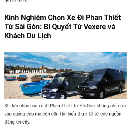
Kinh Nghiệm Chọn Xe Đi Phan Thiết
Từ Sài Gòn: Bí Quyết Từ Vexere và
Khách Du Lịch
Khi lựa chọn nhà xe đi Phan Thiết từ Sài Gòn, không chỉ dựa
vào quảng cáo mà còn cần tìm hiểu thực tế từ các nguồn
đáng tin cậy.