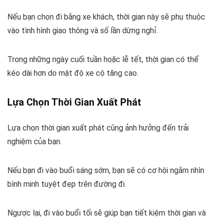
Nếu bạn chọn đi bằng xe khách, thời gian này sẽ phụ thuộc
vào tình hình giao thông và số lần dừng nghỉ.
Trong những ngày cuối tuần hoặc lễ tết, thời gian có thể
kéo dài hơn do mật độ xe cộ tăng cao.
Lựa Chọn Thời Gian Xuất Phát
Lựa chọn thời gian xuất phát cũng ảnh hưởng đến trải
nghiệm của bạn.
Nếu bạn đi vào buổi sáng sớm, bạn sẽ có cơ hội ngắm nhìn
bình minh tuyệt đẹp trên đường đi.
Ngược lại, đi vào buổi tối sẽ giúp bạn tiết kiệm thời gian và