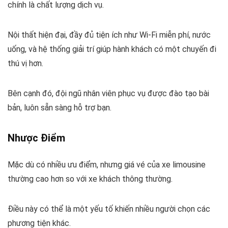
chính là chất lượng dịch vụ.
Nội thất hiện đại, đầy đủ tiện ích như Wi-Fi miễn phí, nước
uống, và hệ thống giải trí giúp hành khách có một chuyến đi
thú vị hơn.
Bên cạnh đó, đội ngũ nhân viên phục vụ được đào tạo bài
bản, luôn sẵn sàng hỗ trợ bạn.
Nhược Điểm
Mặc dù có nhiều ưu điểm, nhưng giá vé của xe limousine
thường cao hơn so với xe khách thông thường.
Điều này có thể là một yếu tố khiến nhiều người chọn các
phương tiện khác.