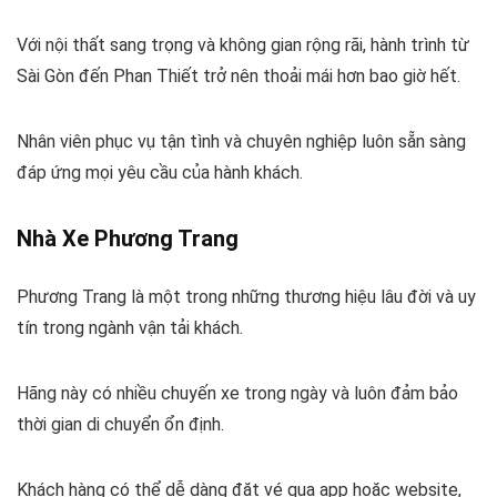
Với nội thất sang trọng và không gian rộng rãi, hành trình từ
Sài Gòn đến Phan Thiết trở nên thoải mái hơn bao giờ hết.
Nhân viên phục vụ tận tình và chuyên nghiệp luôn sẵn sàng
đáp ứng mọi yêu cầu của hành khách.
Nhà Xe Phương Trang
Phương Trang là một trong những thương hiệu lâu đời và uy
tín trong ngành vận tải khách.
Hãng này có nhiều chuyến xe trong ngày và luôn đảm bảo
thời gian di chuyển ổn định.
Khách hàng có thể dễ dàng đặt vé qua app hoặc website,