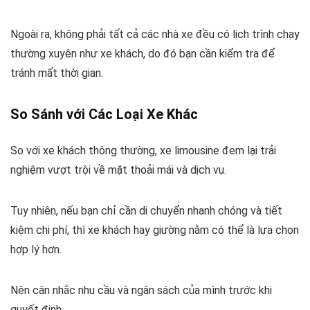
Ngoài ra, không phải tất cả các nhà xe đều có lịch trình chạy
thường xuyên như xe khách, do đó bạn cần kiểm tra để
tránh mất thời gian.
So Sánh với Các Loại Xe Khác
So với xe khách thông thường, xe limousine đem lại trải
nghiệm vượt trội về mặt thoải mái và dịch vụ.
Tuy nhiên, nếu bạn chỉ cần di chuyển nhanh chóng và tiết
kiệm chi phí, thì xe khách hay giường nằm có thể là lựa chọn
hợp lý hơn.
Nên cân nhắc nhu cầu và ngân sách của mình trước khi
quyết định.