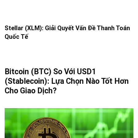
Stellar (XLM): Giải Quyết Vấn Đề Thanh Toán
Quốc Tế
Bitcoin (BTC) So Với USD1
(Stablecoin): Lựa Chọn Nào Tốt Hơn
Cho Giao Dịch?