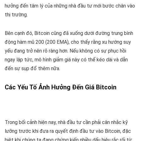
hưởng đến tâm lý của những nhà đầu tư mới bước chân vào
thị trường.
Bên cạnh đó, Bitcoin cũng đã xuống dưới đường trung bình
động hàm mũ 200 (200 EMA), cho thấy rằng xu hướng suy
yếu đang trở nên rõ ràng hơn. Nếu không có sự phục hồi
ngay lập tức, mô hình giảm giá này có thể kéo dài và dẫn
đến sự sụp đổ thêm nữa.
Các Yếu Tố Ảnh Hưởng Đến Giá Bitcoin
Trong bối cảnh hiện nay, nhà đầu tư cần phải cân nhắc kỹ
lưỡng trước khi đưa ra quyết định đầu tư vào Bitcoin, đặc
biệt khi chúng ta đang chứng kiến nhiều dấu hiệu rắc rối từ