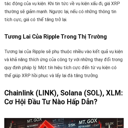
tác động của vụ kiện. Khi tin tức về vụ kiện xấu đi, giá XRP
thường sẽ giảm mạnh. Ngược lại, nếu có những thông tin
tích cực, giá có thể tăng trở lại.
Tương Lai Của Ripple Trong Thị Trường
Tương lai của Ripple sẽ phụ thuộc nhiều vào kết quả vụ kiện
và khả năng thích ứng của công ty với những thay đổi trong
quy định pháp lý. Một tín hiệu tích cực đến từ vụ kiện có
thể giúp XRP hồi phục và lấy lại đà tăng trưởng.
Chainlink (LINK), Solana (SOL), XLM:
Cơ Hội Đầu Tư Nào Hấp Dẫn?