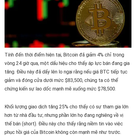
Tính đến thời điểm hiện tại, Bitcoin đã giảm 4% chỉ trong
vòng 24 giờ qua, một dấu hiệu cho thấy áp lực bán đang gia
tăng. Điều này đã dấy lên lo ngại rằng nếu giá BTC tiếp tục
giảm và đóng cửa dưới mức $83,500, chúng ta có thể
chứng kiến sự lao dốc mạnh mẽ xuống mức $78,500.
Khối lượng giao dịch tăng 25% cho thấy có sự tham gia lớn
hơn từ nhà đầu tư, nhưng phần lớn họ đang nghiêng về vị
thế bán (short). Điều này cho thấy rằng niềm tin vào việc
phục hồi giá của Bitcoin không còn mạnh mẽ như trước.