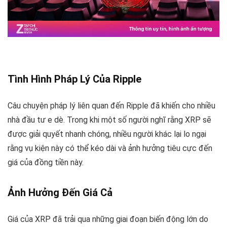
Tình Hình Pháp Lý Của Ripple
Câu chuyện pháp lý liên quan đến Ripple đã khiến cho nhiều
nhà đầu tư e dè. Trong khi một số người nghĩ rằng XRP sẽ
được giải quyết nhanh chóng, nhiều người khác lại lo ngại
rằng vụ kiện này có thể kéo dài và ảnh hưởng tiêu cực đến
giá của đồng tiền này.
Ảnh Hưởng Đến Giá Cả
Giá của XRP đã trải qua những giai đoạn biến động lớn do