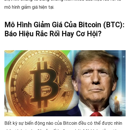
mô hình giảm giá hiện tại.
Mô Hình Giảm Giá Của Bitcoin (BTC):
Báo Hiệu Rắc Rối Hay Cơ Hội?
Bất kỳ sự biến động nào của Bitcoin đều có thể được nhìn