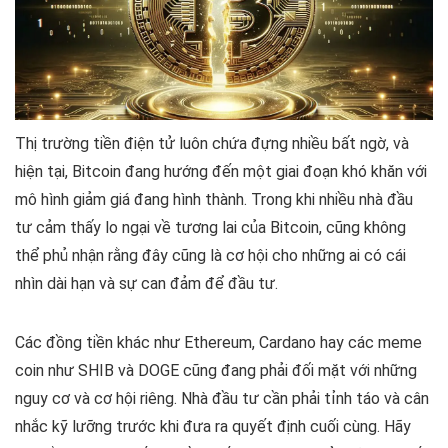
Thị trường tiền điện tử luôn chứa đựng nhiều bất ngờ, và
hiện tại, Bitcoin đang hướng đến một giai đoạn khó khăn với
mô hình giảm giá đang hình thành. Trong khi nhiều nhà đầu
tư cảm thấy lo ngại về tương lai của Bitcoin, cũng không
thể phủ nhận rằng đây cũng là cơ hội cho những ai có cái
nhìn dài hạn và sự can đảm để đầu tư.
Các đồng tiền khác như Ethereum, Cardano hay các meme
coin như SHIB và DOGE cũng đang phải đối mặt với những
nguy cơ và cơ hội riêng. Nhà đầu tư cần phải tỉnh táo và cân
nhắc kỹ lưỡng trước khi đưa ra quyết định cuối cùng. Hãy