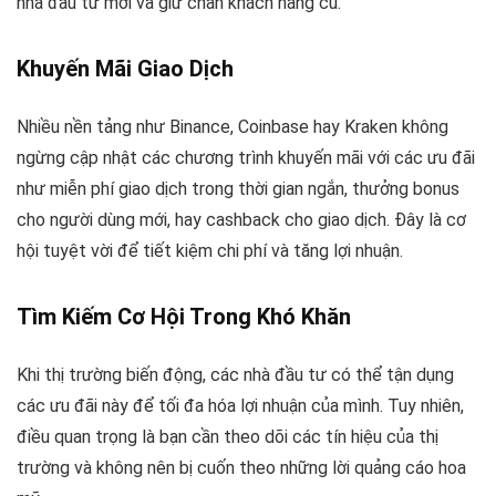
nhà đầu tư mới và giữ chân khách hàng cũ.
Khuyến Mãi Giao Dịch
Nhiều nền tảng như Binance, Coinbase hay Kraken không
ngừng cập nhật các chương trình khuyến mãi với các ưu đãi
như miễn phí giao dịch trong thời gian ngắn, thưởng bonus
cho người dùng mới, hay cashback cho giao dịch. Đây là cơ
hội tuyệt vời để tiết kiệm chi phí và tăng lợi nhuận.
Tìm Kiếm Cơ Hội Trong Khó Khăn
Khi thị trường biến động, các nhà đầu tư có thể tận dụng
các ưu đãi này để tối đa hóa lợi nhuận của mình. Tuy nhiên,
điều quan trọng là bạn cần theo dõi các tín hiệu của thị
trường và không nên bị cuốn theo những lời quảng cáo hoa