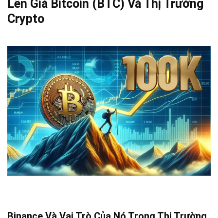
Lên Giá Bitcoin (BTC) Và Thị Trường
Crypto
Binance Và Vai Trò Của Nó Trong Thị Trường