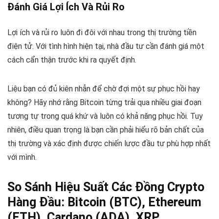
Đánh Giá Lợi Ích Và Rủi Ro
Lợi ích và rủi ro luôn đi đôi với nhau trong thị trường tiền
điện tử. Với tình hình hiện tại, nhà đầu tư cần đánh giá một
cách cẩn thận trước khi ra quyết định.
Liệu bạn có đủ kiên nhẫn để chờ đợi một sự phục hồi hay
không? Hãy nhớ rằng Bitcoin từng trải qua nhiều giai đoạn
tương tự trong quá khứ và luôn có khả năng phục hồi. Tuy
nhiên, điều quan trọng là bạn cần phải hiểu rõ bản chất của
thị trường và xác định được chiến lược đầu tư phù hợp nhất
với mình.
So Sánh Hiệu Suất Các Đồng Crypto
Hàng Đầu: Bitcoin (BTC), Ethereum
(ETH), Cardano (ADA), XRP