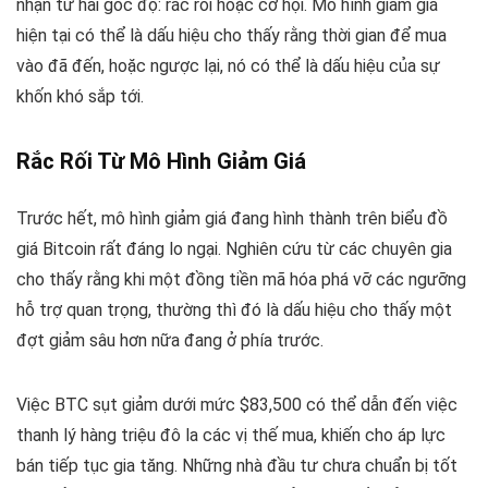
nhận từ hai góc độ: rắc rối hoặc cơ hội. Mô hình giảm giá
hiện tại có thể là dấu hiệu cho thấy rằng thời gian để mua
vào đã đến, hoặc ngược lại, nó có thể là dấu hiệu của sự
khốn khó sắp tới.
Rắc Rối Từ Mô Hình Giảm Giá
Trước hết, mô hình giảm giá đang hình thành trên biểu đồ
giá Bitcoin rất đáng lo ngại. Nghiên cứu từ các chuyên gia
cho thấy rằng khi một đồng tiền mã hóa phá vỡ các ngưỡng
hỗ trợ quan trọng, thường thì đó là dấu hiệu cho thấy một
đợt giảm sâu hơn nữa đang ở phía trước.
Việc BTC sụt giảm dưới mức $83,500 có thể dẫn đến việc
thanh lý hàng triệu đô la các vị thế mua, khiến cho áp lực
bán tiếp tục gia tăng. Những nhà đầu tư chưa chuẩn bị tốt