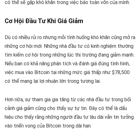
có thể sẽ gặp khó khăn trong việc bảo toàn vốn của mình.
Cơ Hội Đầu Tư Khi Giá Giảm
Dù có nhiều rủi ro nhưng mỗi tình huống khó khăn cũng mở ra
những cơ hội mới. Những nhà đầu tư có kinh nghiệm thường
tìm kiếm cơ hội trong những lúc thị trường đang giảm mạnh.
Nếu bạn có khả năng phân tích và đánh giá đúng tình hình,
việc mua vào Bitcoin tại những mức giá thấp như $78,500
có thể mang lại lợi nhuận lớn trong tương lai.
Hơn nữa, sự tham gia gia tăng từ các nhà đầu tư trong bối
cảnh giá giảm cũng cho thấy sự tự tin. Đây có thể là dấu
hiệu cho thấy rằng những người đầu tư lâu dài vẫn tin tưởng
vào triển vọng của Bitcoin trong dài hạn.