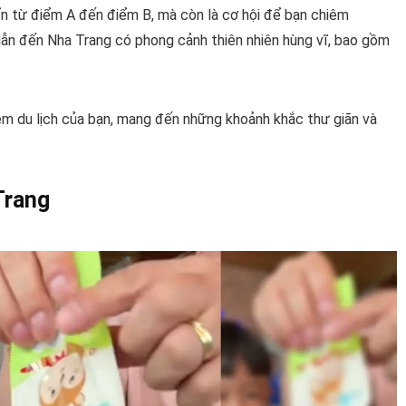
ển từ điểm A đến điểm B, mà còn là cơ hội để bạn chiêm
n đến Nha Trang có phong cảnh thiên nhiên hùng vĩ, bao gồm
iệm du lịch của bạn, mang đến những khoảnh khắc thư giãn và
Trang