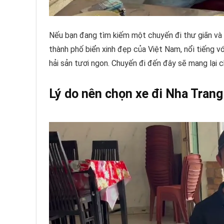
Nếu bạn đang tìm kiếm một chuyến đi thư giãn và h
thành phố biển xinh đẹp của Việt Nam, nổi tiếng vớ
hải sản tươi ngon. Chuyến đi đến đây sẽ mang lại 
Lý do nên chọn xe đi Nha Trang