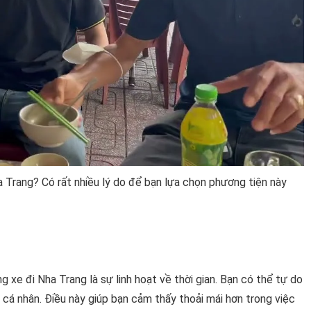
a Trang? Có rất nhiều lý do để bạn lựa chọn phương tiện này
 xe đi Nha Trang là sự linh hoạt về thời gian. Bạn có thể tự do
nh cá nhân. Điều này giúp bạn cảm thấy thoải mái hơn trong việc