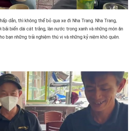
ấp dẫn, thì không thể bỏ qua xe đi Nha Trang. Nha Trang,
i bãi biển dài cát trắng, làn nước trong xanh và những món ăn
cho bạn những trải nghiệm thú vị và những kỷ niệm khó quên.