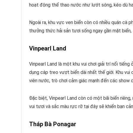
hoạt động thể thao nước như lướt sóng, kéo dù ha
Ngoài ra, khu vực ven biển còn có nhiều quán cà 
thưởng thức hải sản tươi sống ngay gần mặt biển,
Vinpearl Land
Vinpearl Land là một khu vui chơi giải trí nổi tiế
dụng cáp treo vượt biển dài nhất thế giới. Khu vui 
viên nước, trò chơi cảm giác mạnh đến các show d
Đặc biệt, Vinpearl Land còn có một bãi biển riêng, 
vui tươi và sắc màu rực rỡ tại đây sẽ khiến bạn cả
Tháp Bà Ponagar