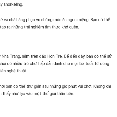
y snorkeling.
phê và nhà hàng phục vụ những món ăn ngon miệng. Bạn có thể
 tạo ra những trải nghiệm ẩm thực khó quên.
ng ở Nha Trang, nằm trên đảo Hòn Tre. Để đến đây, bạn có thể sử
chơi có nhiều trò chơi hấp dẫn dành cho mọi lứa tuổi, từ công
iễn nghệ thuật.
nơi bạn có thể thư giãn sau những giờ phút vui chơi. Không khí
m thấy như lạc vào một thế giới thần tiên.