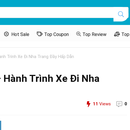
Hot Sale
Top Coupon
Top Review
Top
nh Trình Xe Đi Nha Trang Đầy Hấp Dẫn
 Hành Trình Xe Đi Nha
11
Views
0