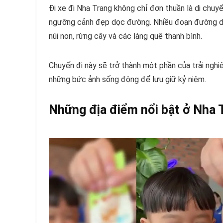
Đi xe đi Nha Trang không chỉ đơn thuần là di chuy
ngưỡng cảnh đẹp dọc đường. Nhiều đoạn đường dẫ
núi non, rừng cây và các làng quê thanh bình.
Chuyến đi này sẽ trở thành một phần của trải ngh
những bức ảnh sống động để lưu giữ kỷ niệm.
Những địa điểm nổi bật ở Nha 