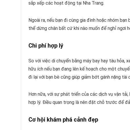
sắp xếp các hoạt động tại Nha Trang.
Ngoài ra, nếu bạn đi cùng gia đình hoặc nhóm bạn b
thể dừng chân bất cứ khi nào muốn để nghỉ ngơi h
Chi phí hợp lý
So với việc di chuyển bằng máy bay hay tàu hỏa, x
hữu ích nếu bạn đang lên kế hoạch cho một chuyến 
đi lại với bạn bè cũng giúp giảm bớt gánh nặng tài 
Hơn nữa, với sự phát triển của các dịch vụ vận tải
hợp lý. Điều quan trọng là nên đặt chỗ trước để 
Cơ hội khám phá cảnh đẹp