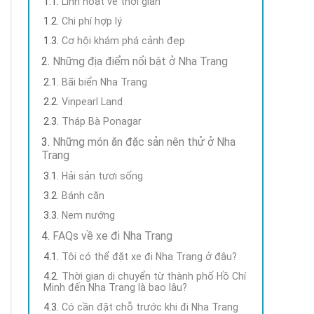
Linh hoạt về thời gian
Chi phí hợp lý
Cơ hội khám phá cảnh đẹp
Những địa điểm nổi bật ở Nha Trang
Bãi biển Nha Trang
Vinpearl Land
Tháp Bà Ponagar
Những món ăn đặc sản nên thử ở Nha
Trang
Hải sản tươi sống
Bánh căn
Nem nướng
FAQs về xe đi Nha Trang
Tôi có thể đặt xe đi Nha Trang ở đâu?
Thời gian di chuyển từ thành phố Hồ Chí
Minh đến Nha Trang là bao lâu?
Có cần đặt chỗ trước khi đi Nha Trang