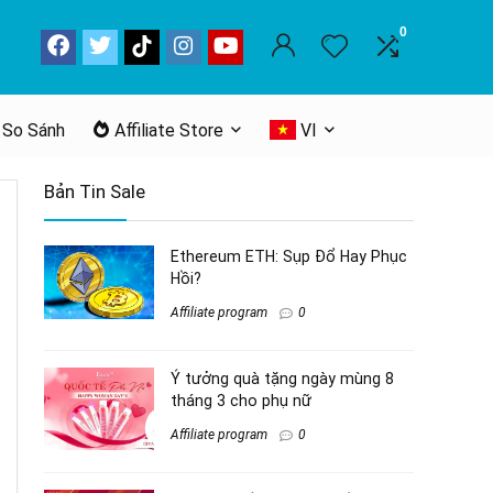
0
 So Sánh
Affiliate Store
VI
Bản Tin Sale
Ethereum ETH: Sụp Đổ Hay Phục
Hồi?
Affiliate program
0
Ý tưởng quà tặng ngày mùng 8
tháng 3 cho phụ nữ
Affiliate program
0