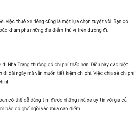
è, việc thuê xe riêng cũng là một lựa chọn tuyệt vời. Bạn có
oặc khám phá những địa điểm thú vị trên đường đi.
e đi Nha Trang thường có chi phí thấp hơn. Điều này đặc biệt
đi dài ngày mà vẫn muốn tiết kiệm chi phí. Việc chia sẻ chi phí
chính.
, bạn có thể dễ dàng tìm được những nhà xe uy tín với giá cả
đảm bảo có ghế ngồi vào mùa cao điểm.