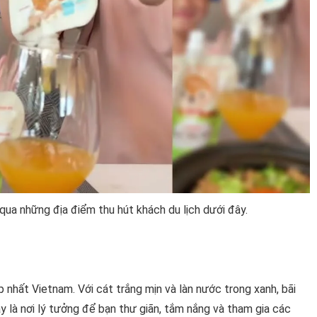
qua những địa điểm thu hút khách du lịch dưới đây.
 nhất Vietnam. Với cát trắng mịn và làn nước trong xanh, bãi
y là nơi lý tưởng để bạn thư giãn, tắm nắng và tham gia các