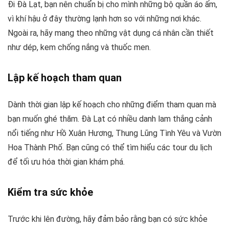
Đi Đà Lạt, bạn nên chuẩn bị cho mình những bộ quần áo ấm,
vì khí hậu ở đây thường lạnh hơn so với những nơi khác.
Ngoài ra, hãy mang theo những vật dụng cá nhân cần thiết
như dép, kem chống nắng và thuốc men.
Lập kế hoạch tham quan
Dành thời gian lập kế hoạch cho những điểm tham quan mà
bạn muốn ghé thăm. Đà Lạt có nhiều danh lam thắng cảnh
nổi tiếng như Hồ Xuân Hương, Thung Lũng Tình Yêu và Vườn
Hoa Thành Phố. Bạn cũng có thể tìm hiểu các tour du lịch
để tối ưu hóa thời gian khám phá.
Kiểm tra sức khỏe
Trước khi lên đường, hãy đảm bảo rằng bạn có sức khỏe