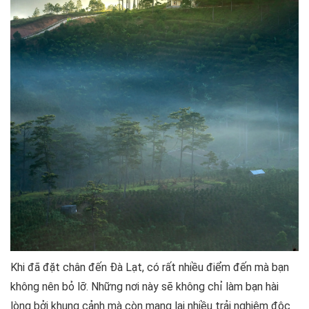
Khi đã đặt chân đến Đà Lạt, có rất nhiều điểm đến mà bạn
không nên bỏ lỡ. Những nơi này sẽ không chỉ làm bạn hài
lòng bởi khung cảnh mà còn mang lại nhiều trải nghiệm độc