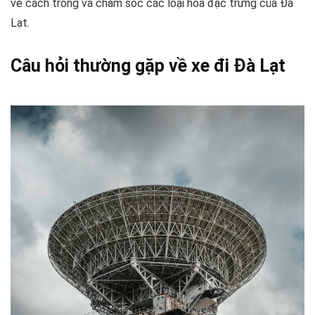
về cách trồng và chăm sóc các loại hoa đặc trưng của Đà
Lạt.
Câu hỏi thường gặp về xe đi Đà Lạt