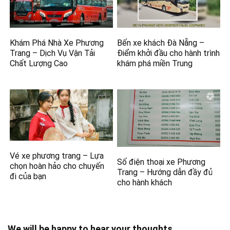
Khám Phá Nhà Xe Phương
Bến xe khách Đà Nẵng –
Trang – Dịch Vụ Vận Tải
Điểm khởi đầu cho hành trình
Chất Lượng Cao
khám phá miền Trung
Vé xe phương trang – Lựa
Số điện thoại xe Phương
chọn hoàn hảo cho chuyến
Trang – Hướng dẫn đầy đủ
đi của bạn
cho hành khách
We will be happy to hear your thoughts