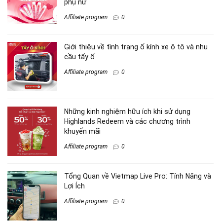
phụ nữ
Affiliate program
0
Giới thiệu về tình trạng ố kính xe ô tô và nhu
cầu tẩy ố
Affiliate program
0
Những kinh nghiệm hữu ích khi sử dụng
Highlands Redeem và các chương trình
khuyến mãi
Affiliate program
0
Tổng Quan về Vietmap Live Pro: Tính Năng và
Lợi Ích
Affiliate program
0