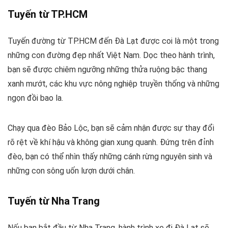
Tuyến từ TP.HCM
Tuyến đường từ TP.HCM đến Đà Lạt được coi là một trong
những con đường đẹp nhất Việt Nam. Dọc theo hành trình,
bạn sẽ được chiêm ngưỡng những thửa ruộng bậc thang
xanh mướt, các khu vực nông nghiệp truyền thống và những
ngọn đồi bao la.
Chạy qua đèo Bảo Lộc, bạn sẽ cảm nhận được sự thay đổi
rõ rệt về khí hậu và không gian xung quanh. Đứng trên đỉnh
đèo, bạn có thể nhìn thấy những cánh rừng nguyên sinh và
những con sông uốn lượn dưới chân.
Tuyến từ Nha Trang
Nếu bạn bắt đầu từ Nha Trang, hành trình xe đi Đà Lạt sẽ