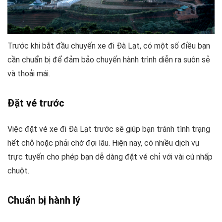
Trước khi bắt đầu chuyến xe đi Đà Lạt, có một số điều bạn
cần chuẩn bị để đảm bảo chuyến hành trình diễn ra suôn sẻ
và thoải mái.
Đặt vé trước
Việc đặt vé xe đi Đà Lạt trước sẽ giúp bạn tránh tình trạng
hết chỗ hoặc phải chờ đợi lâu. Hiện nay, có nhiều dịch vụ
trực tuyến cho phép bạn dễ dàng đặt vé chỉ với vài cú nhấp
chuột.
Chuẩn bị hành lý