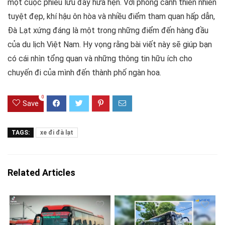
một cuộc phiêu lưu đầy hứa hẹn. Với phong cảnh thiên nhiên
tuyệt đẹp, khí hậu ôn hòa và nhiều điểm tham quan hấp dẫn,
Đà Lạt xứng đáng là một trong những điểm đến hàng đầu
của du lịch Việt Nam. Hy vọng rằng bài viết này sẽ giúp bạn
có cái nhìn tổng quan và những thông tin hữu ích cho
chuyến đi của mình đến thành phố ngàn hoa.
0
Save
TAGS:
xe đi đà lạt
Related Articles