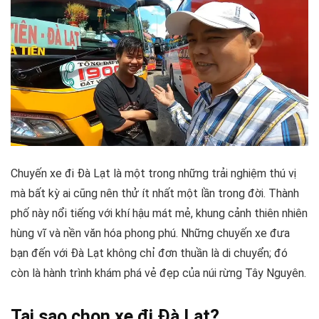
Chuyến xe đi Đà Lạt là một trong những trải nghiệm thú vị
mà bất kỳ ai cũng nên thử ít nhất một lần trong đời. Thành
phố này nổi tiếng với khí hậu mát mẻ, khung cảnh thiên nhiên
hùng vĩ và nền văn hóa phong phú. Những chuyến xe đưa
bạn đến với Đà Lạt không chỉ đơn thuần là di chuyển; đó
còn là hành trình khám phá vẻ đẹp của núi rừng Tây Nguyên.
Tại sao chọn xe đi Đà Lạt?