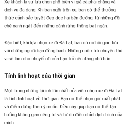
Xe khách là sự lựa chọn phổ biến vì giá cả phải chăng và
dịch vụ đa dạng. Khi bạn ngồi trên xe, bạn có thể thưởng
thức cảnh sắc tuyệt đẹp dọc hai bên đường, từ những đồi
chè xanh ngát đến những cánh rừng thông bạt ngàn.
Đặc biệt, khi lựa chọn xe đi Đà Lạt, bạn có cơ hội giao lưu
với những người bạn đồng hành. Những cuộc trò chuyện thú
vị sẽ làm cho chuyến đi của bạn trở nên đáng nhớ hơn.
Tính linh hoạt của thời gian
Một trong những lợi ích lớn nhất của việc chọn xe đi Đà Lạt
là tính linh hoạt về thời gian. Bạn có thể chọn giờ xuất phát
và điểm dừng theo ý muốn. Điều này giúp bạn có thể tận
hưởng không gian riêng tư và tự do điều chỉnh lịch trình của
mình.