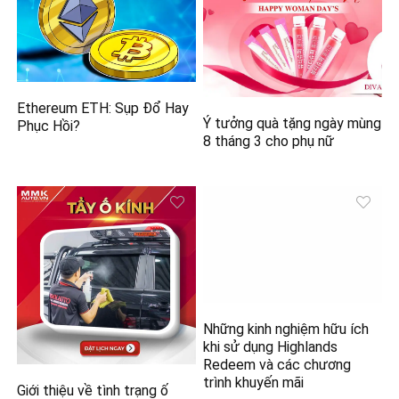
Ethereum ETH: Sụp Đổ Hay
Ý tưởng quà tặng ngày mùng
Phục Hồi?
8 tháng 3 cho phụ nữ
Giới thiệu về tình trạng ố
Những kinh nghiệm hữu ích