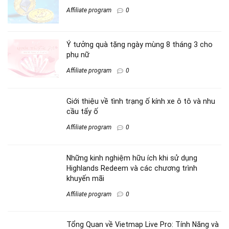
Ethereum ETH: Sụp Đổ Hay Phục Hồi?
Affiliate program
0
Ý tưởng quà tặng ngày mùng 8 tháng 3 cho
phụ nữ
Affiliate program
0
Giới thiệu về tình trạng ố kính xe ô tô và nhu
cầu tẩy ố
Affiliate program
0
Những kinh nghiệm hữu ích khi sử dụng
Highlands Redeem và các chương trình
khuyến mãi
Affiliate program
0