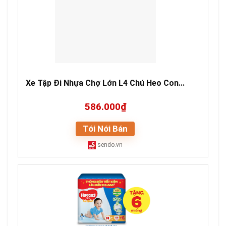
Xe Tập Đi Nhựa Chợ Lớn L4 Chú Heo Con...
586.000₫
Tới Nới Bán
sendo.vn