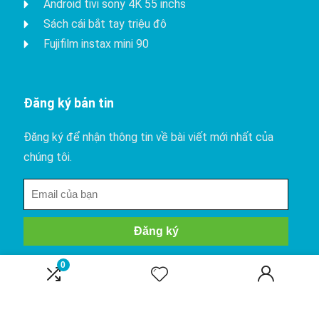
Apple watch series 8
Android tivi sony 4K 55 inchs
Sách cái bắt tay triệu đô
Fujifilm instax mini 90
Đăng ký bản tin
Đăng ký để nhận thông tin về bài viết mới nhất của
chúng tôi.
0