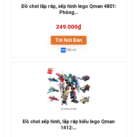
Đồ chơi lắp ráp, xếp hình lego Qman 4801:
Phòng...
249.000₫
Tới Nới Bán
tiki.vn
Đồ chơi xếp hình, lắp ráp kiểu lego Qman
1412:...