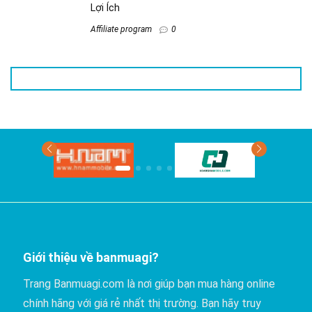
Tổng Quan về Vietmap Live Pro: Tính Năng và
Lợi Ích
Affiliate program
0
Giới thiệu về banmuagi?
Trang Banmuagi.com là nơi giúp bạn mua hàng online