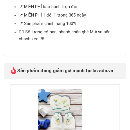
📍 MIỄN PHÍ bảo hành trọn đời
📍 MIỄN PHÍ 1 đổi 1 trong 365 ngày
📍 Sản phẩm chính hãng 100%
🏃‍♂️ Số lượng có hạn, nhanh chân ghé MIA.vn săn
nhanh kẻo lỡ!
Sản phẩm đang giảm giá mạnh tại lazada.vn