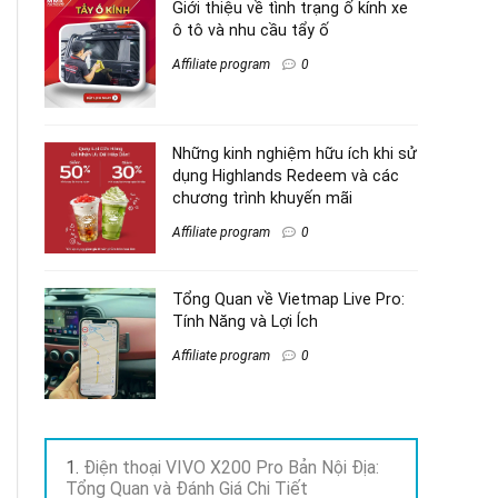
Giới thiệu về tình trạng ố kính xe
ô tô và nhu cầu tẩy ố
Affiliate program
0
Những kinh nghiệm hữu ích khi sử
dụng Highlands Redeem và các
chương trình khuyến mãi
Affiliate program
0
Tổng Quan về Vietmap Live Pro:
Tính Năng và Lợi Ích
Affiliate program
0
Điện thoại VIVO X200 Pro Bản Nội Địa:
Tổng Quan và Đánh Giá Chi Tiết