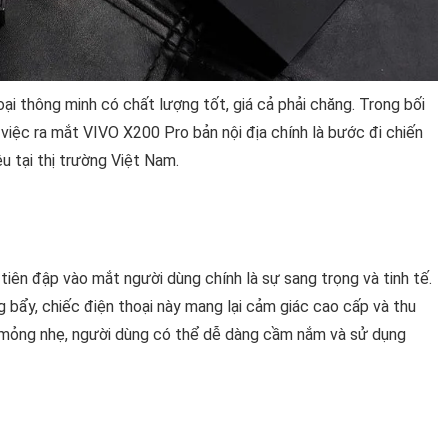
ại thông minh có chất lượng tốt, giá cả phải chăng. Trong bối
việc ra mắt VIVO X200 Pro bản nội địa chính là bước đi chiến
u tại thị trường Việt Nam.
tiên đập vào mắt người dùng chính là sự sang trọng và tinh tế.
g bẩy, chiếc điện thoại này mang lại cảm giác cao cấp và thu
ế mỏng nhẹ, người dùng có thể dễ dàng cầm nắm và sử dụng