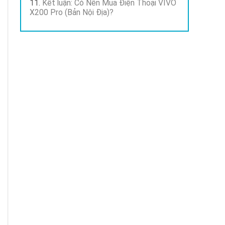
Kết luận: Có Nên Mua Điện Thoại VIVO
X200 Pro (Bản Nội Địa)?