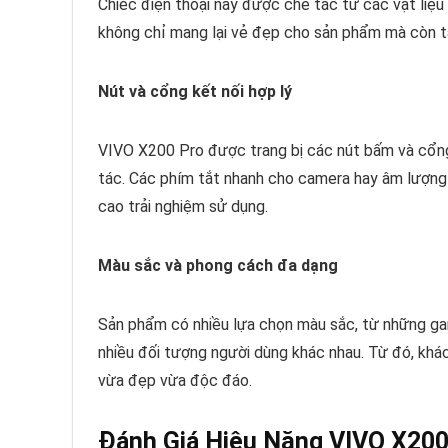
Chiếc điện thoại này được chế tác từ các vật liệu 
không chỉ mang lại vẻ đẹp cho sản phẩm mà còn t
Nút và cổng kết nối hợp lý
VIVO X200 Pro được trang bị các nút bấm và cổng kế
tác. Các phím tắt nhanh cho camera hay âm lượng đ
cao trải nghiệm sử dụng.
Màu sắc và phong cách đa dạng
Sản phẩm có nhiều lựa chọn màu sắc, từ những ga
nhiều đối tượng người dùng khác nhau. Từ đó, khá
vừa đẹp vừa độc đáo.
Đánh Giá Hiệu Năng VIVO X200