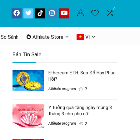
0
 So Sánh
Affiliate Store
VI
Bản Tin Sale
Ethereum ETH: Sụp Đổ Hay Phục
Hồi?
Affiliate program
0
Ý tưởng quà tặng ngày mùng 8
tháng 3 cho phụ nữ
Affiliate program
0