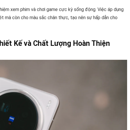
nghiệm xem phim và chơi game cực kỳ sống động. Việc áp dụng
ét mà còn cho màu sắc chân thực, tạo nên sự hấp dẫn cho
Thiết Kế và Chất Lượng Hoàn Thiện