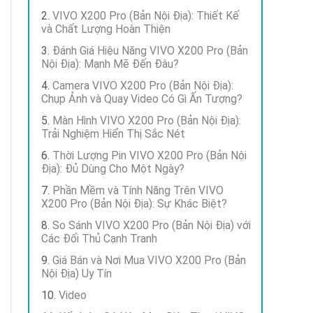
VIVO X200 Pro (Bản Nội Địa): Thiết Kế
và Chất Lượng Hoàn Thiện
Đánh Giá Hiệu Năng VIVO X200 Pro (Bản
Nội Địa): Mạnh Mẽ Đến Đâu?
Camera VIVO X200 Pro (Bản Nội Địa):
Chụp Ảnh và Quay Video Có Gì Ấn Tượng?
Màn Hình VIVO X200 Pro (Bản Nội Địa):
Trải Nghiệm Hiển Thị Sắc Nét
Thời Lượng Pin VIVO X200 Pro (Bản Nội
Địa): Đủ Dùng Cho Một Ngày?
Phần Mềm và Tính Năng Trên VIVO
X200 Pro (Bản Nội Địa): Sự Khác Biệt?
So Sánh VIVO X200 Pro (Bản Nội Địa) với
Các Đối Thủ Cạnh Tranh
Giá Bán và Nơi Mua VIVO X200 Pro (Bản
Nội Địa) Uy Tín
Video