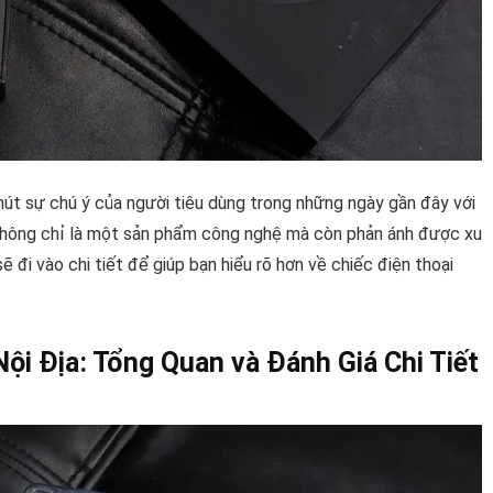
út sự chú ý của người tiêu dùng trong những ngày gần đây với
y không chỉ là một sản phẩm công nghệ mà còn phản ánh được xu
sẽ đi vào chi tiết để giúp bạn hiểu rõ hơn về chiếc điện thoại
ội Địa: Tổng Quan và Đánh Giá Chi Tiết