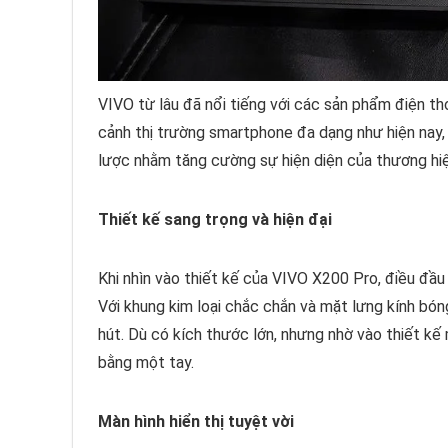
VIVO từ lâu đã nổi tiếng với các sản phẩm điện tho
cảnh thị trường smartphone đa dạng như hiện nay, 
lược nhằm tăng cường sự hiện diện của thương hiệ
Thiết kế sang trọng và hiện đại
Khi nhìn vào thiết kế của VIVO X200 Pro, điều đầu 
Với khung kim loại chắc chắn và mặt lưng kính bón
hút. Dù có kích thước lớn, nhưng nhờ vào thiết k
bằng một tay.
Màn hình hiển thị tuyệt vời