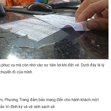
phục vụ mà còn nhờ vào sự tiện lợi khi đặt vé. Dưới đây là lý
chuyến đi của mình.
ghiệm, Phương Trang đảm bảo mang đến cho hành khách một
o trì định kỳ và vệ sinh sạch sẽ.