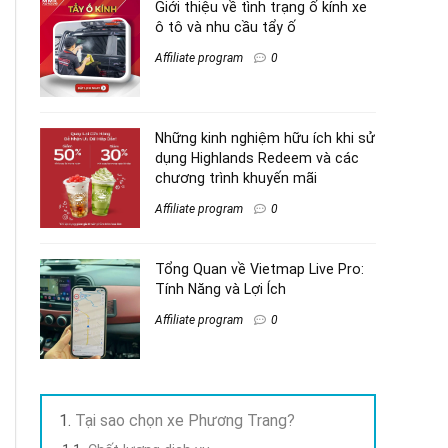
Giới thiệu về tình trạng ố kính xe
ô tô và nhu cầu tẩy ố
Affiliate program
0
Những kinh nghiệm hữu ích khi sử
dụng Highlands Redeem và các
chương trình khuyến mãi
Affiliate program
0
Tổng Quan về Vietmap Live Pro:
Tính Năng và Lợi Ích
Affiliate program
0
Tại sao chọn xe Phương Trang?