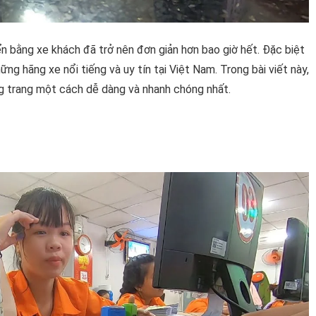
ển bằng xe khách đã trở nên đơn giản hơn bao giờ hết. Đặc biệt
ng hãng xe nổi tiếng và uy tín tại Việt Nam. Trong bài viết này,
 trang một cách dễ dàng và nhanh chóng nhất.