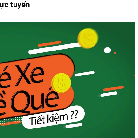
rực tuyến