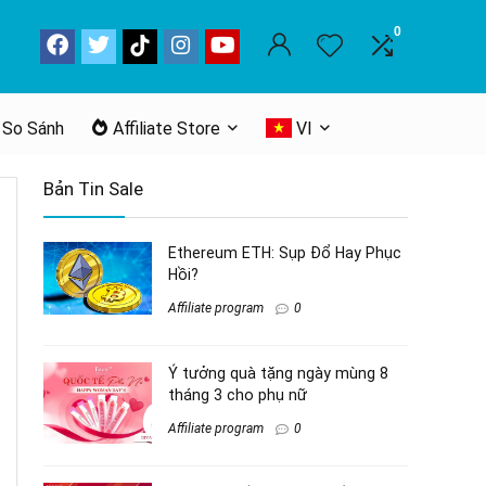
0
 So Sánh
Affiliate Store
VI
Bản Tin Sale
Ethereum ETH: Sụp Đổ Hay Phục
Hồi?
Affiliate program
0
Ý tưởng quà tặng ngày mùng 8
tháng 3 cho phụ nữ
Affiliate program
0