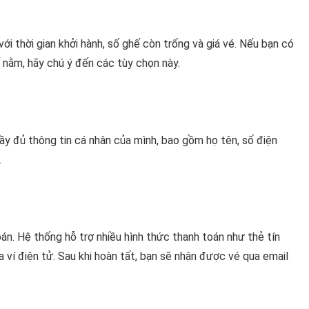
i thời gian khởi hành, số ghế còn trống và giá vé. Nếu bạn có
 nằm, hãy chú ý đến các tùy chọn này.
ầy đủ thông tin cá nhân của mình, bao gồm họ tên, số điện
.
n. Hệ thống hỗ trợ nhiều hình thức thanh toán như thẻ tín
ví điện tử. Sau khi hoàn tất, bạn sẽ nhận được vé qua email