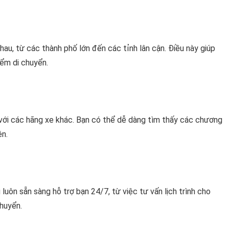
u, từ các thành phố lớn đến các tỉnh lân cận. Điều này giúp
iểm di chuyển.
với các hãng xe khác. Bạn có thể dễ dàng tìm thấy các chương
ên.
ôn sẵn sàng hỗ trợ bạn 24/7, từ việc tư vấn lịch trình cho
chuyển.