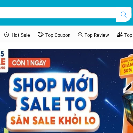
Hot Sale
Top Coupon
Top Review
Top