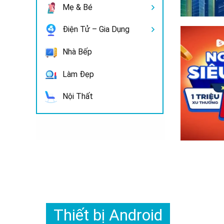
Mẹ & Bé
Điện Tử – Gia Dụng
Nhà Bếp
Làm Đẹp
Nội Thất
Thiết bị Android