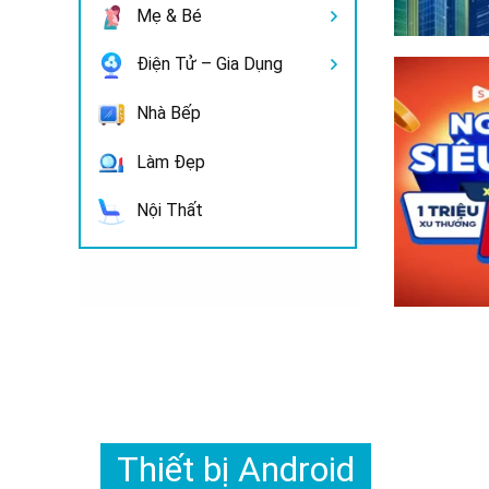
Mẹ & Bé
Điện Tử – Gia Dụng
Nhà Bếp
Làm Đẹp
Nội Thất
Thiết bị Android