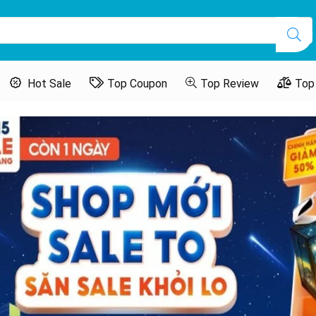
Hot Sale
Top Coupon
Top Review
Top