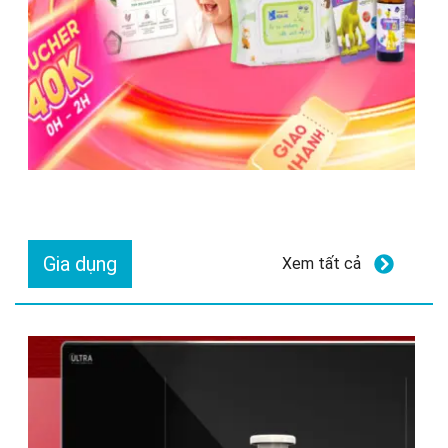
Gia dụng
Xem tất cả