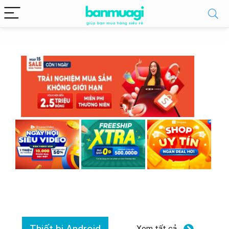
Xem tất cả