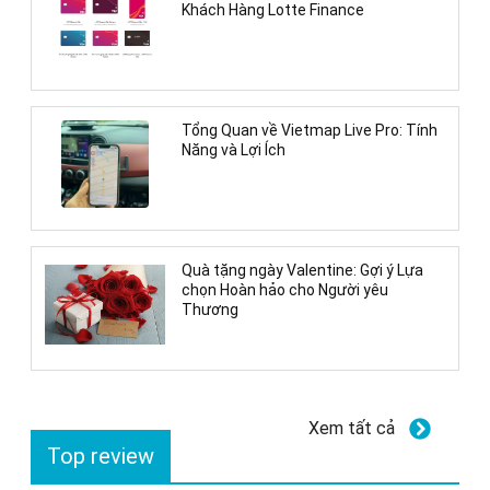
Khách Hàng Lotte Finance
Tổng Quan về Vietmap Live Pro: Tính
Năng và Lợi Ích
Quà tặng ngày Valentine: Gợi ý Lựa
chọn Hoàn hảo cho Người yêu
Thương
Xem tất cả
Top review