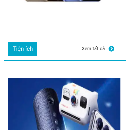
Tiện ích
Xem tất cả