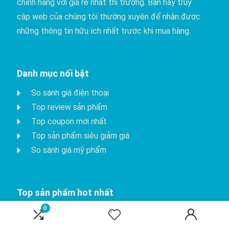
chính hãng với giá rẻ nhất thị trường. Bạn hãy truy
cập web của chúng tôi thường xuyên để nhận được
những thông tin hữu ích nhất trước khi mua hàng.
Danh mục nổi bật
So sánh giá điện thoại
Top review sản phẩm
Top coupon mới nhất
Top sản phẩm siêu giảm giá
So sánh giá mỹ phẩm
Top sản phẩm hot nhất
0
iPhone 15 Pro
Apple watch series 8