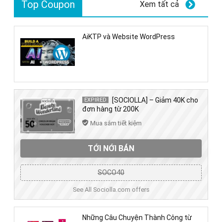
Top Coupon
Xem tất cả
AiKTP và Website WordPress
[SOCIOLLA] – Giảm 40K cho
EXPIRED
đơn hàng từ 200K
Mua sắm tiết kiệm
TỚI NỚI BÁN
SOCO40
See All Sociolla.com offers
Những Câu Chuyện Thành Công từ