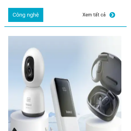
Công nghệ
Xem tất cả