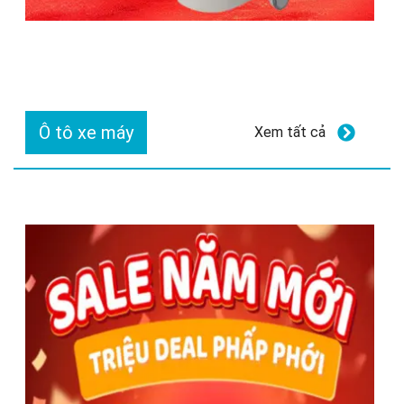
Ô tô xe máy
Xem tất cả