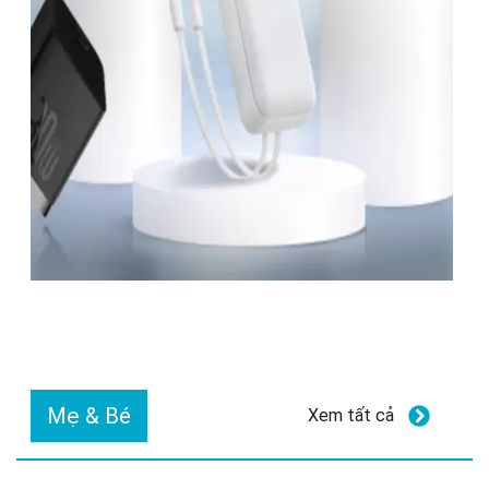
Mẹ & Bé
Xem tất cả