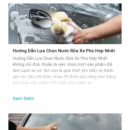
Hướng Dẫn Lựa Chọn Nước Rửa Xe Phù Hợp Nhất
Hướng Dẫn Lựa Chọn Nước Rửa Xe Phù Hợp Nhất
không chỉ đơn thuần là việc chọn một sản phẩm để
làm sạch xe cộ. Đó còn là quá trình tìm hiểu và đánh
giá các tiêu chí khác nhau để đảm bảo rằng bạn đang
lựa chọn sản phẩm tốt nhất cho chiếc xe…
:
Xem thêm
Hướng
Dẫn
Lựa