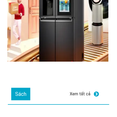
Sách
Xem tất cả