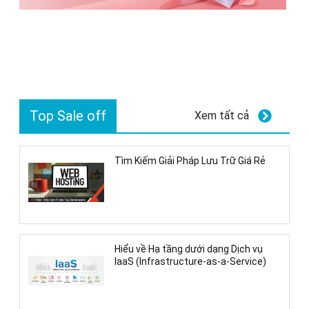
Top Sale off
Xem tất cả
Tìm Kiếm Giải Pháp Lưu Trữ Giá Rẻ
Hiểu về Hạ tầng dưới dạng Dịch vụ
IaaS (Infrastructure-as-a-Service)