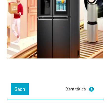
Sách
Xem tất cả