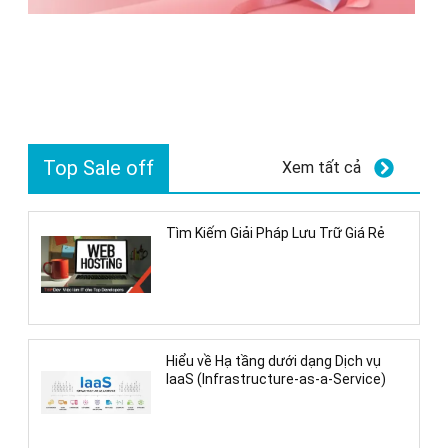
Top Sale off
Xem tất cả
Tìm Kiếm Giải Pháp Lưu Trữ Giá Rẻ
Hiểu về Hạ tầng dưới dạng Dịch vụ
IaaS (Infrastructure-as-a-Service)