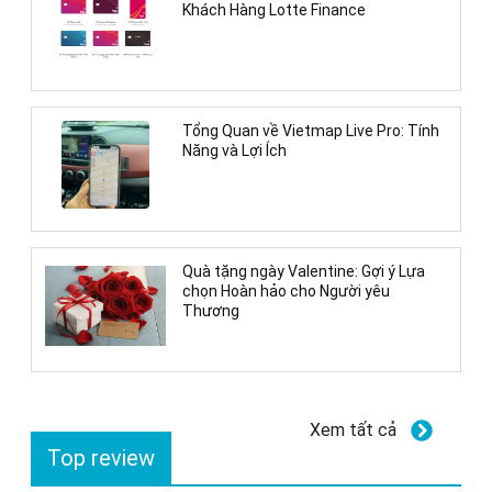
Khách Hàng Lotte Finance
Tổng Quan về Vietmap Live Pro: Tính
Năng và Lợi Ích
Quà tặng ngày Valentine: Gợi ý Lựa
chọn Hoàn hảo cho Người yêu
Thương
Xem tất cả
Top review