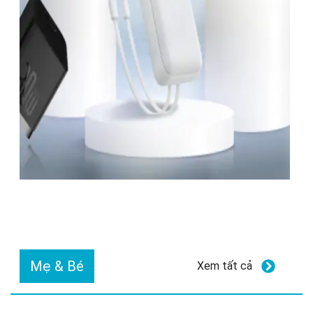
Mẹ & Bé
Xem tất cả