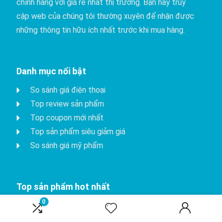
chính hãng với giá rẻ nhất thị trường. Bạn hãy truy
cập web của chúng tôi thường xuyên để nhận được
những thông tin hữu ích nhất trước khi mua hàng.
Danh mục nổi bật
So sánh giá điện thoại
Top review sản phẩm
Top coupon mới nhất
Top sản phẩm siêu giảm giá
So sánh giá mỹ phẩm
Top sản phẩm hot nhất
0
iPhone 15 Pro
Apple watch series 8