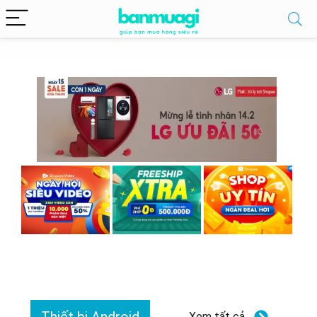
Xem tất cả