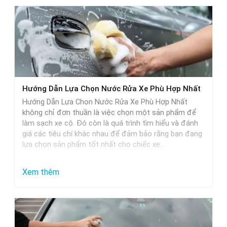
Hướng Dẫn Lựa Chọn Nước Rửa Xe Phù Hợp Nhất
Hướng Dẫn Lựa Chọn Nước Rửa Xe Phù Hợp Nhất
không chỉ đơn thuần là việc chọn một sản phẩm để
làm sạch xe cộ. Đó còn là quá trình tìm hiểu và đánh
giá các tiêu chí khác nhau để đảm bảo rằng bạn đang
lựa chọn sản phẩm tốt nhất cho chiếc xe…
:
Xem thêm
Hướng
Dẫn
Lựa