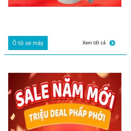
Ô tô xe máy
Xem tất cả