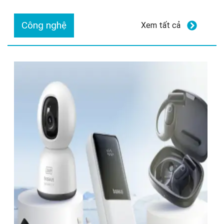
Công nghệ
Xem tất cả