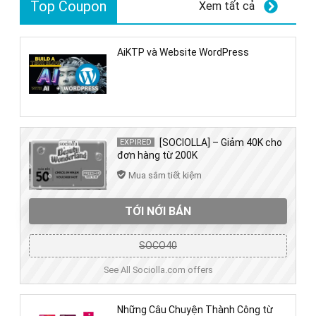
Top Coupon
Xem tất cả
AiKTP và Website WordPress
[SOCIOLLA] – Giảm 40K cho
EXPIRED
đơn hàng từ 200K
Mua sắm tiết kiệm
TỚI NỚI BÁN
SOCO40
See All Sociolla.com offers
Những Câu Chuyện Thành Công từ