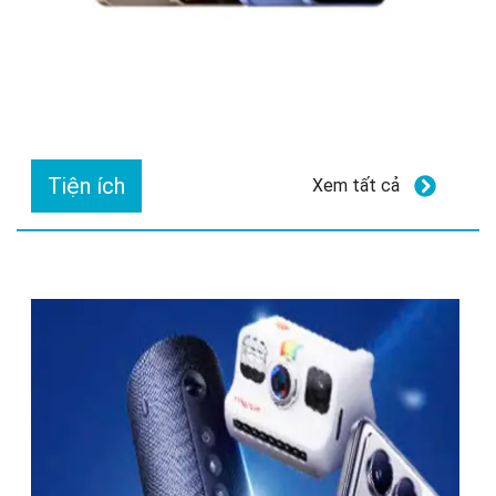
Tiện ích
Xem tất cả