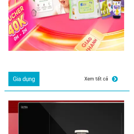
Gia dụng
Xem tất cả