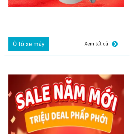
Ô tô xe máy
Xem tất cả