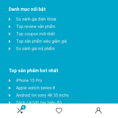
Danh mục nổi bật
So sánh giá điện thoại
Top review sản phẩm
Top coupon mới nhất
Top sản phẩm siêu giảm giá
So sánh giá mỹ phẩm
Top sản phẩm hot nhất
iPhone 15 Pro
Apple watch series 8
Android tivi sony 4K 55 inchs
Sách cái bắt tay triệu đô
0
Fujifilm instax mini 90