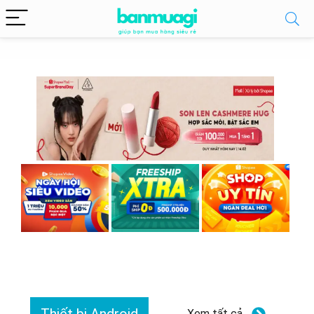
Xem tất cả