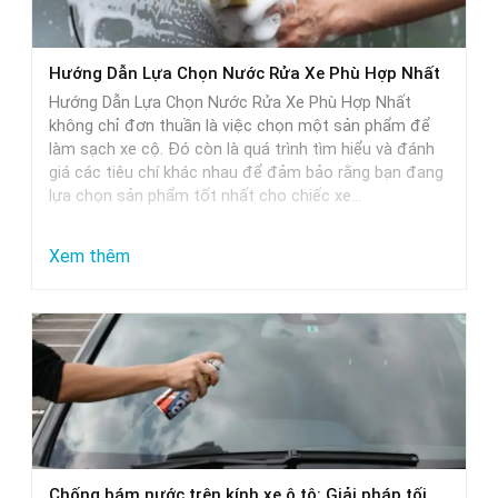
Hướng Dẫn Lựa Chọn Nước Rửa Xe Phù Hợp Nhất
Hướng Dẫn Lựa Chọn Nước Rửa Xe Phù Hợp Nhất
không chỉ đơn thuần là việc chọn một sản phẩm để
làm sạch xe cộ. Đó còn là quá trình tìm hiểu và đánh
giá các tiêu chí khác nhau để đảm bảo rằng bạn đang
lựa chọn sản phẩm tốt nhất cho chiếc xe…
:
Xem thêm
Hướng
Dẫn
Lựa
Chọn
Nước
Rửa
Xe
Chống bám nước trên kính xe ô tô: Giải pháp tối