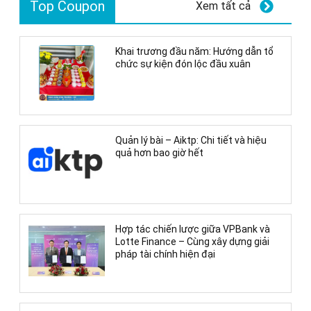
Top Coupon
Xem tất cả
Khai trương đầu năm: Hướng dẫn tổ
chức sự kiện đón lộc đầu xuân
Quản lý bài – Aiktp: Chi tiết và hiệu
quả hơn bao giờ hết
Hợp tác chiến lược giữa VPBank và
Lotte Finance – Cùng xây dựng giải
pháp tài chính hiện đại