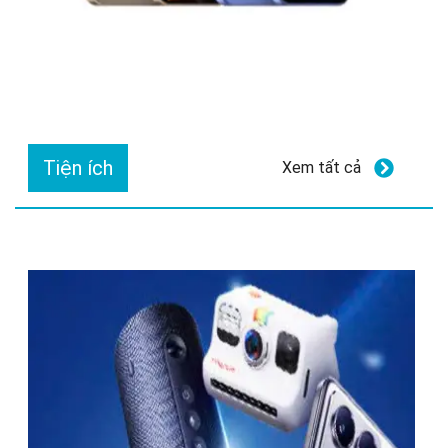
Tiện ích
Xem tất cả