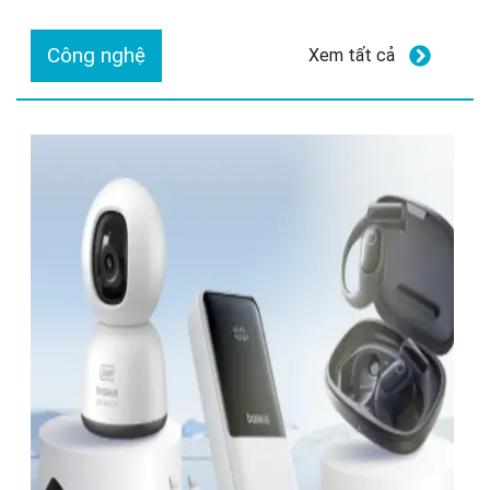
Công nghệ
Xem tất cả