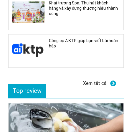
Khai trương Spa: Thu hút khách
hàng và xây dựng thương hiệu thành
công
Công cụ AIKTP giúp bạn viết bài hoàn
hảo
Xem tất cả
Top review