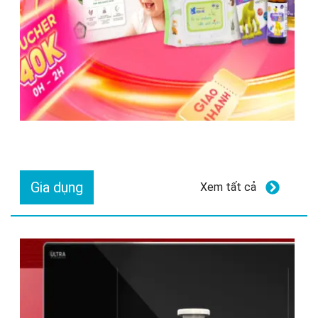
Gia dụng
Xem tất cả