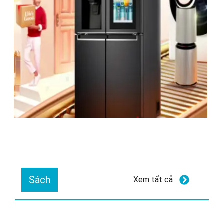
Sách
Xem tất cả