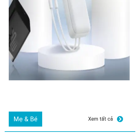
Mẹ & Bé
Xem tất cả