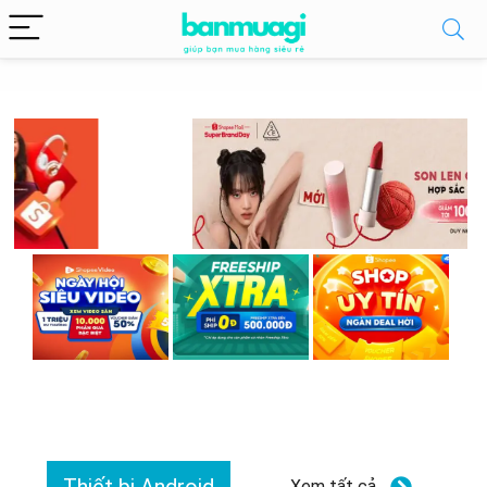
Xem tất cả