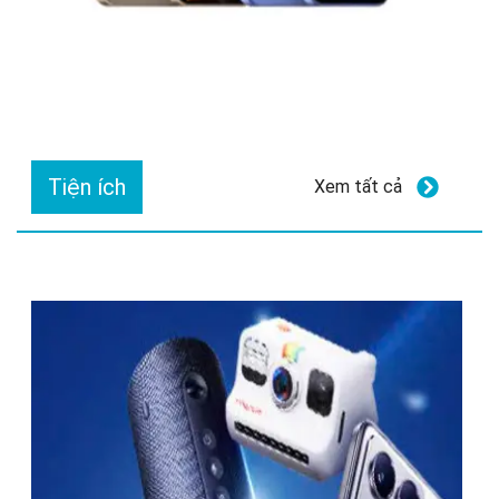
Tiện ích
Xem tất cả