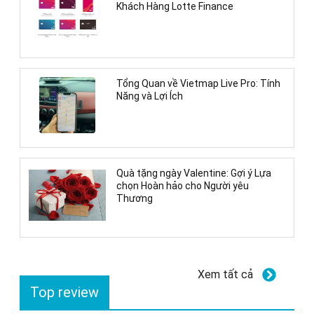
Khách Hàng Lotte Finance
Tổng Quan về Vietmap Live Pro: Tính
Năng và Lợi Ích
Quà tặng ngày Valentine: Gợi ý Lựa
chọn Hoàn hảo cho Người yêu
Thương
Xem tất cả
Top review