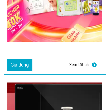
Gia dụng
Xem tất cả