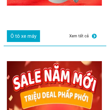
Ô tô xe máy
Xem tất cả