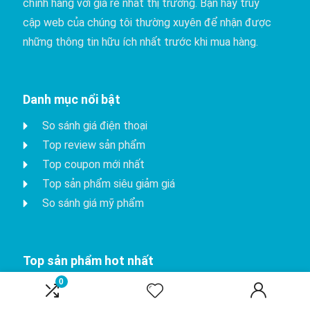
chính hãng với giá rẻ nhất thị trường. Bạn hãy truy
cập web của chúng tôi thường xuyên để nhận được
những thông tin hữu ích nhất trước khi mua hàng.
Danh mục nổi bật
So sánh giá điện thoại
Top review sản phẩm
Top coupon mới nhất
Top sản phẩm siêu giảm giá
So sánh giá mỹ phẩm
Top sản phẩm hot nhất
0
iPhone 15 Pro
Apple watch series 8