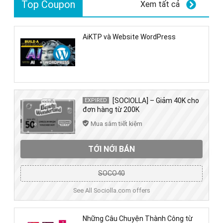
Top Coupon
Xem tất cả
AiKTP và Website WordPress
[SOCIOLLA] – Giảm 40K cho
EXPIRED
đơn hàng từ 200K
Mua sắm tiết kiệm
TỚI NỚI BÁN
SOCO40
See All Sociolla.com offers
Những Câu Chuyện Thành Công từ