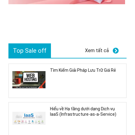
Top Sale off
Xem tất cả
Tìm Kiếm Giải Pháp Lưu Trữ Giá Rẻ
Hiểu về Hạ tầng dưới dạng Dịch vụ
IaaS (Infrastructure-as-a-Service)