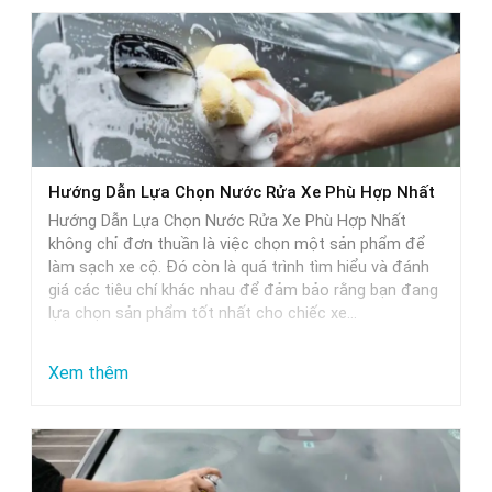
Hướng Dẫn Lựa Chọn Nước Rửa Xe Phù Hợp Nhất
Hướng Dẫn Lựa Chọn Nước Rửa Xe Phù Hợp Nhất
không chỉ đơn thuần là việc chọn một sản phẩm để
làm sạch xe cộ. Đó còn là quá trình tìm hiểu và đánh
giá các tiêu chí khác nhau để đảm bảo rằng bạn đang
lựa chọn sản phẩm tốt nhất cho chiếc xe…
:
Xem thêm
Hướng
Dẫn
Lựa