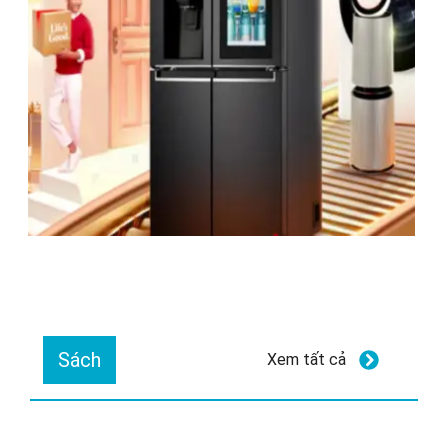
Sách
Xem tất cả