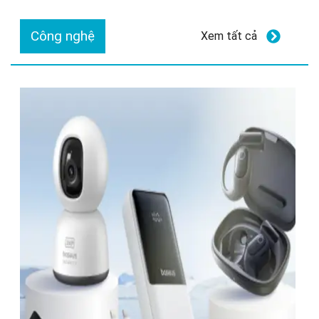
Công nghệ
Xem tất cả