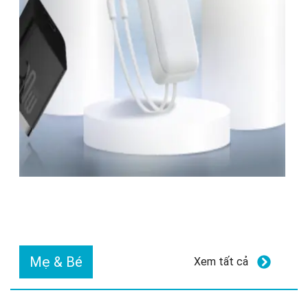
Mẹ & Bé
Xem tất cả