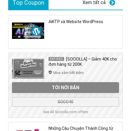
Top Coupon
Xem tất cả
AiKTP và Website WordPress
[SOCIOLLA] – Giảm 40K cho
EXPIRED
đơn hàng từ 200K
Mua sắm tiết kiệm
TỚI NỚI BÁN
SOCO40
See All Sociolla.com offers
Những Câu Chuyện Thành Công từ