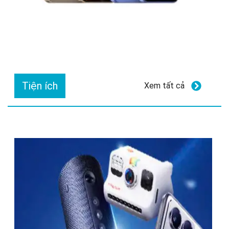
Tiện ích
Xem tất cả