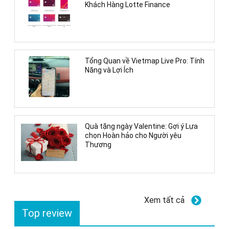
Khách Hàng Lotte Finance
Tổng Quan về Vietmap Live Pro: Tính
Năng và Lợi Ích
Quà tặng ngày Valentine: Gợi ý Lựa
chọn Hoàn hảo cho Người yêu
Thương
Xem tất cả
Top review