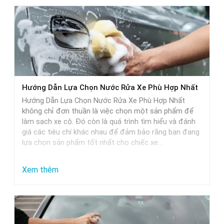
Hướng Dẫn Lựa Chọn Nước Rửa Xe Phù Hợp Nhất
Hướng Dẫn Lựa Chọn Nước Rửa Xe Phù Hợp Nhất
không chỉ đơn thuần là việc chọn một sản phẩm để
làm sạch xe cộ. Đó còn là quá trình tìm hiểu và đánh
giá các tiêu chí khác nhau để đảm bảo rằng bạn đang
lựa chọn sản phẩm tốt nhất cho chiếc xe…
:
Xem thêm
Hướng
Dẫn
Lựa