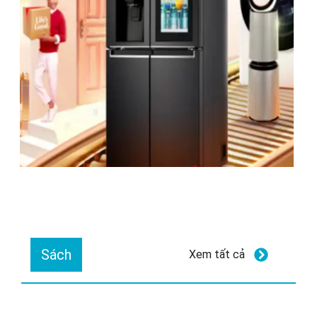
Sách
Xem tất cả