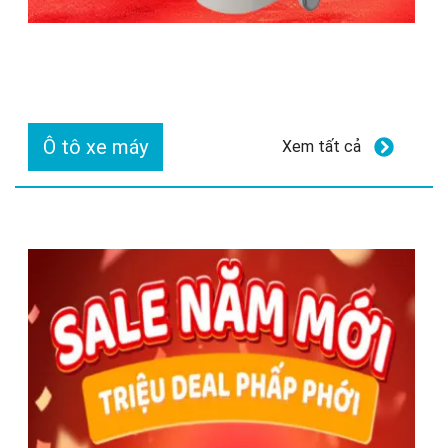
Ô tô xe máy
Xem tất cả