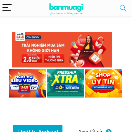
Xem tất cả