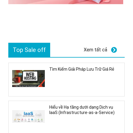
Top Sale off
Xem tất cả
Tìm Kiếm Giải Pháp Lưu Trữ Giá Rẻ
Hiểu về Hạ tầng dưới dạng Dịch vụ
IaaS (Infrastructure-as-a-Service)