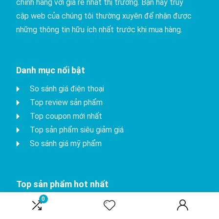
chính hãng với giá rẻ nhất thị trường. Bạn hãy truy
cập web của chúng tôi thường xuyên để nhận được
những thông tin hữu ích nhất trước khi mua hàng.
Danh mục nổi bật
So sánh giá điện thoại
Top review sản phẩm
Top coupon mới nhất
Top sản phẩm siêu giảm giá
So sánh giá mỹ phẩm
Top sản phẩm hot nhất
0
iPhone 15 Pro
Apple watch series 8