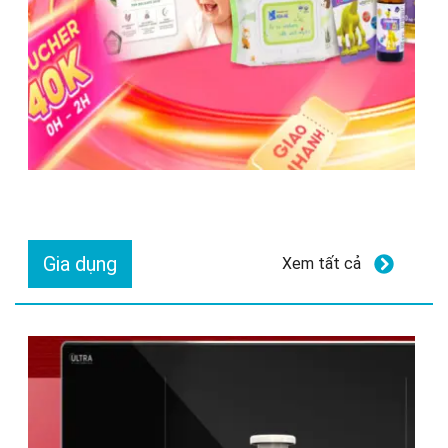
Gia dụng
Xem tất cả