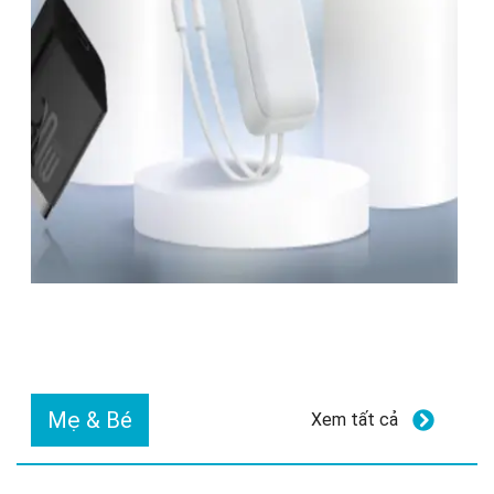
Mẹ & Bé
Xem tất cả