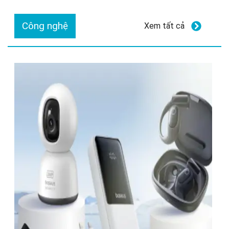
Công nghệ
Xem tất cả