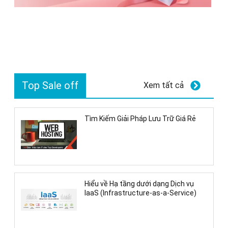
Top Sale off
Xem tất cả
Tìm Kiếm Giải Pháp Lưu Trữ Giá Rẻ
Hiểu về Hạ tầng dưới dạng Dịch vụ
IaaS (Infrastructure-as-a-Service)