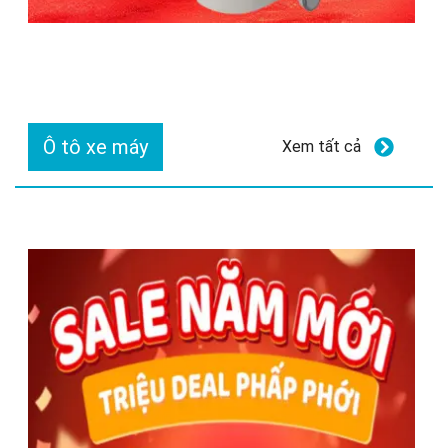
Ô tô xe máy
Xem tất cả