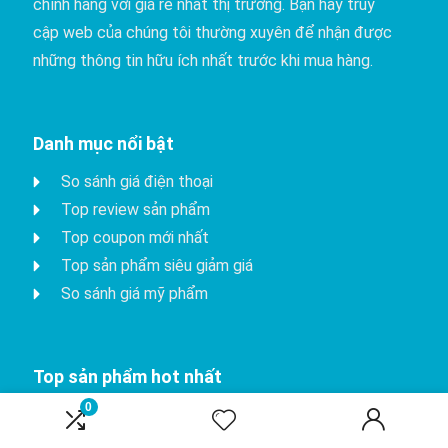
chính hãng với giá rẻ nhất thị trường. Bạn hãy truy
cập web của chúng tôi thường xuyên để nhận được
những thông tin hữu ích nhất trước khi mua hàng.
Danh mục nổi bật
So sánh giá điện thoại
Top review sản phẩm
Top coupon mới nhất
Top sản phẩm siêu giảm giá
So sánh giá mỹ phẩm
Top sản phẩm hot nhất
0
iPhone 15 Pro
Apple watch series 8