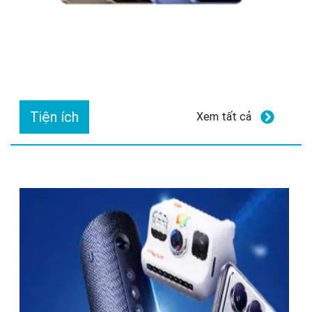
Tiện ích
Xem tất cả