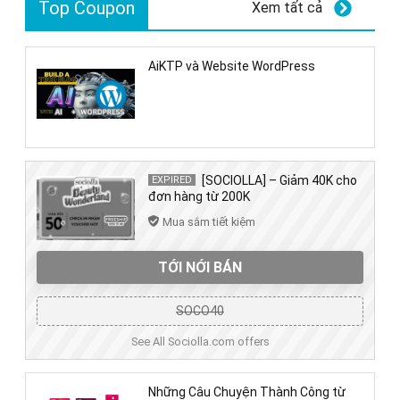
Top Coupon
Xem tất cả
AiKTP và Website WordPress
[SOCIOLLA] – Giảm 40K cho
EXPIRED
đơn hàng từ 200K
Mua sắm tiết kiệm
TỚI NỚI BÁN
SOCO40
See All Sociolla.com offers
Những Câu Chuyện Thành Công từ