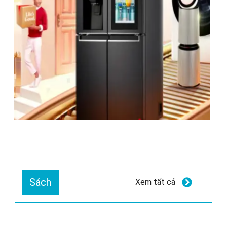
Sách
Xem tất cả