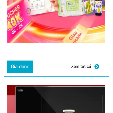
Gia dụng
Xem tất cả