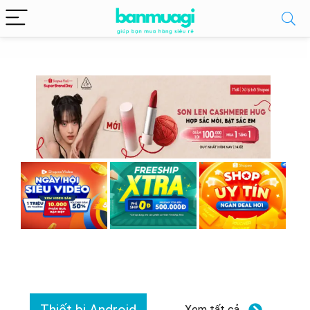
Xem tất cả