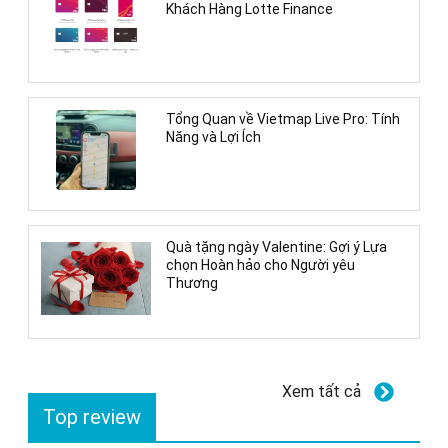
Khách Hàng Lotte Finance
Tổng Quan về Vietmap Live Pro: Tính
Năng và Lợi Ích
Quà tặng ngày Valentine: Gợi ý Lựa
chọn Hoàn hảo cho Người yêu
Thương
Xem tất cả
Top review