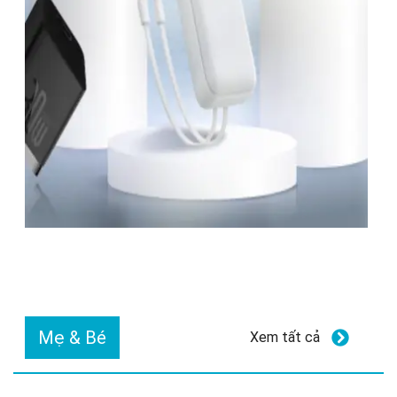
Mẹ & Bé
Xem tất cả