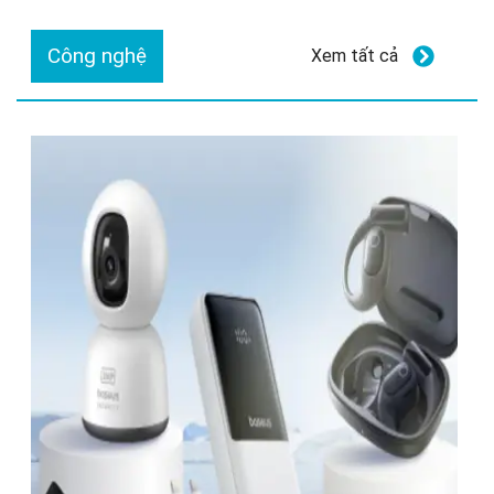
Công nghệ
Xem tất cả