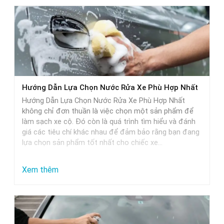
Hướng Dẫn Lựa Chọn Nước Rửa Xe Phù Hợp Nhất
Hướng Dẫn Lựa Chọn Nước Rửa Xe Phù Hợp Nhất
không chỉ đơn thuần là việc chọn một sản phẩm để
làm sạch xe cộ. Đó còn là quá trình tìm hiểu và đánh
giá các tiêu chí khác nhau để đảm bảo rằng bạn đang
lựa chọn sản phẩm tốt nhất cho chiếc xe…
:
Xem thêm
Hướng
Dẫn
Lựa