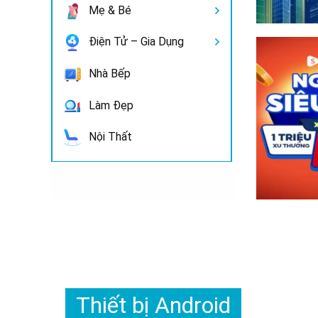
Mẹ & Bé
Điện Tử – Gia Dụng
Nhà Bếp
Làm Đẹp
Nội Thất
Thiết bị Android