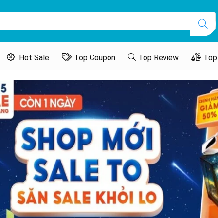
Hot Sale
Top Coupon
Top Review
Top