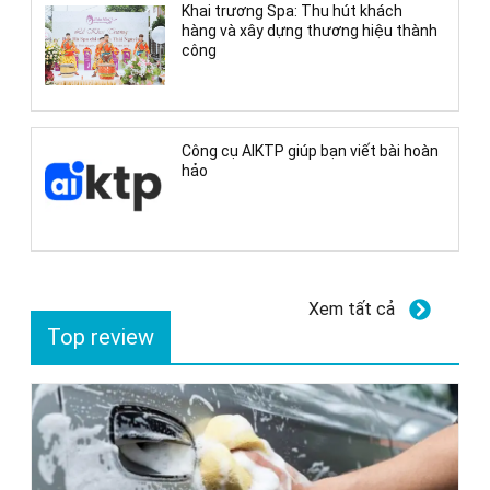
Khai trương Spa: Thu hút khách
hàng và xây dựng thương hiệu thành
công
Công cụ AIKTP giúp bạn viết bài hoàn
hảo
Xem tất cả
Top review