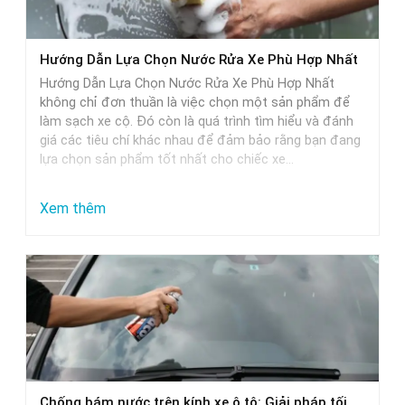
Hướng Dẫn Lựa Chọn Nước Rửa Xe Phù Hợp Nhất
Hướng Dẫn Lựa Chọn Nước Rửa Xe Phù Hợp Nhất
không chỉ đơn thuần là việc chọn một sản phẩm để
làm sạch xe cộ. Đó còn là quá trình tìm hiểu và đánh
giá các tiêu chí khác nhau để đảm bảo rằng bạn đang
lựa chọn sản phẩm tốt nhất cho chiếc xe…
:
Xem thêm
Hướng
Dẫn
Lựa
Chọn
Nước
Rửa
Xe
Chống bám nước trên kính xe ô tô: Giải pháp tối