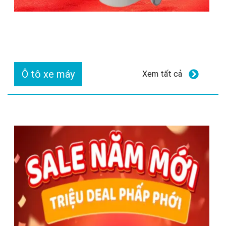
Ô tô xe máy
Xem tất cả