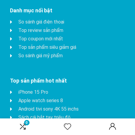
Danh mục nổi bật
So sánh giá điện thoại
Top review sản phẩm
Top coupon mới nhất
Top sản phẩm siêu giảm giá
So sánh giá mỹ phẩm
Top sản phẩm hot nhất
iPhone 15 Pro
Apple watch series 8
Android tivi sony 4K 55 inchs
Sách cái bắt tay triệu đô
0
Fujifilm instax mini 90