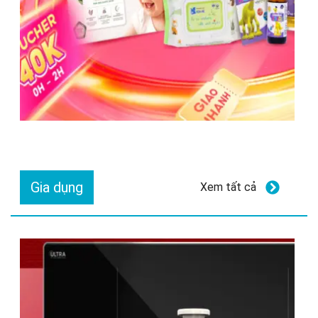
Gia dụng
Xem tất cả