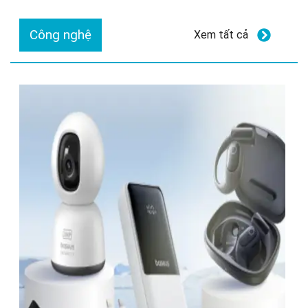
Công nghệ
Xem tất cả