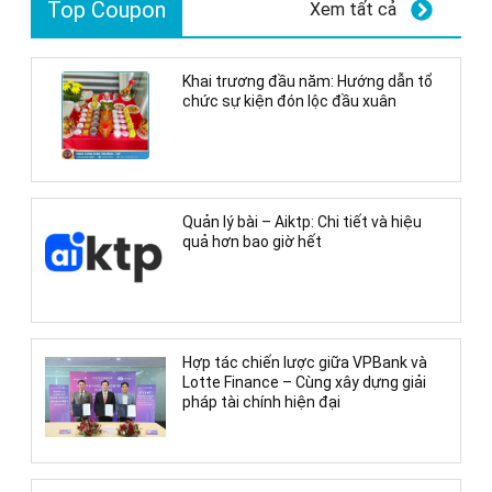
Top Coupon
Xem tất cả
Khai trương đầu năm: Hướng dẫn tổ
chức sự kiện đón lộc đầu xuân
Quản lý bài – Aiktp: Chi tiết và hiệu
quả hơn bao giờ hết
Hợp tác chiến lược giữa VPBank và
Lotte Finance – Cùng xây dựng giải
pháp tài chính hiện đại