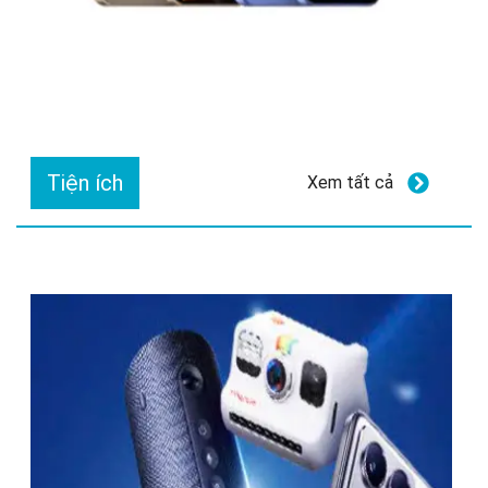
Tiện ích
Xem tất cả