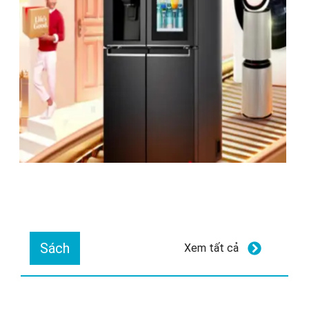
Sách
Xem tất cả