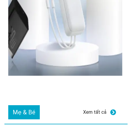
Mẹ & Bé
Xem tất cả