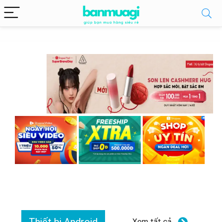
Xem tất cả