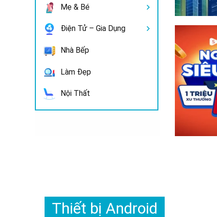
Mẹ & Bé
Điện Tử – Gia Dụng
Nhà Bếp
Làm Đẹp
Nội Thất
Thiết bị Android