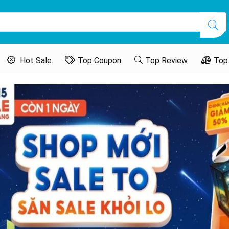
Hot Sale
Top Coupon
Top Review
Top