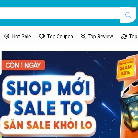
Hot Sale
Top Coupon
Top Review
Top