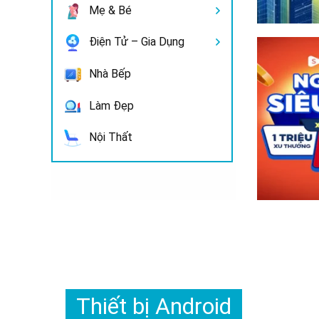
Mẹ & Bé
Điện Tử – Gia Dụng
Nhà Bếp
Làm Đẹp
Nội Thất
Thiết bị Android