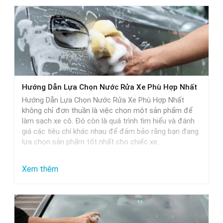
Hướng Dẫn Lựa Chọn Nước Rửa Xe Phù Hợp Nhất
Hướng Dẫn Lựa Chọn Nước Rửa Xe Phù Hợp Nhất
không chỉ đơn thuần là việc chọn một sản phẩm để
làm sạch xe cộ. Đó còn là quá trình tìm hiểu và đánh
giá các tiêu chí khác nhau để đảm bảo rằng bạn đang
lựa chọn sản phẩm tốt nhất cho chiếc xe…
:
Xem thêm
Hướng
Dẫn
Lựa