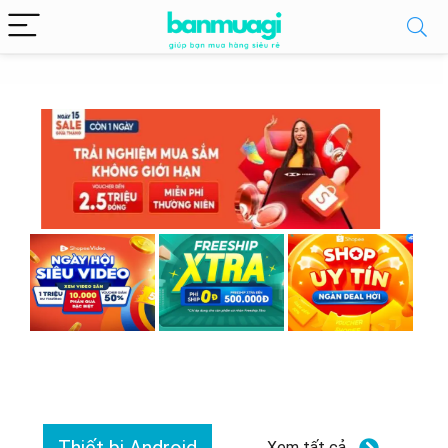
Xem tất cả