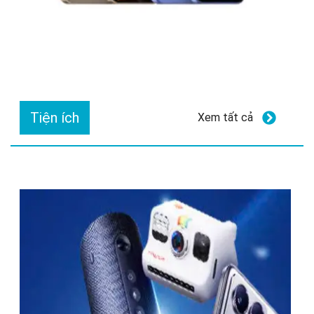
Tiện ích
Xem tất cả