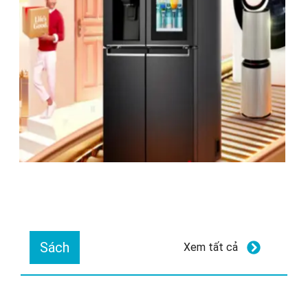
Sách
Xem tất cả