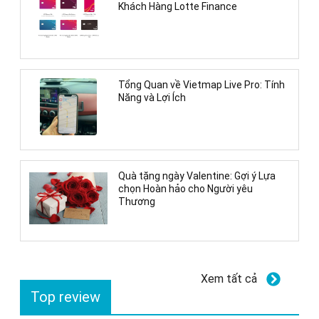
Khách Hàng Lotte Finance
Tổng Quan về Vietmap Live Pro: Tính
Năng và Lợi Ích
Quà tặng ngày Valentine: Gợi ý Lựa
chọn Hoàn hảo cho Người yêu
Thương
Xem tất cả
Top review