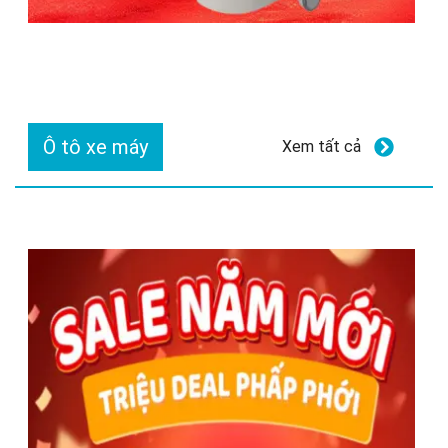
Ô tô xe máy
Xem tất cả