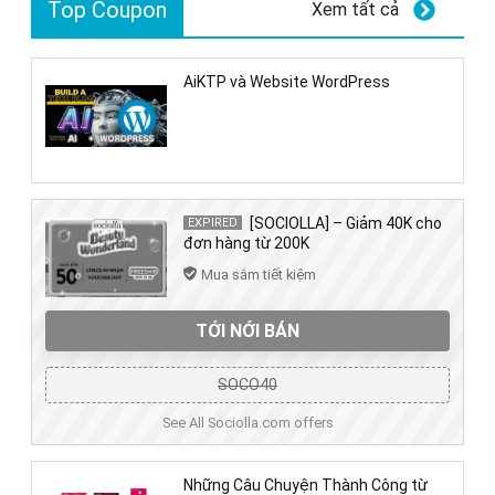
Top Coupon
Xem tất cả
AiKTP và Website WordPress
[SOCIOLLA] – Giảm 40K cho
EXPIRED
đơn hàng từ 200K
Mua sắm tiết kiệm
TỚI NỚI BÁN
SOCO40
See All Sociolla.com offers
Những Câu Chuyện Thành Công từ