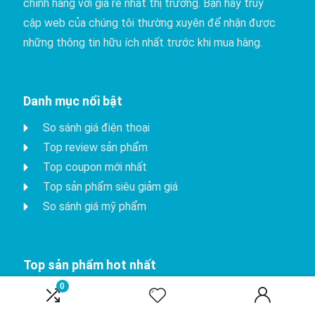
chính hãng với giá rẻ nhất thị trường. Bạn hãy truy
cập web của chúng tôi thường xuyên để nhận được
những thông tin hữu ích nhất trước khi mua hàng.
Danh mục nổi bật
So sánh giá điện thoại
Top review sản phẩm
Top coupon mới nhất
Top sản phẩm siêu giảm giá
So sánh giá mỹ phẩm
Top sản phẩm hot nhất
0
iPhone 15 Pro
Apple watch series 8