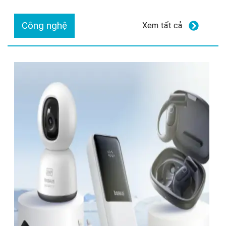
Công nghệ
Xem tất cả