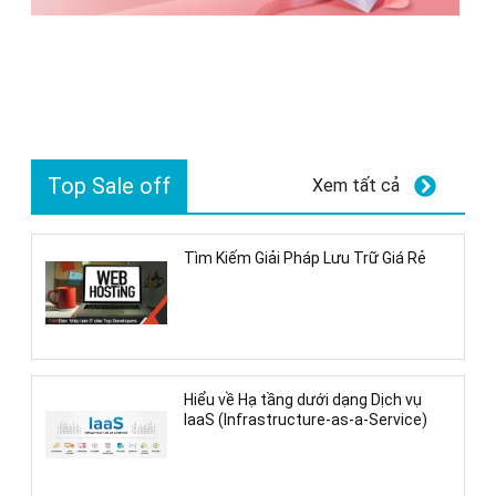
Top Sale off
Xem tất cả
Tìm Kiếm Giải Pháp Lưu Trữ Giá Rẻ
Hiểu về Hạ tầng dưới dạng Dịch vụ
IaaS (Infrastructure-as-a-Service)