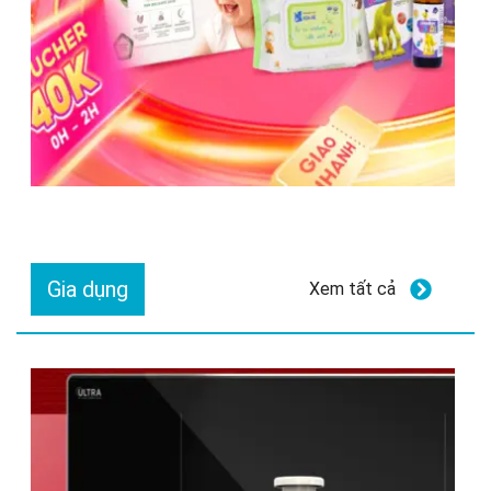
Gia dụng
Xem tất cả