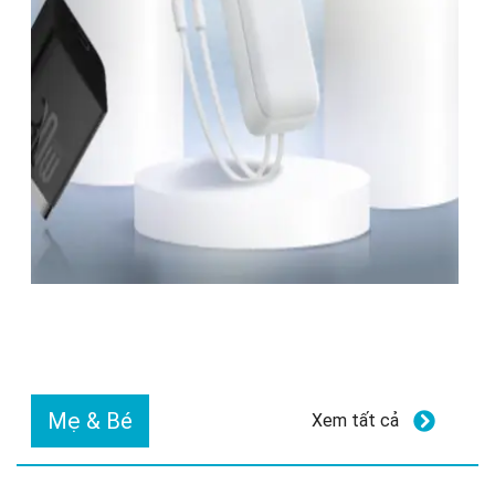
Mẹ & Bé
Xem tất cả