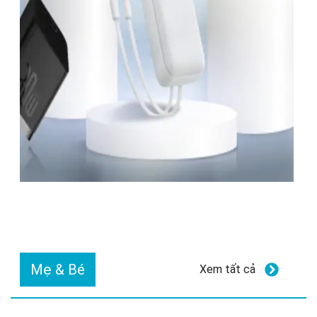
Mẹ & Bé
Xem tất cả