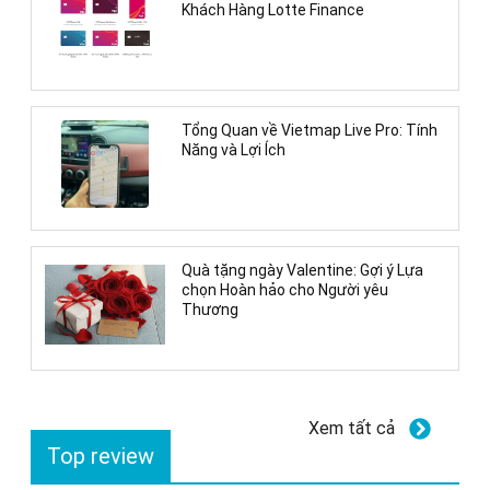
Khách Hàng Lotte Finance
Tổng Quan về Vietmap Live Pro: Tính
Năng và Lợi Ích
Quà tặng ngày Valentine: Gợi ý Lựa
chọn Hoàn hảo cho Người yêu
Thương
Xem tất cả
Top review