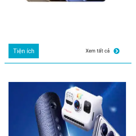
Tiện ích
Xem tất cả