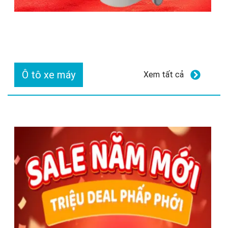
Ô tô xe máy
Xem tất cả