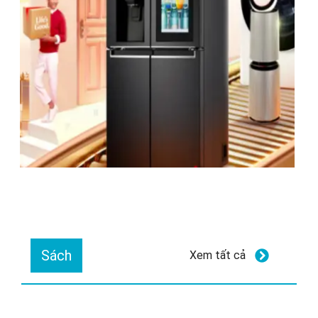
Sách
Xem tất cả