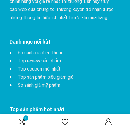
chính hãng với giá rẻ nhất thị trường. Bạn hãy truy
cập web của chúng tôi thường xuyên để nhận được
những thông tin hữu ích nhất trước khi mua hàng.
Danh mục nổi bật
So sánh giá điện thoại
Top review sản phẩm
Top coupon mới nhất
Top sản phẩm siêu giảm giá
So sánh giá mỹ phẩm
Top sản phẩm hot nhất
0
iPhone 15 Pro
Apple watch series 8