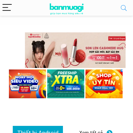
Xem tất cả