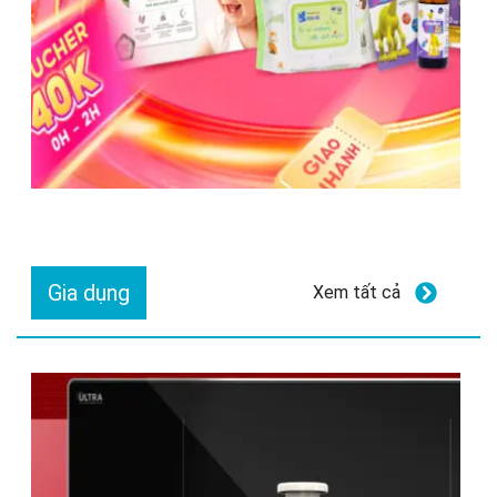
Gia dụng
Xem tất cả