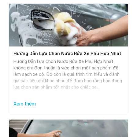
Hướng Dẫn Lựa Chọn Nước Rửa Xe Phù Hợp Nhất
Hướng Dẫn Lựa Chọn Nước Rửa Xe Phù Hợp Nhất
không chỉ đơn thuần là việc chọn một sản phẩm để
làm sạch xe cộ. Đó còn là quá trình tìm hiểu và đánh
giá các tiêu chí khác nhau để đảm bảo rằng bạn đang
lựa chọn sản phẩm tốt nhất cho chiếc xe…
:
Xem thêm
Hướng
Dẫn
Lựa