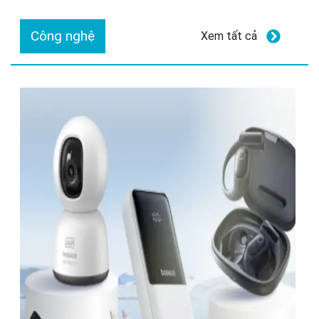
Công nghệ
Xem tất cả