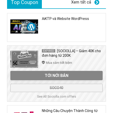
Top Coupon
Xem tất cả
AiKTP và Website WordPress
[SOCIOLLA] – Giảm 40K cho
EXPIRED
đơn hàng từ 200K
Mua sắm tiết kiệm
TỚI NỚI BÁN
SOCO40
See All Sociolla.com offers
Những Câu Chuyện Thành Công từ