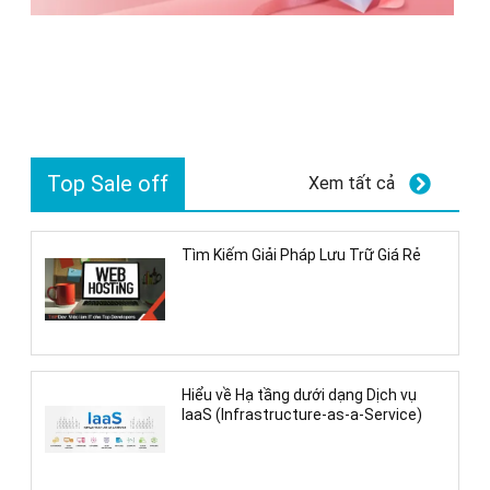
Top Sale off
Xem tất cả
Tìm Kiếm Giải Pháp Lưu Trữ Giá Rẻ
Hiểu về Hạ tầng dưới dạng Dịch vụ
IaaS (Infrastructure-as-a-Service)