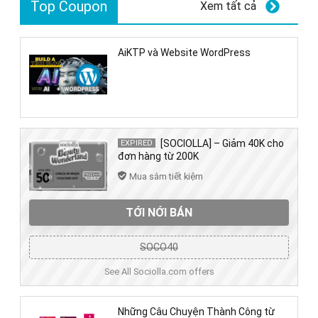
Top Coupon
Xem tất cả
AiKTP và Website WordPress
[SOCIOLLA] – Giảm 40K cho
EXPIRED
đơn hàng từ 200K
Mua sắm tiết kiệm
TỚI NỚI BÁN
SOCO40
See All Sociolla.com offers
Những Câu Chuyện Thành Công từ