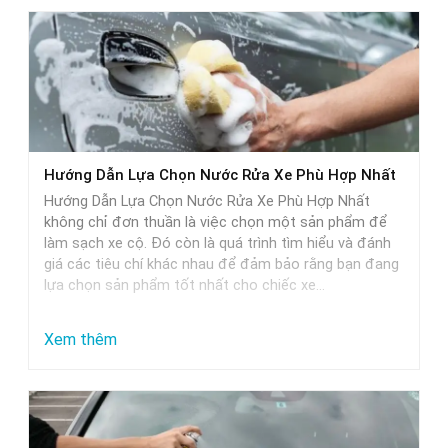
Hướng Dẫn Lựa Chọn Nước Rửa Xe Phù Hợp Nhất
Hướng Dẫn Lựa Chọn Nước Rửa Xe Phù Hợp Nhất
không chỉ đơn thuần là việc chọn một sản phẩm để
làm sạch xe cộ. Đó còn là quá trình tìm hiểu và đánh
giá các tiêu chí khác nhau để đảm bảo rằng bạn đang
lựa chọn sản phẩm tốt nhất cho chiếc xe…
:
Xem thêm
Hướng
Dẫn
Lựa