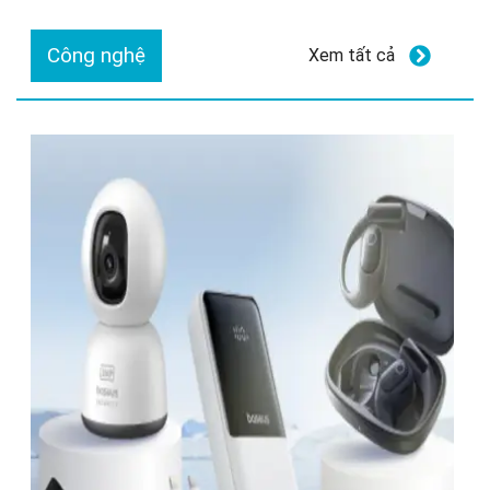
Công nghệ
Xem tất cả