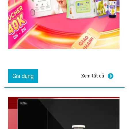
Gia dụng
Xem tất cả