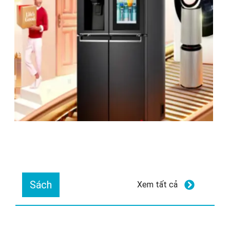
Sách
Xem tất cả