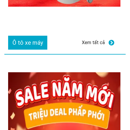
Ô tô xe máy
Xem tất cả