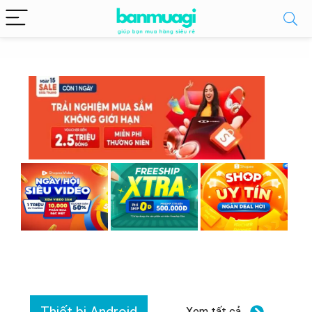
Xem tất cả