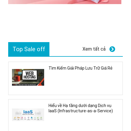
Top Sale off
Xem tất cả
Tìm Kiếm Giải Pháp Lưu Trữ Giá Rẻ
Hiểu về Hạ tầng dưới dạng Dịch vụ
IaaS (Infrastructure-as-a-Service)