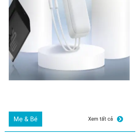
Mẹ & Bé
Xem tất cả