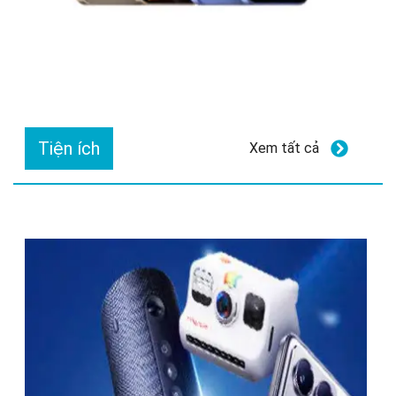
Tiện ích
Xem tất cả