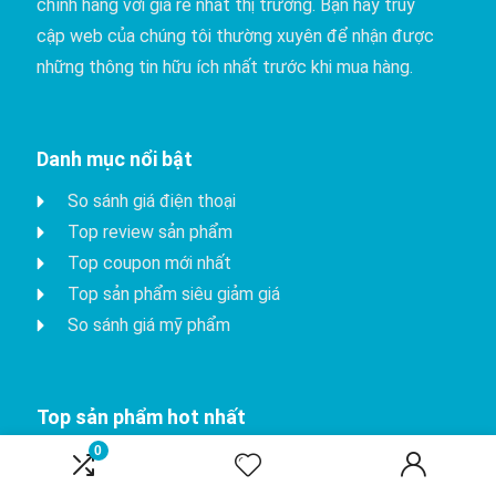
chính hãng với giá rẻ nhất thị trường. Bạn hãy truy
cập web của chúng tôi thường xuyên để nhận được
những thông tin hữu ích nhất trước khi mua hàng.
Danh mục nổi bật
So sánh giá điện thoại
Top review sản phẩm
Top coupon mới nhất
Top sản phẩm siêu giảm giá
So sánh giá mỹ phẩm
Top sản phẩm hot nhất
0
iPhone 15 Pro
Apple watch series 8