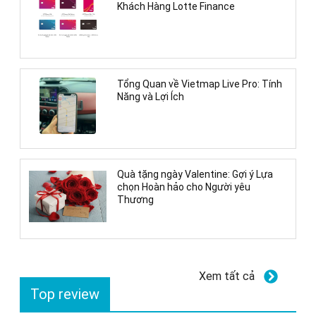
Khách Hàng Lotte Finance
Tổng Quan về Vietmap Live Pro: Tính
Năng và Lợi Ích
Quà tặng ngày Valentine: Gợi ý Lựa
chọn Hoàn hảo cho Người yêu
Thương
Xem tất cả
Top review