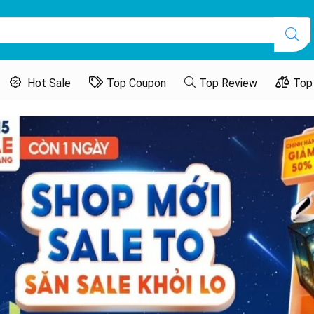
Hot Sale
Top Coupon
Top Review
Top