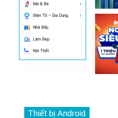
Mẹ & Bé
Điện Tử – Gia Dụng
Nhà Bếp
Làm Đẹp
Nội Thất
Thiết bị Android