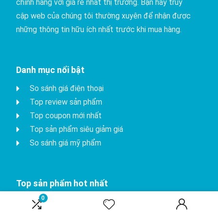
chính hãng với giá rẻ nhất thị trường. Bạn hãy truy
cập web của chúng tôi thường xuyên để nhận được
những thông tin hữu ích nhất trước khi mua hàng.
Danh mục nổi bật
So sánh giá điện thoại
Top review sản phẩm
Top coupon mới nhất
Top sản phẩm siêu giảm giá
So sánh giá mỹ phẩm
Top sản phẩm hot nhất
0
iPhone 15 Pro
Apple watch series 8