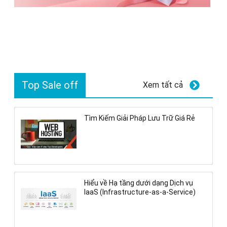
Top Sale off
Xem tất cả
Tìm Kiếm Giải Pháp Lưu Trữ Giá Rẻ
Hiểu về Hạ tầng dưới dạng Dịch vụ
IaaS (Infrastructure-as-a-Service)