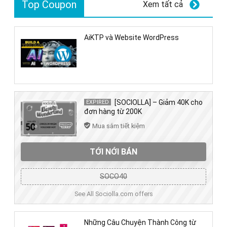
Top Coupon
Xem tất cả
AiKTP và Website WordPress
[SOCIOLLA] – Giảm 40K cho
EXPIRED
đơn hàng từ 200K
Mua sắm tiết kiệm
TỚI NỚI BÁN
SOCO40
See All Sociolla.com offers
Những Câu Chuyện Thành Công từ