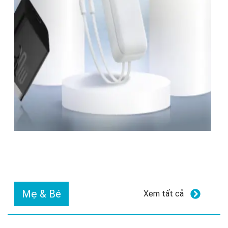
Mẹ & Bé
Xem tất cả