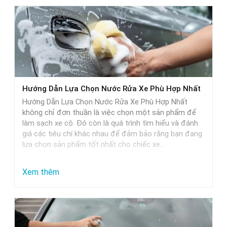
Hướng Dẫn Lựa Chọn Nước Rửa Xe Phù Hợp Nhất
Hướng Dẫn Lựa Chọn Nước Rửa Xe Phù Hợp Nhất
không chỉ đơn thuần là việc chọn một sản phẩm để
làm sạch xe cộ. Đó còn là quá trình tìm hiểu và đánh
giá các tiêu chí khác nhau để đảm bảo rằng bạn đang
lựa chọn sản phẩm tốt nhất cho chiếc xe…
:
Xem thêm
Hướng
Dẫn
Lựa