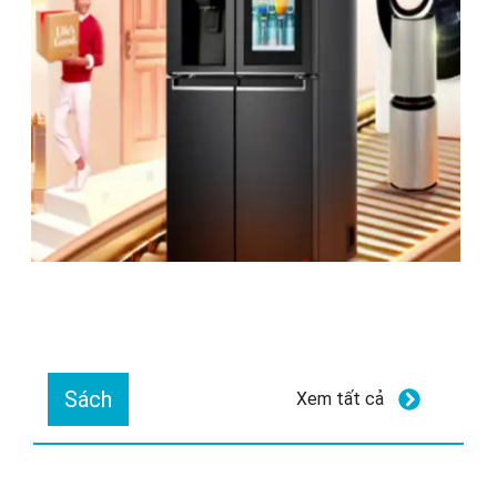
Sách
Xem tất cả