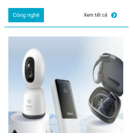
Công nghệ
Xem tất cả