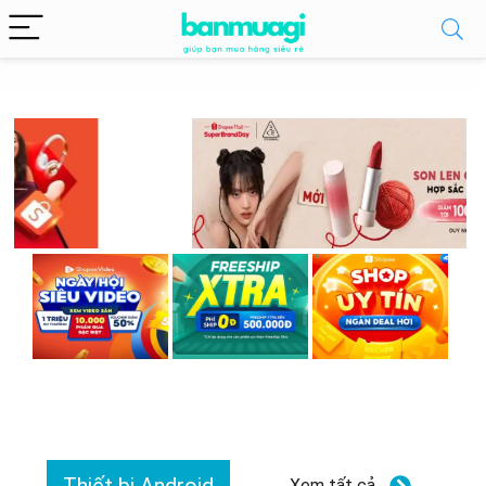
Xem tất cả