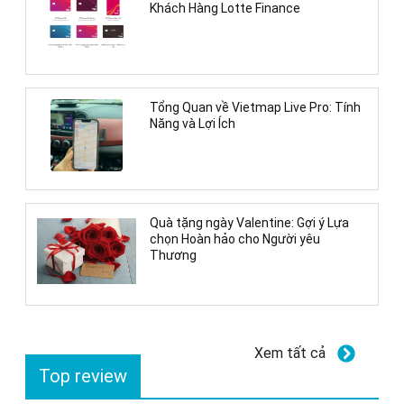
Khách Hàng Lotte Finance
Tổng Quan về Vietmap Live Pro: Tính
Năng và Lợi Ích
Quà tặng ngày Valentine: Gợi ý Lựa
chọn Hoàn hảo cho Người yêu
Thương
Xem tất cả
Top review