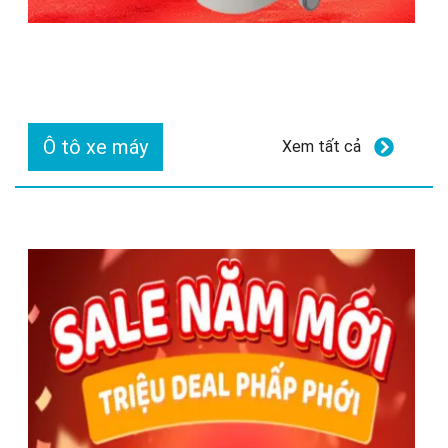
Ô tô xe máy
Xem tất cả