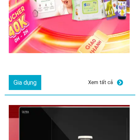
Gia dụng
Xem tất cả