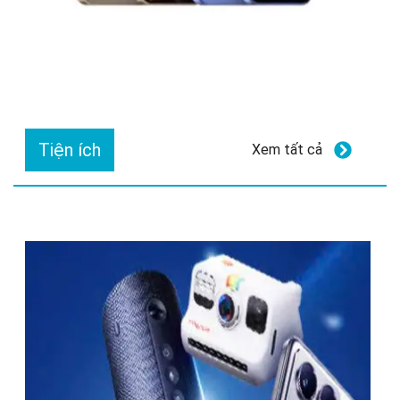
Tiện ích
Xem tất cả