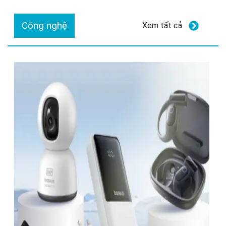
Công nghệ
Xem tất cả