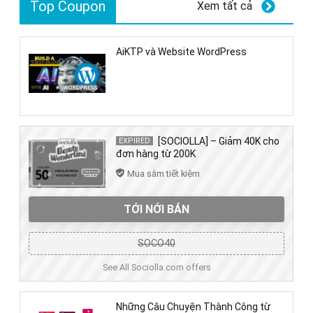
Top Coupon
Xem tất cả
AiKTP và Website WordPress
[SOCIOLLA] – Giảm 40K cho
EXPIRED
đơn hàng từ 200K
Mua sắm tiết kiệm
TỚI NỚI BÁN
SOCO40
See All Sociolla.com offers
Những Câu Chuyện Thành Công từ