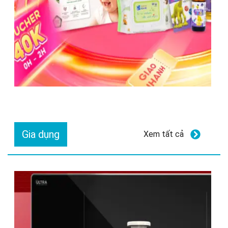
Gia dụng
Xem tất cả