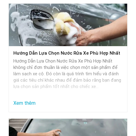
Hướng Dẫn Lựa Chọn Nước Rửa Xe Phù Hợp Nhất
Hướng Dẫn Lựa Chọn Nước Rửa Xe Phù Hợp Nhất
không chỉ đơn thuần là việc chọn một sản phẩm để
làm sạch xe cộ. Đó còn là quá trình tìm hiểu và đánh
giá các tiêu chí khác nhau để đảm bảo rằng bạn đang
lựa chọn sản phẩm tốt nhất cho chiếc xe…
:
Xem thêm
Hướng
Dẫn
Lựa