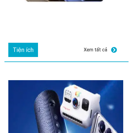
Tiện ích
Xem tất cả