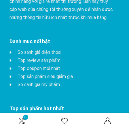
chính hãng với giá rẻ nhất thị trường. Bạn hãy truy
cập web của chúng tôi thường xuyên để nhận được
những thông tin hữu ích nhất trước khi mua hàng.
Danh mục nổi bật
So sánh giá điện thoại
Top review sản phẩm
Top coupon mới nhất
Top sản phẩm siêu giảm giá
So sánh giá mỹ phẩm
Top sản phẩm hot nhất
0
iPhone 15 Pro
Apple watch series 8