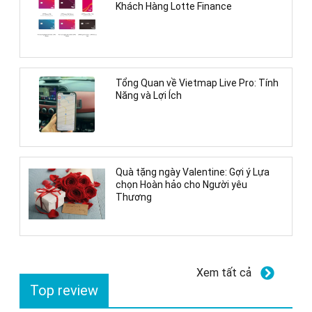
Khách Hàng Lotte Finance
Tổng Quan về Vietmap Live Pro: Tính
Năng và Lợi Ích
Quà tặng ngày Valentine: Gợi ý Lựa
chọn Hoàn hảo cho Người yêu
Thương
Xem tất cả
Top review