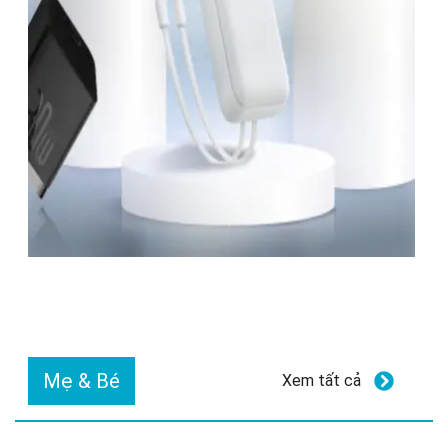
Mẹ & Bé
Xem tất cả