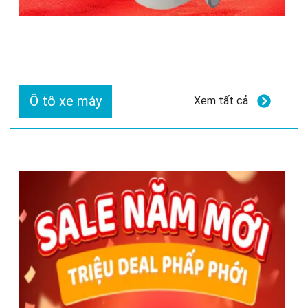
Ô tô xe máy
Xem tất cả