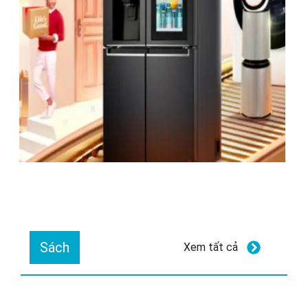
Sách
Xem tất cả