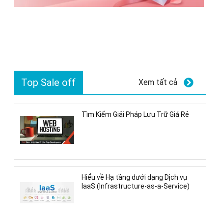
Top Sale off
Xem tất cả
Tìm Kiếm Giải Pháp Lưu Trữ Giá Rẻ
Hiểu về Hạ tầng dưới dạng Dịch vụ
IaaS (Infrastructure-as-a-Service)