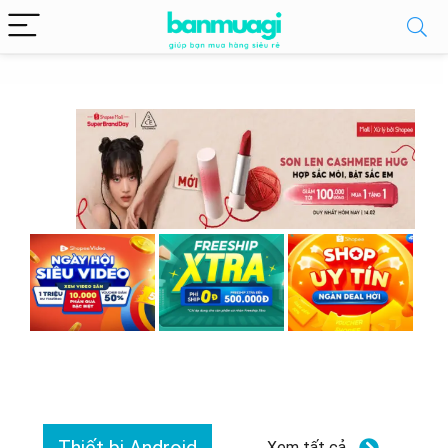
Xem tất cả