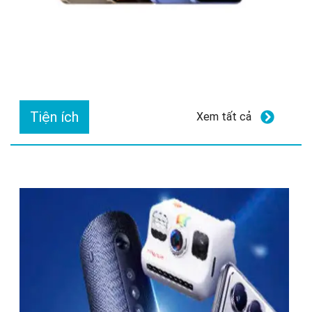
Tiện ích
Xem tất cả