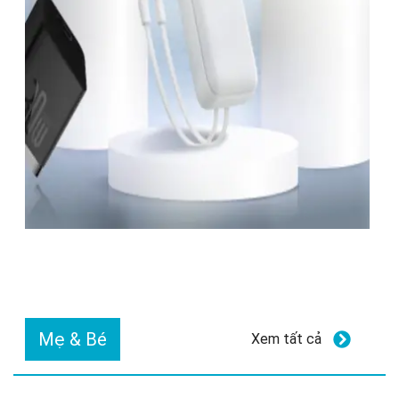
Mẹ & Bé
Xem tất cả