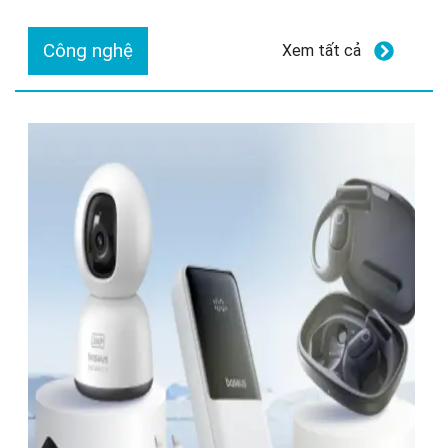
Công nghệ
Xem tất cả