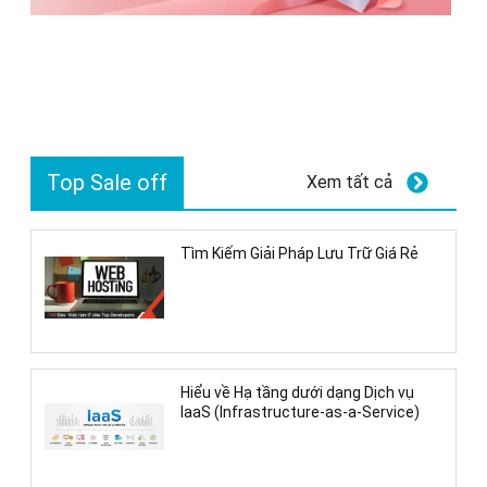
Top Sale off
Xem tất cả
Tìm Kiếm Giải Pháp Lưu Trữ Giá Rẻ
Hiểu về Hạ tầng dưới dạng Dịch vụ
IaaS (Infrastructure-as-a-Service)