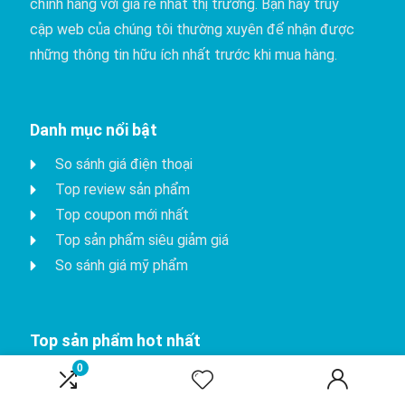
chính hãng với giá rẻ nhất thị trường. Bạn hãy truy
cập web của chúng tôi thường xuyên để nhận được
những thông tin hữu ích nhất trước khi mua hàng.
Danh mục nổi bật
So sánh giá điện thoại
Top review sản phẩm
Top coupon mới nhất
Top sản phẩm siêu giảm giá
So sánh giá mỹ phẩm
Top sản phẩm hot nhất
0
iPhone 15 Pro
Apple watch series 8