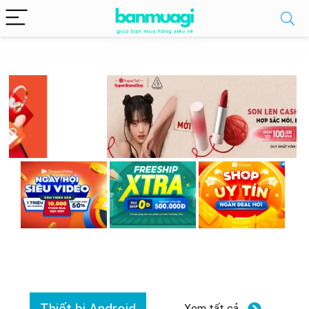
Xem tất cả