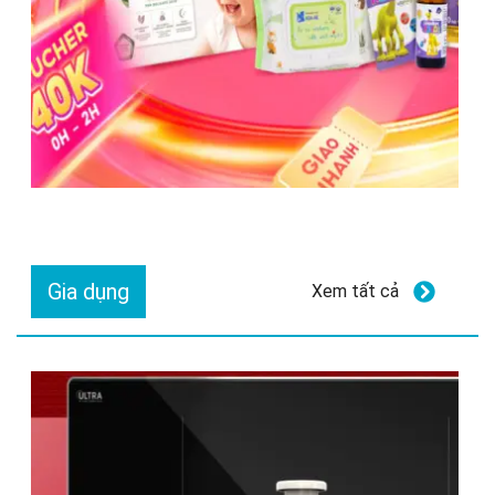
Gia dụng
Xem tất cả