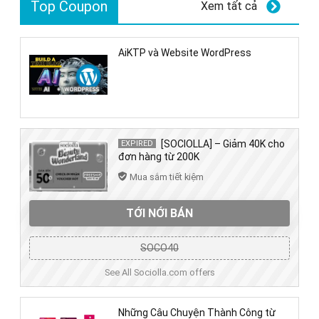
Top Coupon
Xem tất cả
AiKTP và Website WordPress
[SOCIOLLA] – Giảm 40K cho
EXPIRED
đơn hàng từ 200K
Mua sắm tiết kiệm
TỚI NỚI BÁN
SOCO40
See All Sociolla.com offers
Những Câu Chuyện Thành Công từ