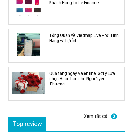
Khách Hàng Lotte Finance
Tổng Quan về Vietmap Live Pro: Tính
Năng và Lợi Ích
Quà tặng ngày Valentine: Gợi ý Lựa
chọn Hoàn hảo cho Người yêu
Thương
Xem tất cả
Top review