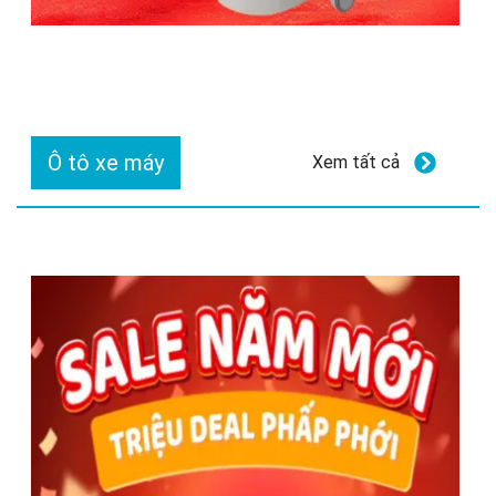
Ô tô xe máy
Xem tất cả