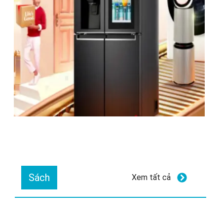
Sách
Xem tất cả