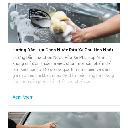
Hướng Dẫn Lựa Chọn Nước Rửa Xe Phù Hợp Nhất
Hướng Dẫn Lựa Chọn Nước Rửa Xe Phù Hợp Nhất
không chỉ đơn thuần là việc chọn một sản phẩm để
làm sạch xe cộ. Đó còn là quá trình tìm hiểu và đánh
giá các tiêu chí khác nhau để đảm bảo rằng bạn đang
lựa chọn sản phẩm tốt nhất cho chiếc xe…
:
Xem thêm
Hướng
Dẫn
Lựa