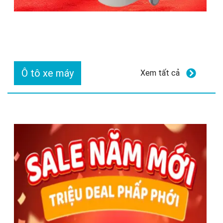
Ô tô xe máy
Xem tất cả