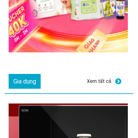
Gia dụng
Xem tất cả