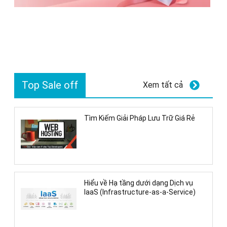
Top Sale off
Xem tất cả
Tìm Kiếm Giải Pháp Lưu Trữ Giá Rẻ
Hiểu về Hạ tầng dưới dạng Dịch vụ
IaaS (Infrastructure-as-a-Service)