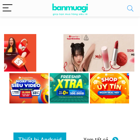
Xem tất cả