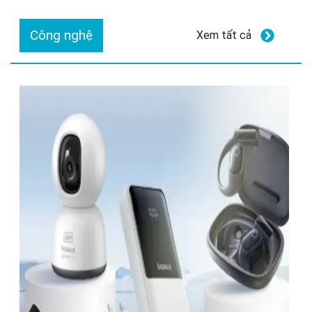
Công nghệ
Xem tất cả