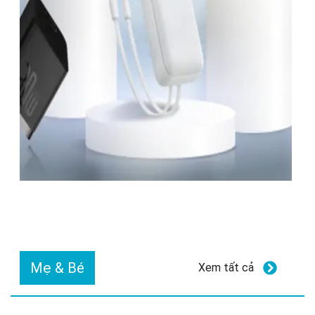
Mẹ & Bé
Xem tất cả