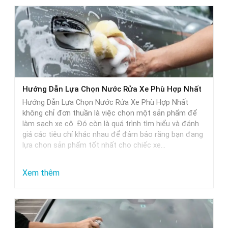
Hướng Dẫn Lựa Chọn Nước Rửa Xe Phù Hợp Nhất
Hướng Dẫn Lựa Chọn Nước Rửa Xe Phù Hợp Nhất
không chỉ đơn thuần là việc chọn một sản phẩm để
làm sạch xe cộ. Đó còn là quá trình tìm hiểu và đánh
giá các tiêu chí khác nhau để đảm bảo rằng bạn đang
lựa chọn sản phẩm tốt nhất cho chiếc xe…
:
Xem thêm
Hướng
Dẫn
Lựa