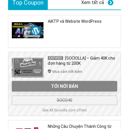
Top Coupon
Xem tất cả
AiKTP và Website WordPress
[SOCIOLLA] – Giảm 40K cho
EXPIRED
đơn hàng từ 200K
Mua sắm tiết kiệm
TỚI NỚI BÁN
SOCO40
See All Sociolla.com offers
Những Câu Chuyện Thành Công từ