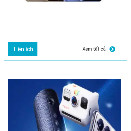
Tiện ích
Xem tất cả