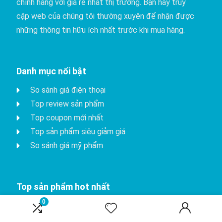
chính hãng với giá rẻ nhất thị trường. Bạn hãy truy
cập web của chúng tôi thường xuyên để nhận được
những thông tin hữu ích nhất trước khi mua hàng.
Danh mục nổi bật
So sánh giá điện thoại
Top review sản phẩm
Top coupon mới nhất
Top sản phẩm siêu giảm giá
So sánh giá mỹ phẩm
Top sản phẩm hot nhất
0
iPhone 15 Pro
Apple watch series 8