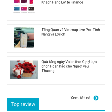
Khách Hàng Lotte Finance
Tổng Quan về Vietmap Live Pro: Tính
Năng và Lợi Ích
Quà tặng ngày Valentine: Gợi ý Lựa
chọn Hoàn hảo cho Người yêu
Thương
Xem tất cả
Top review