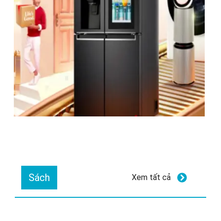
Sách
Xem tất cả