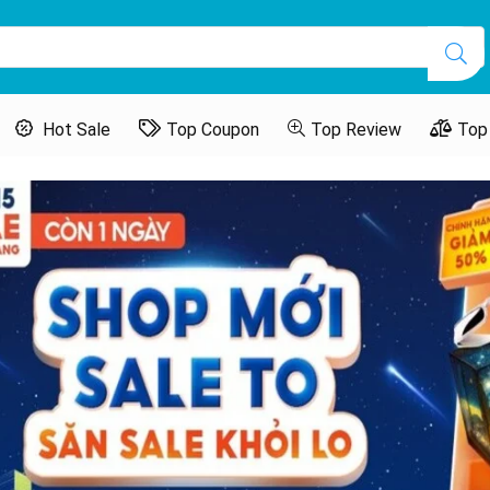
Hot Sale
Top Coupon
Top Review
Top