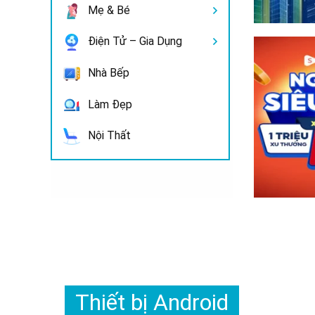
Mẹ & Bé
Điện Tử – Gia Dụng
Nhà Bếp
Làm Đẹp
Nội Thất
Thiết bị Android