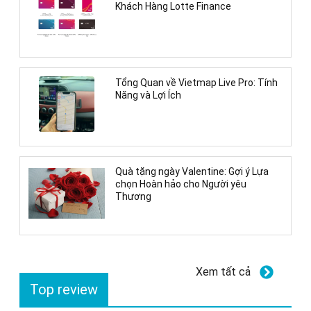
Khách Hàng Lotte Finance
Tổng Quan về Vietmap Live Pro: Tính
Năng và Lợi Ích
Quà tặng ngày Valentine: Gợi ý Lựa
chọn Hoàn hảo cho Người yêu
Thương
Xem tất cả
Top review