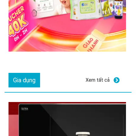
Gia dụng
Xem tất cả