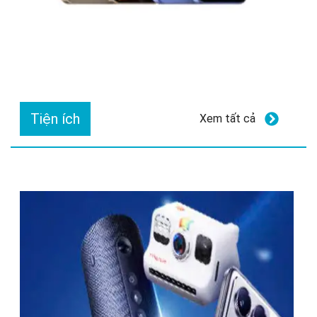
Tiện ích
Xem tất cả