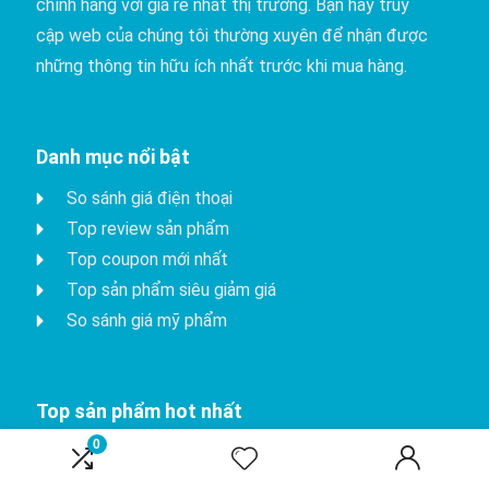
chính hãng với giá rẻ nhất thị trường. Bạn hãy truy
cập web của chúng tôi thường xuyên để nhận được
những thông tin hữu ích nhất trước khi mua hàng.
Danh mục nổi bật
So sánh giá điện thoại
Top review sản phẩm
Top coupon mới nhất
Top sản phẩm siêu giảm giá
So sánh giá mỹ phẩm
Top sản phẩm hot nhất
0
iPhone 15 Pro
Apple watch series 8