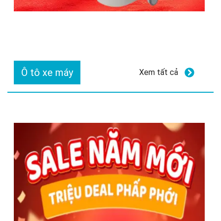
Ô tô xe máy
Xem tất cả