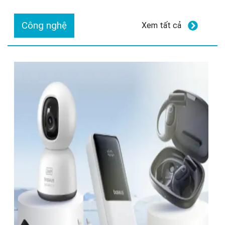
Công nghệ
Xem tất cả