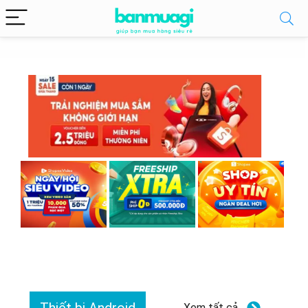
Xem tất cả