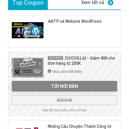
Top Coupon
Xem tất cả
AiKTP và Website WordPress
[SOCIOLLA] – Giảm 40K cho
EXPIRED
đơn hàng từ 200K
Mua sắm tiết kiệm
TỚI NỚI BÁN
SOCO40
See All Sociolla.com offers
Những Câu Chuyện Thành Công từ