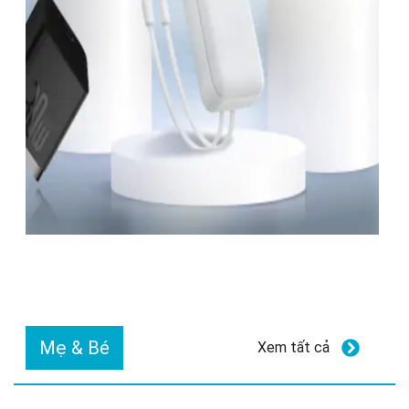
Mẹ & Bé
Xem tất cả