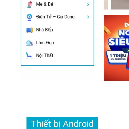
Mẹ & Bé
Điện Tử – Gia Dụng
Nhà Bếp
Làm Đẹp
Nội Thất
Thiết bị Android