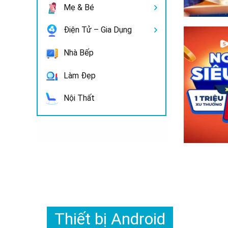
Mẹ & Bé
Điện Tử – Gia Dụng
Nhà Bếp
Làm Đẹp
Nội Thất
Thiết bị Android