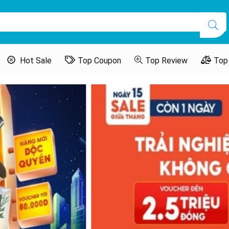
Hot Sale
Top Coupon
Top Review
Top